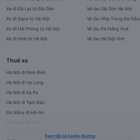
Xe đi Đà Lạt từ Sài Gòn
Vé tàu Sài Gòn Hà Nội
Xe đi Sapa từ Hà Nội
Vé tàu Nha Trang Đà Nẵn
Xe đi Hải Phòng từ Hà Nội
Vé tàu Đà Nẵng Huế
Xe đi Vinh từ Hà Nội
Vé tàu Hà Nội Vinh
Thuê xe
Hà Nội đi Ninh Bình
Hà Nội đi Hạ Long
Hà Nội đi Sa Pa
Hà Nội đi Tam Đảo
Đà Nẵng đi Hội An
Đà Nẵng đi Huế
Hải Phòng đi Hà Nội
Xem tất cả tuyến đường