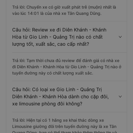
Trả lời: Chuyến xe có giờ xuất phát trễ (muộn) nhất là
vào lúc 14:01 là của nhà xe Tân Quang Dũng.
Câu hỏi: Review xe đi Diên Khánh - Khánh
Hòa từ Gio Linh - Quảng Trị nào có chất
lượng tốt, xuất sắc, cao cấp nhất?
Trả lời: Tạm thời chưa đủ review để đánh giá có nhà xe
đi Diên Khánh - Khánh Hòa từ Gio Linh - Quảng Trị nào ở
tuyến đường này có chất lượng xuất sắc.
Câu hỏi: Có loại xe Gio Linh - Quảng Trị
Diên Khánh - Khánh Hòa dành cho cặp đôi,
xe limousine phòng đôi không?
Trả lời: Hiện tại có 1 hãng xe khai thác dòng xe
Limousine giường đôi trên tuyến đường này là xe Tân
Quang Dũng, bạn có thể tham khảo thêm thông tin và