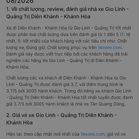
08/2026
1. Về chất lượng, review, đánh giá nhà xe Gio Linh -
Quảng Trị Diên Khánh - Khánh Hòa
Xe đi Diên Khánh - Khánh Hòa từ Gio Linh - Quảng Trị tốt nhất
được phân loại chất lượng dựa trên đánh giá từ 1 đến 5 (1: tệ
nhất, 5: tốt nhất) của khách hàng với các tiêu chí như: Chất
lượng xe, Đúng giờ, Chất lượng phục vụ trên
Vexere.com
.
Đánh giá này được viết trực tiếp bởi các khách hàng đã trải
nghiệm các hãng Xe Gio Linh - Quảng Trị đi Diên Khánh -
Khánh Hòa.
Chất lượng các xe khách đi Diên Khánh - Khánh Hòa từ Gio
Linh - Quảng Trị được đánh giá 3.7, với điểm trung bình là
3.7/5 bởi 3005 hành khách. Trong đó hãng xe khách Gio Linh
- Quảng Trị Diên Khánh - Khánh Hòa tốt nhất tuyến được đánh
giá 3.7/5 bởi 3005 hành khách là nhà xe Tân Quang Dũng.
2. Giá vé xe Gio Linh - Quảng Trị Diên Khánh -
Khánh Hòa
Hiện tại, theo cập nhật mới nhất của
Vexere.com
, giá vé xe