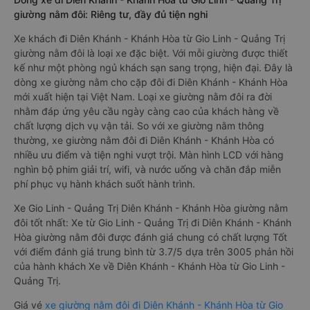
giường nằm đôi: Riêng tư, đầy đủ tiện nghi
Xe khách đi Diên Khánh - Khánh Hòa từ Gio Linh - Quảng Trị
giường nằm đôi là loại xe đặc biệt. Với mỗi giường được thiết
kế như một phòng ngủ khách sạn sang trọng, hiện đại. Đây là
dòng xe giường nằm cho cặp đôi đi Diên Khánh - Khánh Hòa
mới xuất hiện tại Việt Nam. Loại xe giường nằm đôi ra đời
nhằm đáp ứng yêu cầu ngày càng cao của khách hàng về
chất lượng dịch vụ vận tải. So với xe giường nằm thông
thường, xe giường nằm đôi đi Diên Khánh - Khánh Hòa có
nhiều ưu điểm và tiện nghi vượt trội. Màn hình LCD với hàng
nghìn bộ phim giải trí, wifi, và nước uống và chăn đắp miễn
phí phục vụ hành khách suốt hành trình.
Xe Gio Linh - Quảng Trị Diên Khánh - Khánh Hòa giường nằm
đôi tốt nhất: Xe từ Gio Linh - Quảng Trị đi Diên Khánh - Khánh
Hòa giường nằm đôi được đánh giá chung có chất lượng Tốt
với điểm đánh giá trung bình từ 3.7/5 dựa trên 3005 phản hồi
của hành khách Xe về Diên Khánh - Khánh Hòa từ Gio Linh -
Quảng Trị.
Giá vé
xe giường nằm đôi đi Diên Khánh - Khánh Hòa từ Gio