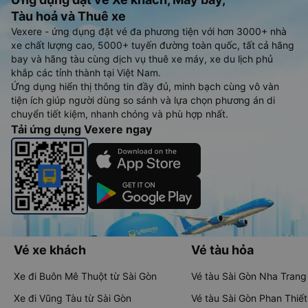
Tàu hoả và Thuê xe
Vexere - ứng dụng đặt vé đa phương tiện với hơn 3000+ nhà
xe chất lượng cao, 5000+ tuyến đường toàn quốc, tất cả hãng
bay và hãng tàu cùng dịch vụ thuê xe máy, xe du lịch phủ
khắp các tỉnh thành tại Việt Nam.
Ứng dụng hiển thị thông tin đầy đủ, minh bạch cùng vô vàn
tiện ích giúp người dùng so sánh và lựa chọn phương án di
chuyển tiết kiệm, nhanh chóng và phù hợp nhất.
Tải ứng dụng Vexere ngay
Vé xe khách
Vé tàu hỏa
Xe đi Buôn Mê Thuột từ Sài Gòn
Vé tàu Sài Gòn Nha Trang
Xe đi Vũng Tàu từ Sài Gòn
Vé tàu Sài Gòn Phan Thiết