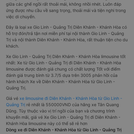
giữa các ghế ngồi rất thoải mái, không nhồi nhét. Luôn đáp
ứng được nhu cầu về sang trọng, thoải mái và tiện nghi trong
việc di chuyển.
Đây là loại xe Gio Linh - Quảng Trị Diên Khánh - Khánh Hòa có
hỗ trợ đón/trả tận nơi miễn phí tại nội thành Gio Linh - Quảng
Trị và nội thành Diên Khánh - Khánh Hòa, rất thuận tiện cho du
khách.
Xe Gio Linh - Quảng Trị Diên Khánh - Khánh Hòa limousine tốt
nhất: Xe từ Gio Linh - Quảng Trị đi Diên Khánh - Khánh Hòa
limousine được đánh giá chung có chất lượng Tốt với điểm
đánh giá trung bình từ 3.7/5 dựa trên 3005 phản hồi của
hành khách Xe về Diên Khánh - Khánh Hòa từ Gio Linh -
Quảng Trị.
Giá vé
xe limousine đi Diên Khánh - Khánh Hòa từ Gio Linh -
Quảng Trị
rẻ nhất là 550000VND của hãng xe Tân Quang
Dũng. Tùy thuộc vào vị trí ngồi của bạn và chương trình
khuyến mãi, giá vé Xe Gio Linh - Quảng Trị đi Diên Khánh -
Khánh Hòa limousine này có thể sẽ rẻ hơn
Dòng xe đi Diên Khánh - Khánh Hòa từ Gio Linh - Quảng Trị