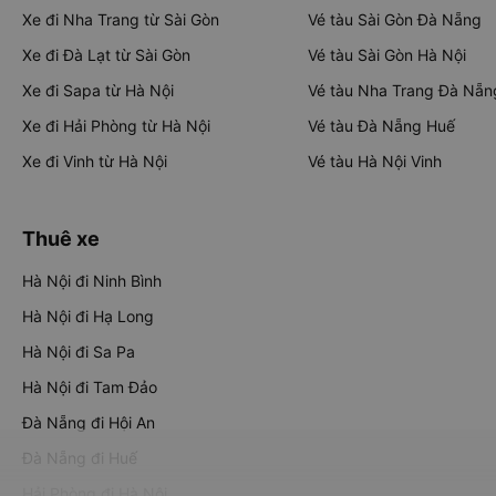
Xe đi Nha Trang từ Sài Gòn
Vé tàu Sài Gòn Đà Nẵng
Xe đi Đà Lạt từ Sài Gòn
Vé tàu Sài Gòn Hà Nội
Xe đi Sapa từ Hà Nội
Vé tàu Nha Trang Đà Nẵn
Xe đi Hải Phòng từ Hà Nội
Vé tàu Đà Nẵng Huế
Xe đi Vinh từ Hà Nội
Vé tàu Hà Nội Vinh
Thuê xe
Hà Nội đi Ninh Bình
Hà Nội đi Hạ Long
Hà Nội đi Sa Pa
Hà Nội đi Tam Đảo
Đà Nẵng đi Hội An
Đà Nẵng đi Huế
Hải Phòng đi Hà Nội