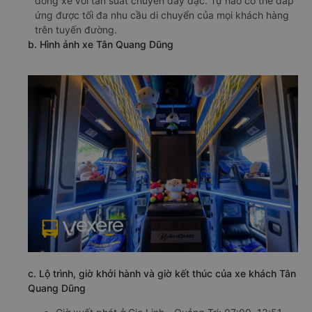
dòng xe với tần suất chuyến dày đặc. Tự hào có thể đáp
ứng được tối đa nhu cầu di chuyển của mọi khách hàng
trên tuyến đường.
b. Hình ảnh xe Tân Quang Dũng
c. Lộ trình, giờ khởi hành và giờ kết thúc của xe khách Tân
Quang Dũng