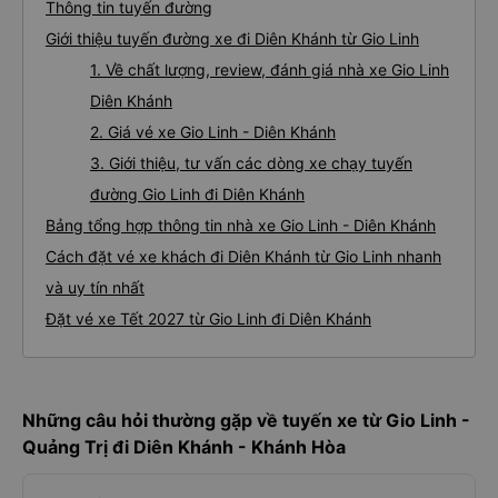
Thông tin tuyến đường
Giới thiệu tuyến đường xe đi Diên Khánh từ Gio Linh
1. Về chất lượng, review, đánh giá nhà xe Gio Linh
Diên Khánh
2. Giá vé xe Gio Linh - Diên Khánh
3. Giới thiệu, tư vấn các dòng xe chạy tuyến
đường Gio Linh đi Diên Khánh
Bảng tổng hợp thông tin nhà xe Gio Linh - Diên Khánh
Cách đặt vé xe khách đi Diên Khánh từ Gio Linh nhanh
và uy tín nhất
Đặt vé xe Tết 2027 từ Gio Linh đi Diên Khánh
Những câu hỏi thường gặp về tuyến xe từ Gio Linh -
Quảng Trị đi Diên Khánh - Khánh Hòa