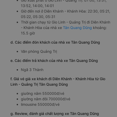
Giờ xuất phát ở Gio Linh - Quảng Trị: 07:00, 13:51,
13:52, 14:00, 14:01
Giờ đến nơi ở Diên Khánh - Khánh Hòa: 22:30, 05:21,
05:22, 05:30, 05:31
Thời gian chạy từ Gio Linh - Quảng Trị đi Diên Khánh
- Khánh Hòa của nhà xe
Tân Quang Dũng
khoảng:
15.5 giờ
d. Các điểm đón khách của nhà xe Tân Quang Dũng
Văn phòng Quảng Trị
e. Các điểm trả khách của nhà xe Tân Quang Dũng
Ngã 3 Thành
f. Giá vé giá xe khách đi Diên Khánh - Khánh Hòa từ Gio
Linh - Quảng Trị Tân Quang Dũng
giường nằm 550000đ/vé
giường nằm đôi 700000đ/vé
limousine 550000đ/vé
g. Review, đánh giá chất lượng xe Tân Quang Dũng