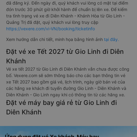
đã đăng ký. Đến ngày đi, quý khách vui lòng có mặt tại điểm
đón trước 30 phút giờ khởi hành để chuẩn bị lên xe. Để kiểm
tra tình trạng vé xe đi Diên Khánh - Khánh Hòa từ Gio Linh -
Quảng Trị đã đặt, quý khách vui lòng truy cập
https://vexere.com/vi-VN/booking/ticketinfo
Xem hướng dẫn chi tiết, minh họa bằng hình ảnh
tại đây.
Đặt vé xe Tết 2027 từ Gio Linh đi Diên
Khánh
Vé xe tết 2027 từ Gio Linh đi Diên Khánh vẫn chưa được công
bố. Vexere.com sẽ sớm thông báo cho các bạn thông tin vé
xe Tết 2027 bao gồm giá vé, lịch trình, ngày giờ bán vé của
các hãng xe khách đi tuyến đường Gio Linh - Diên Khánh và
Diên Khánh - Gio Linh ngay khi có thông tin từ các hãng xe.
Đặt vé máy bay giá rẻ từ Gio Linh đi
Diên Khánh
Ứng dụng đặt vé Xe khách, Máy bay,