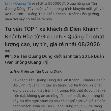
Linh - Quảng Trị
rẻ nhất là 550000VND của hãng xe Tân
Quang Dũng. Tùy thuộc vào chương trình khuyến mãi, giá vé
Xe Gio Linh - Quảng Trị đi Diên Khánh - Khánh Hòa giường
nằm đôi này có thể sẽ rẻ hơn.
Tư vấn TOP 1 xe khách đi Diên Khánh -
Khánh Hòa từ Gio Linh - Quảng Trị chất
lượng cao, uy tín, giá rẻ nhất 08/2026
null
🚌 1. Xe Tân Quang Dũng khởi hành tại 330 Lê Duẫn
(Văn phòng Quảng Trị)
a. Giới thiệu xe Tân Quang Dũng
Xe khách Tân Quang Dũng đi Diên Khánh - Khánh Hòa từ
Gio Linh - Quảng Trị gây ấn tượng với hệ thống xe chất
lượng cao cấp nhất trên thị trường. Nội thất được thiết kế
hiện đại, không gian xe rộng rãi, thoải mái, được trang bị
đầy đủ tiện nghi phục vụ nhu cầu nghỉ ngơi và giải trí của
hành khách. Nhà xe Tân Quang Dũng phục vụ đa dạng