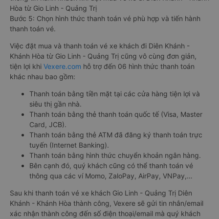
Hòa từ Gio Linh - Quảng Trị
Bước 5: Chọn hình thức thanh toán vé phù hợp và tiến hành
thanh toán vé.
Việc đặt mua và thanh toán vé xe khách đi Diên Khánh -
Khánh Hòa từ Gio Linh - Quảng Trị cũng vô cùng đơn giản,
tiện lợi khi
Vexere.com
hỗ trợ đến 06 hình thức thanh toán
khác nhau bao gồm:
Thanh toán bằng tiền mặt tại các cửa hàng tiện lợi và
siêu thị gần nhà.
Thanh toán bằng thẻ thanh toán quốc tế (Visa, Master
Card, JCB).
Thanh toán bằng thẻ ATM đã đăng ký thanh toán trực
tuyến (Internet Banking).
Thanh toán bằng hình thức chuyển khoản ngân hàng.
Bên cạnh đó, quý khách cũng có thể thanh toán vé
thông qua các ví Momo, ZaloPay, AirPay, VNPay,…
Sau khi thanh toán vé xe khách Gio Linh - Quảng Trị Diên
Khánh - Khánh Hòa thành công, Vexere sẽ gửi tin nhắn/email
xác nhận thành công đến số điện thoại/email mà quý khách