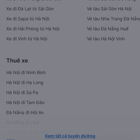
Xe đi Đà Lạt từ Sài Gòn
Vé tàu Sài Gòn Hà Nội
Xe đi Sapa từ Hà Nội
Vé tàu Nha Trang Đà Nẵn
Xe đi Hải Phòng từ Hà Nội
Vé tàu Đà Nẵng Huế
Xe đi Vinh từ Hà Nội
Vé tàu Hà Nội Vinh
Thuê xe
Hà Nội đi Ninh Bình
Hà Nội đi Hạ Long
Hà Nội đi Sa Pa
Hà Nội đi Tam Đảo
Đà Nẵng đi Hội An
Đà Nẵng đi Huế
Hải Phòng đi Hà Nội
Xem tất cả tuyến đường