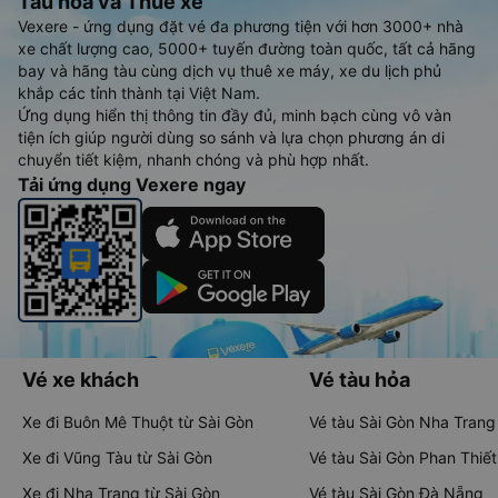
Tàu hoả và Thuê xe
Vexere - ứng dụng đặt vé đa phương tiện với hơn 3000+ nhà
xe chất lượng cao, 5000+ tuyến đường toàn quốc, tất cả hãng
bay và hãng tàu cùng dịch vụ thuê xe máy, xe du lịch phủ
khắp các tỉnh thành tại Việt Nam.
Ứng dụng hiển thị thông tin đầy đủ, minh bạch cùng vô vàn
tiện ích giúp người dùng so sánh và lựa chọn phương án di
chuyển tiết kiệm, nhanh chóng và phù hợp nhất.
Tải ứng dụng Vexere ngay
Vé xe khách
Vé tàu hỏa
Xe đi Buôn Mê Thuột từ Sài Gòn
Vé tàu Sài Gòn Nha Trang
Xe đi Vũng Tàu từ Sài Gòn
Vé tàu Sài Gòn Phan Thiết
Xe đi Nha Trang từ Sài Gòn
Vé tàu Sài Gòn Đà Nẵng