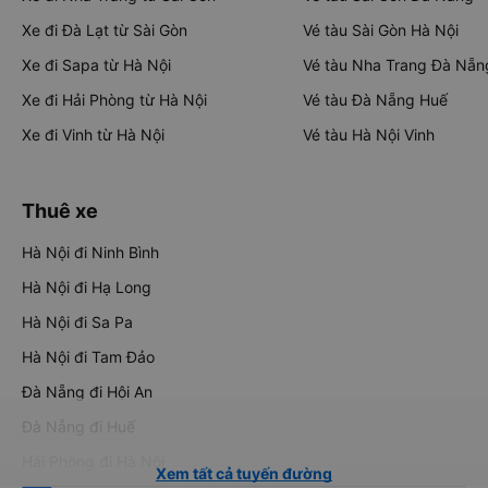
Xe đi Đà Lạt từ Sài Gòn
Vé tàu Sài Gòn Hà Nội
Xe đi Sapa từ Hà Nội
Vé tàu Nha Trang Đà Nẵn
Xe đi Hải Phòng từ Hà Nội
Vé tàu Đà Nẵng Huế
Xe đi Vinh từ Hà Nội
Vé tàu Hà Nội Vinh
Thuê xe
Hà Nội đi Ninh Bình
Hà Nội đi Hạ Long
Hà Nội đi Sa Pa
Hà Nội đi Tam Đảo
Đà Nẵng đi Hội An
Đà Nẵng đi Huế
Hải Phòng đi Hà Nội
Xem tất cả tuyến đường