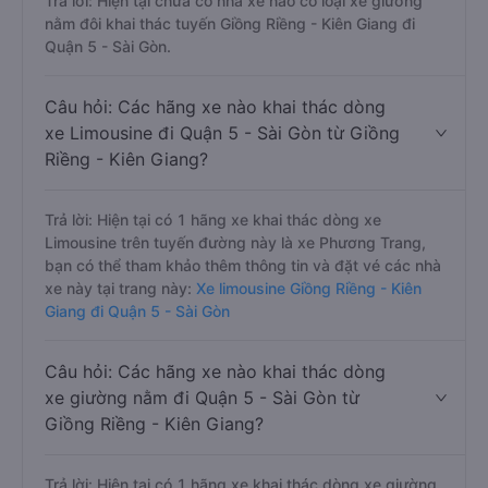
Trả lời: Hiện tại chưa có nhà xe nào có loại xe giường
nằm đôi khai thác tuyến Giồng Riềng - Kiên Giang đi
Quận 5 - Sài Gòn.
Câu hỏi: Các hãng xe nào khai thác dòng
xe Limousine đi Quận 5 - Sài Gòn từ Giồng
Riềng - Kiên Giang?
Trả lời: Hiện tại có 1 hãng xe khai thác dòng xe
Limousine trên tuyến đường này là xe Phương Trang,
bạn có thể tham khảo thêm thông tin và đặt vé các nhà
xe này tại trang này:
Xe limousine Giồng Riềng - Kiên
Giang đi Quận 5 - Sài Gòn
Câu hỏi: Các hãng xe nào khai thác dòng
xe giường nằm đi Quận 5 - Sài Gòn từ
Giồng Riềng - Kiên Giang?
Trả lời: Hiện tại có 1 hãng xe khai thác dòng xe giường