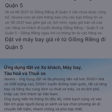
Quận 5
Vé xe tết 2027 từ Giồng Riềng đi Quận 5 vẫn chưa được công
bố. Vexere.com sẽ sớm thông báo cho các bạn thông tin vé
xe Tết 2027 bao gồm giá vé, lịch trình, ngày giờ bán vé của
các hãng xe khách đi tuyến đường Giồng Riềng - Quận 5 và
Quận 5 - Giồng Riềng ngay khi có thông tin từ các hãng xe.
Đặt vé máy bay giá rẻ từ Giồng Riềng đi
Quận 5
Ứng dụng đặt vé Xe khách, Máy bay,
Tàu hoả và Thuê xe
Vexere - ứng dụng đặt vé đa phương tiện với hơn 3000+ nhà
xe chất lượng cao, 5000+ tuyến đường toàn quốc, tất cả hãng
bay và hãng tàu cùng dịch vụ thuê xe máy, xe du lịch phủ
khắp các tỉnh thành tại Việt Nam.
Ứng dụng hiển thị thông tin đầy đủ, minh bạch cùng vô vàn
tiện ích giúp người dùng so sánh và lựa chọn phương án di
chuyển tiết kiệm, nhanh chóng và phù hợp nhất.