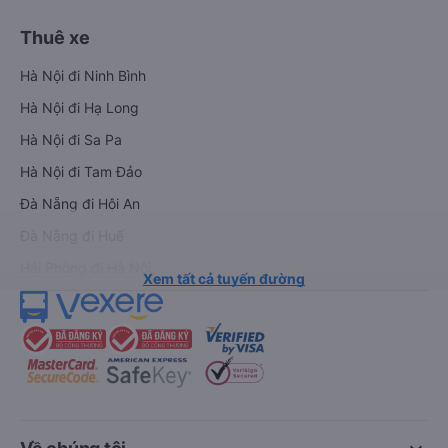
Thuê xe
Hà Nội đi Ninh Bình
Hà Nội đi Hạ Long
Hà Nội đi Sa Pa
Hà Nội đi Tam Đảo
Đà Nẵng đi Hội An
Đà Nẵng đi Huế
Hải Phòng đi Hà Nội
Xem tất cả tuyến đường