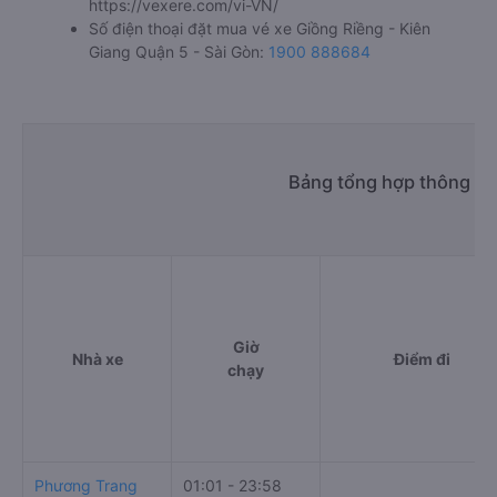
https://vexere.com/vi-VN/
Số điện thoại đặt mua vé xe Giồng Riềng - Kiên
Giang Quận 5 - Sài Gòn:
1900 888684
Bảng tổng hợp thông tin
Giờ
Nhà xe
Điểm đi
chạy
Phương Trang
01:01 - 23:58