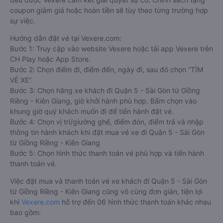
coupon giảm giá hoặc hoàn tiền sẽ tùy theo từng trường hợp
sự việc.
Hướng dẫn đặt vé tại Vexere.com:
Bước 1: Truy cập vào website Vexere hoặc tải app Vexere trên
CH Play hoặc App Store.
Bước 2: Chọn điểm đi, điểm đến, ngày đi, sau đó chọn “TÌM
VÉ XE”.
Bước 3: Chọn hãng xe khách đi Quận 5 - Sài Gòn từ Giồng
Riềng - Kiên Giang, giờ khởi hành phù hợp. Bấm chọn vào
khung giờ quý khách muốn đi để tiến hành đặt vé.
Bước 4: Chọn vị trí/giường ghế, điểm đón, điểm trả và nhập
thông tin hành khách khi đặt mua vé xe đi Quận 5 - Sài Gòn
từ Giồng Riềng - Kiên Giang
Bước 5: Chọn hình thức thanh toán vé phù hợp và tiến hành
thanh toán vé.
Việc đặt mua và thanh toán vé xe khách đi Quận 5 - Sài Gòn
từ Giồng Riềng - Kiên Giang cũng vô cùng đơn giản, tiện lợi
khi
Vexere.com
hỗ trợ đến 06 hình thức thanh toán khác nhau
bao gồm: