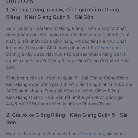
08/2026
1. Về chất lượng, review, đánh giá nhà xe Giồng
Riềng - Kiên Giang Quận 5 - Sài Gòn
Xe đi Quận 5 - Sài Gòn từ Giồng Riềng - Kiên Giang tốt nhất
được phân loại chất lượng dựa trên đánh giá từ 1 đến 5 (1: tệ
nhất, 5: tốt nhất) của khách hàng với các tiêu chí như: Chất
lượng xe, Đúng giờ, Chất lượng phục vụ trên
Vexere.com
.
Đánh giá này được viết trực tiếp bởi các khách hàng đã trải
nghiệm các hãng Xe Giồng Riềng - Kiên Giang đi Quận 5 - Sài
Gòn.
Chất lượng các xe khách đi Quận 5 - Sài Gòn từ Giồng Riềng -
Kiên Giang được đánh giá 4.8, với điểm trung bình là 4.8/5 bởi
3966 hành khách. Trong đó hãng xe khách Giồng Riềng -
Kiên Giang Quận 5 - Sài Gòn tốt nhất tuyến được đánh giá
4.8/5 bởi 3966 hành khách là nhà xe Phương Trang.
2. Giá vé xe Giồng Riềng - Kiên Giang Quận 5 - Sài
Gòn
Hiện tại, theo cập nhật mới nhất của
Vexere.com
, giá vé xe