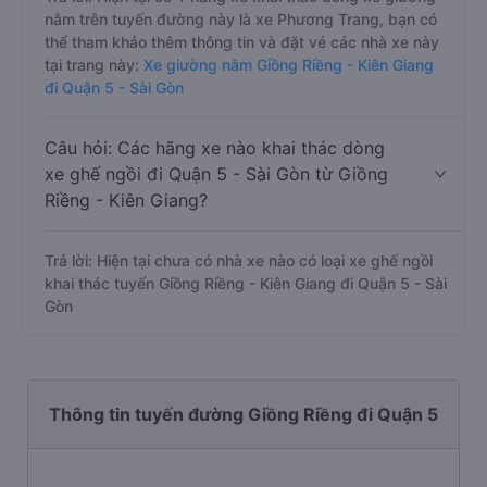
nằm trên tuyến đường này là xe Phương Trang, bạn có
thể tham khảo thêm thông tin và đặt vé các nhà xe này
tại trang này:
Xe giường nằm Giồng Riềng - Kiên Giang
đi Quận 5 - Sài Gòn
Câu hỏi: Các hãng xe nào khai thác dòng
xe ghế ngồi đi Quận 5 - Sài Gòn từ Giồng
Riềng - Kiên Giang?
Trả lời: Hiện tại chưa có nhà xe nào có loại xe ghế ngồi
khai thác tuyến Giồng Riềng - Kiên Giang đi Quận 5 - Sài
Gòn
Thông tin tuyến đường Giồng Riềng đi Quận 5