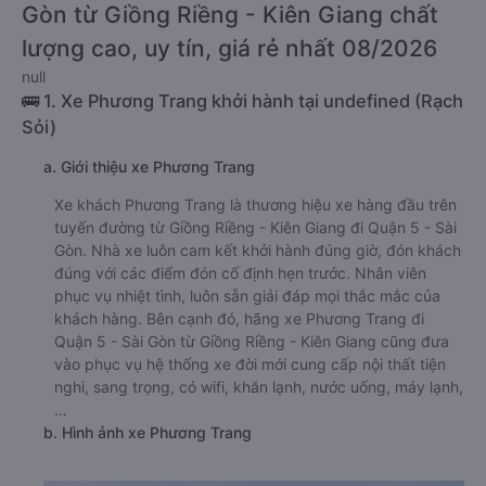
Gòn từ Giồng Riềng - Kiên Giang chất
lượng cao, uy tín, giá rẻ nhất 08/2026
null
🚌 1. Xe Phương Trang khởi hành tại undefined (Rạch
Sỏi)
a. Giới thiệu xe Phương Trang
Xe khách Phương Trang là thương hiệu xe hàng đầu trên
tuyến đường từ Giồng Riềng - Kiên Giang đi Quận 5 - Sài
Gòn. Nhà xe luôn cam kết khởi hành đúng giờ, đón khách
đúng với các điểm đón cố định hẹn trước. Nhân viên
phục vụ nhiệt tình, luôn sẵn giải đáp mọi thắc mắc của
khách hàng. Bên cạnh đó, hãng xe Phương Trang đi
Quận 5 - Sài Gòn từ Giồng Riềng - Kiên Giang cũng đưa
vào phục vụ hệ thống xe đời mới cung cấp nội thất tiện
nghi, sang trọng, có wifi, khăn lạnh, nước uống, máy lạnh,
…
b. Hình ảnh xe Phương Trang