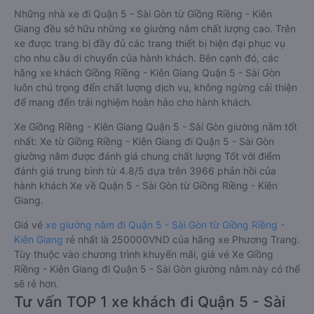
Những nhà xe đi Quận 5 - Sài Gòn từ Giồng Riềng - Kiên
Giang đều sở hữu những xe giường nằm chất lượng cao. Trên
xe được trang bị đầy đủ các trang thiết bị hiện đại phục vụ
cho nhu cầu di chuyển của hành khách. Bên cạnh đó, các
hãng xe khách Giồng Riềng - Kiên Giang Quận 5 - Sài Gòn
luôn chú trọng đến chất lượng dịch vụ, không ngừng cải thiện
để mang đến trải nghiệm hoàn hảo cho hành khách.
Xe Giồng Riềng - Kiên Giang Quận 5 - Sài Gòn giường nằm tốt
nhất: Xe từ Giồng Riềng - Kiên Giang đi Quận 5 - Sài Gòn
giường nằm được đánh giá chung chất lượng Tốt với điểm
đánh giá trung bình từ 4.8/5 dựa trên 3966 phản hồi của
hành khách Xe về Quận 5 - Sài Gòn từ Giồng Riềng - Kiên
Giang.
Giá vé
xe giường nằm đi Quận 5 - Sài Gòn từ Giồng Riềng -
Kiên Giang
rẻ nhất là 250000VND của hãng xe Phương Trang.
Tùy thuộc vào chương trình khuyến mãi, giá vé Xe Giồng
Riềng - Kiên Giang đi Quận 5 - Sài Gòn giường nằm này có thể
sẽ rẻ hơn.
Tư vấn TOP 1 xe khách đi Quận 5 - Sài