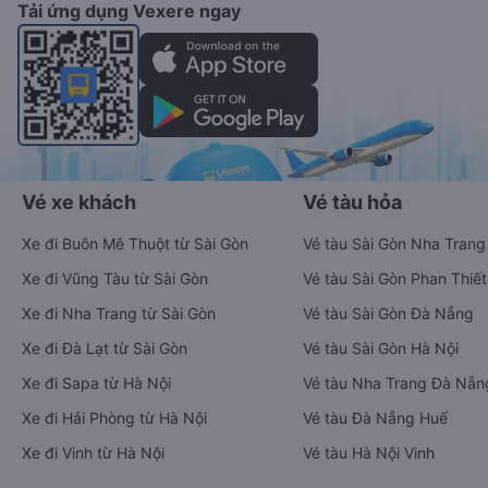
Tải ứng dụng Vexere ngay
Vé xe khách
Vé tàu hỏa
Xe đi Buôn Mê Thuột từ Sài Gòn
Vé tàu Sài Gòn Nha Trang
Xe đi Vũng Tàu từ Sài Gòn
Vé tàu Sài Gòn Phan Thiết
Xe đi Nha Trang từ Sài Gòn
Vé tàu Sài Gòn Đà Nẵng
Xe đi Đà Lạt từ Sài Gòn
Vé tàu Sài Gòn Hà Nội
Xe đi Sapa từ Hà Nội
Vé tàu Nha Trang Đà Nẵn
Xe đi Hải Phòng từ Hà Nội
Vé tàu Đà Nẵng Huế
Xe đi Vinh từ Hà Nội
Vé tàu Hà Nội Vinh