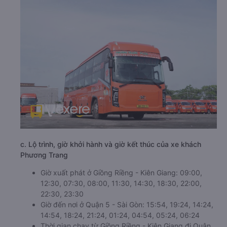
c. Lộ trình, giờ khởi hành và giờ kết thúc của xe khách
Phương Trang
Giờ xuất phát ở Giồng Riềng - Kiên Giang: 09:00,
12:30, 07:30, 08:00, 11:30, 14:30, 18:30, 22:00,
22:30, 23:30
Giờ đến nơi ở Quận 5 - Sài Gòn: 15:54, 19:24, 14:24,
14:54, 18:24, 21:24, 01:24, 04:54, 05:24, 06:24
Thời gian chạy từ Giồng Riềng - Kiên Giang đi Quận