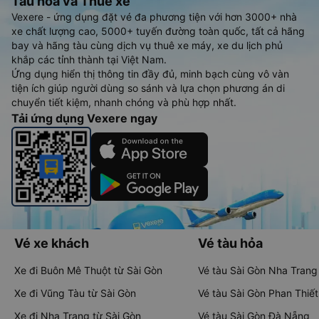
Tàu hoả và Thuê xe
Vexere - ứng dụng đặt vé đa phương tiện với hơn 3000+ nhà
xe chất lượng cao, 5000+ tuyến đường toàn quốc, tất cả hãng
bay và hãng tàu cùng dịch vụ thuê xe máy, xe du lịch phủ
khắp các tỉnh thành tại Việt Nam.
Ứng dụng hiển thị thông tin đầy đủ, minh bạch cùng vô vàn
tiện ích giúp người dùng so sánh và lựa chọn phương án di
chuyển tiết kiệm, nhanh chóng và phù hợp nhất.
Tải ứng dụng Vexere ngay
Vé xe khách
Vé tàu hỏa
Xe đi Buôn Mê Thuột từ Sài Gòn
Vé tàu Sài Gòn Nha Trang
Xe đi Vũng Tàu từ Sài Gòn
Vé tàu Sài Gòn Phan Thiết
Xe đi Nha Trang từ Sài Gòn
Vé tàu Sài Gòn Đà Nẵng