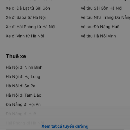
Xe đi Đà Lạt từ Sài Gòn
Vé tàu Sài Gòn Hà Nội
Xe đi Sapa từ Hà Nội
Vé tàu Nha Trang Đà Nẵn
Xe đi Hải Phòng từ Hà Nội
Vé tàu Đà Nẵng Huế
Xe đi Vinh từ Hà Nội
Vé tàu Hà Nội Vinh
Thuê xe
Hà Nội đi Ninh Bình
Hà Nội đi Hạ Long
Hà Nội đi Sa Pa
Hà Nội đi Tam Đảo
Đà Nẵng đi Hội An
Đà Nẵng đi Huế
Hải Phòng đi Hà Nội
Xem tất cả tuyến đường