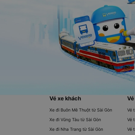
Vé xe khách
Vé
Xe đi Buôn Mê Thuột từ Sài Gòn
Vé 
Xe đi Vũng Tàu từ Sài Gòn
Vé 
Xe đi Nha Trang từ Sài Gòn
Vé 