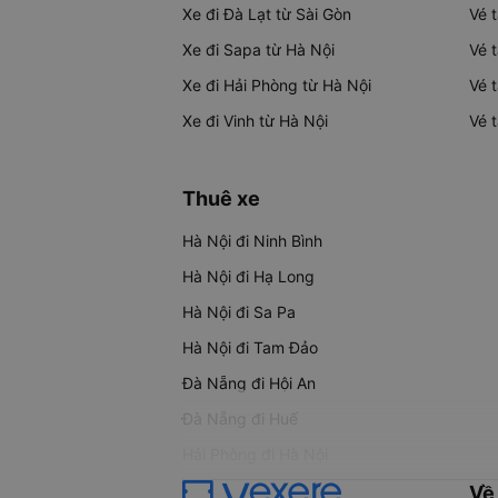
Xe đi Đà Lạt từ Sài Gòn
Vé 
Xe đi Sapa từ Hà Nội
Vé 
Xe đi Hải Phòng từ Hà Nội
Vé 
Xe đi Vinh từ Hà Nội
Vé 
Thuê xe
Hà Nội đi Ninh Bình
Hà Nội đi Hạ Long
Hà Nội đi Sa Pa
Hà Nội đi Tam Đảo
Đà Nẵng đi Hội An
Đà Nẵng đi Huế
Hải Phòng đi Hà Nội
Về