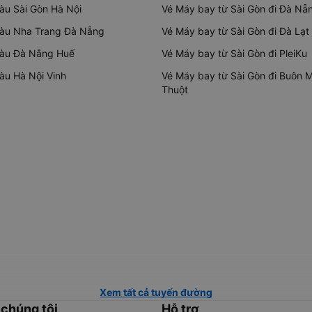
tàu Sài Gòn Hà Nội
Vé Máy bay từ Sài Gòn đi Đà Nẵ
tàu Nha Trang Đà Nẵng
Vé Máy bay từ Sài Gòn đi Đà Lạt
tàu Đà Nẵng Huế
Vé Máy bay từ Sài Gòn đi PleiKu
tàu Hà Nội Vinh
Vé Máy bay từ Sài Gòn đi Buôn 
Thuột
Xem tất cả tuyến đường
 chúng tôi
Hỗ trợ