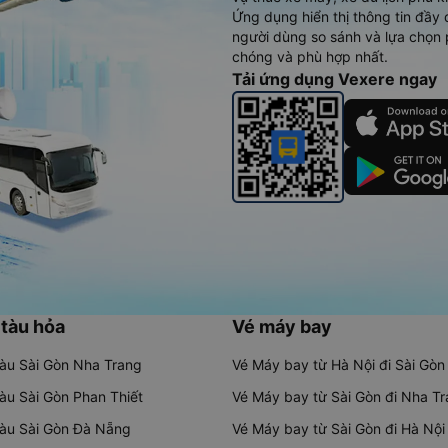
Ứng dụng hiển thị thông tin đầy 
người dùng so sánh và lựa chọn 
chóng và phù hợp nhất.
Tải ứng dụng Vexere ngay
 tàu hỏa
Vé máy bay
tàu Sài Gòn Nha Trang
Vé Máy bay từ Hà Nội đi Sài Gòn
tàu Sài Gòn Phan Thiết
Vé Máy bay từ Sài Gòn đi Nha T
tàu Sài Gòn Đà Nẵng
Vé Máy bay từ Sài Gòn đi Hà Nội