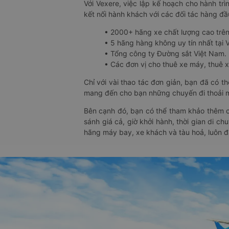
Với Vexere, việc lập kế hoạch cho hành trì
kết nối hành khách với các đối tác hàng đầu
• 2000+ hãng xe chất lượng cao trê
• 5 hãng hàng không uy tín nhất tại Vi
• Tổng công ty Đường sắt Việt Nam.
• Các đơn vị cho thuê xe máy, thuê xe
Chỉ với vài thao tác đơn giản, bạn đã có 
mang đến cho bạn những chuyến đi thoải má
Bên cạnh đó, bạn có thể tham khảo thêm c
sánh giá cả, giờ khởi hành, thời gian di c
hãng máy bay, xe khách và tàu hoả, luôn 