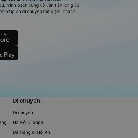
đủ, minh bạch cùng vô vàn tiện ích giúp
phương án di chuyển tiết kiệm, nhanh
Di chuyển
Di chuyển
rang
Hà Nội đi Sapa
Đà Nẵng đi Hội An