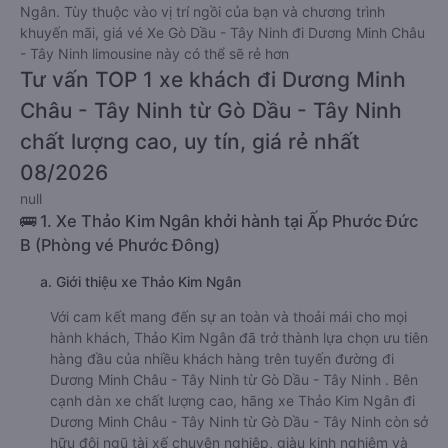
Ngân. Tùy thuộc vào vị trí ngồi của bạn và chương trình
khuyến mãi, giá vé Xe Gò Dầu - Tây Ninh đi Dương Minh Châu
- Tây Ninh limousine này có thể sẽ rẻ hơn
Tư vấn TOP 1 xe khách đi Dương Minh
Châu - Tây Ninh từ Gò Dầu - Tây Ninh
chất lượng cao, uy tín, giá rẻ nhất
08/2026
null
🚌 1. Xe Thảo Kim Ngân khởi hành tại Ấp Phước Đức
B (Phòng vé Phước Đông)
a. Giới thiệu xe Thảo Kim Ngân
Với cam kết mang đến sự an toàn và thoải mái cho mọi
hành khách, Thảo Kim Ngân đã trở thành lựa chọn ưu tiên
hàng đầu của nhiều khách hàng trên tuyến đường đi
Dương Minh Châu - Tây Ninh từ Gò Dầu - Tây Ninh . Bên
cạnh dàn xe chất lượng cao, hãng xe Thảo Kim Ngân đi
Dương Minh Châu - Tây Ninh từ Gò Dầu - Tây Ninh còn sở
hữu đội ngũ tài xế chuyên nghiệp, giàu kinh nghiệm và