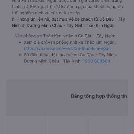
Nhà xe Thảo Kim Ngân được đánh giá với số điểm trung
bình là 4.8/5 dựa trên 1457 đánh giá của khách hàng đã
trải nghiệm dịch vụ của nhà xe này.
h. Thông tin liên hệ, đặt mua vé xe khách từ Gò Dầu - Tây
Ninh đi Dương Minh Châu - Tây Ninh Thảo Kim Ngân
Văn phòng xe Thảo Kim Ngân ở Gò Dầu - Tây Ninh:
Xem địa chỉ văn phòng nhà xe Thảo Kim Ngân:
https://vexere.com/vi-VN/xe-thao-kim-ngan
Số điện thoại đặt mua vé xe Gò Dầu - Tây Ninh
Dương Minh Châu - Tây Ninh:
1900 888684
Bảng tổng hợp thông tin n