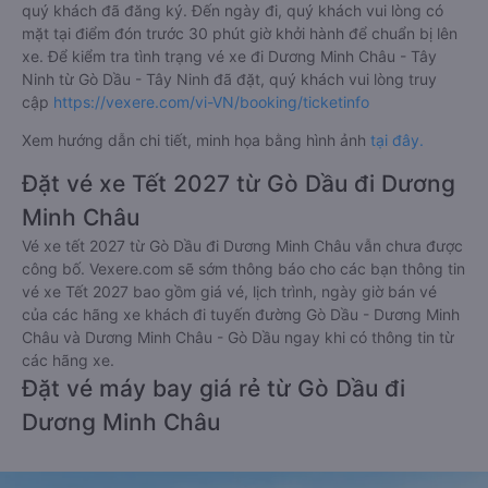
quý khách đã đăng ký. Đến ngày đi, quý khách vui lòng có
mặt tại điểm đón trước 30 phút giờ khởi hành để chuẩn bị lên
xe. Để kiểm tra tình trạng vé xe đi Dương Minh Châu - Tây
Ninh từ Gò Dầu - Tây Ninh đã đặt, quý khách vui lòng truy
cập
https://vexere.com/vi-VN/booking/ticketinfo
Xem hướng dẫn chi tiết, minh họa bằng hình ảnh
tại đây.
Đặt vé xe Tết 2027 từ Gò Dầu đi Dương
Minh Châu
Vé xe tết 2027 từ Gò Dầu đi Dương Minh Châu vẫn chưa được
công bố. Vexere.com sẽ sớm thông báo cho các bạn thông tin
vé xe Tết 2027 bao gồm giá vé, lịch trình, ngày giờ bán vé
của các hãng xe khách đi tuyến đường Gò Dầu - Dương Minh
Châu và Dương Minh Châu - Gò Dầu ngay khi có thông tin từ
các hãng xe.
Đặt vé máy bay giá rẻ từ Gò Dầu đi
Dương Minh Châu