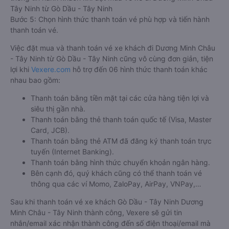
Tây Ninh từ Gò Dầu - Tây Ninh
Bước 5: Chọn hình thức thanh toán vé phù hợp và tiến hành
thanh toán vé.
Việc đặt mua và thanh toán vé xe khách đi Dương Minh Châu
- Tây Ninh từ Gò Dầu - Tây Ninh cũng vô cùng đơn giản, tiện
lợi khi
Vexere.com
hỗ trợ đến 06 hình thức thanh toán khác
nhau bao gồm:
Thanh toán bằng tiền mặt tại các cửa hàng tiện lợi và
siêu thị gần nhà.
Thanh toán bằng thẻ thanh toán quốc tế (Visa, Master
Card, JCB).
Thanh toán bằng thẻ ATM đã đăng ký thanh toán trực
tuyến (Internet Banking).
Thanh toán bằng hình thức chuyển khoản ngân hàng.
Bên cạnh đó, quý khách cũng có thể thanh toán vé
thông qua các ví Momo, ZaloPay, AirPay, VNPay,…
Sau khi thanh toán vé xe khách Gò Dầu - Tây Ninh Dương
Minh Châu - Tây Ninh thành công, Vexere sẽ gửi tin
nhắn/email xác nhận thành công đến số điện thoại/email mà