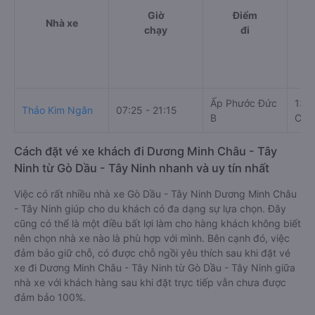
Giờ
Điểm
Nhà xe
chạy
đi
Ấp Phước Đức
135 
Thảo Kim Ngân
07:25 - 21:15
B
Châ
Cách đặt vé xe khách đi Dương Minh Châu - Tây
Ninh từ Gò Dầu - Tây Ninh nhanh và uy tín nhất
Việc có rất nhiều nhà xe Gò Dầu - Tây Ninh Dương Minh Châu
- Tây Ninh giúp cho du khách có đa dạng sự lựa chọn. Đây
cũng có thể là một điều bất lợi làm cho hàng khách không biết
nên chọn nhà xe nào là phù hợp với mình. Bên cạnh đó, việc
đảm bảo giữ chỗ, có được chỗ ngồi yêu thích sau khi đặt vé
xe đi Dương Minh Châu - Tây Ninh từ Gò Dầu - Tây Ninh giữa
nhà xe với khách hàng sau khi đặt trực tiếp vẫn chưa được
đảm bảo 100%.