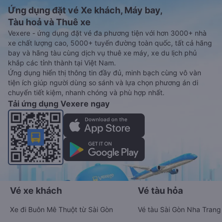
Ứng dụng đặt vé Xe khách, Máy bay,
Tàu hoả và Thuê xe
Vexere - ứng dụng đặt vé đa phương tiện với hơn 3000+ nhà
xe chất lượng cao, 5000+ tuyến đường toàn quốc, tất cả hãng
bay và hãng tàu cùng dịch vụ thuê xe máy, xe du lịch phủ
khắp các tỉnh thành tại Việt Nam.
Ứng dụng hiển thị thông tin đầy đủ, minh bạch cùng vô vàn
tiện ích giúp người dùng so sánh và lựa chọn phương án di
chuyển tiết kiệm, nhanh chóng và phù hợp nhất.
Tải ứng dụng Vexere ngay
Vé xe khách
Vé tàu hỏa
Xe đi Buôn Mê Thuột từ Sài Gòn
Vé tàu Sài Gòn Nha Trang