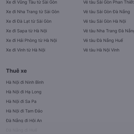
Xe đi Vũng Tàu từ Sài Gòn
Vé tàu Sài Gòn Phan Thiết
Xe đi Nha Trang từ Sài Gòn
Vé tàu Sài Gòn Đà Nẵng
Xe đi Đà Lạt từ Sài Gòn
Vé tàu Sài Gòn Hà Nội
Xe đi Sapa từ Hà Nội
Vé tàu Nha Trang Đà Nẵn
Xe đi Hải Phòng từ Hà Nội
Vé tàu Đà Nẵng Huế
Xe đi Vinh từ Hà Nội
Vé tàu Hà Nội Vinh
Thuê xe
Hà Nội đi Ninh Bình
Hà Nội đi Hạ Long
Hà Nội đi Sa Pa
Hà Nội đi Tam Đảo
Đà Nẵng đi Hội An
Đà Nẵng đi Huế