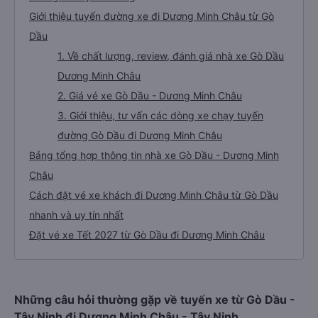
Giới thiệu tuyến đường xe đi Dương Minh Châu từ Gò
Dầu
1. Về chất lượng, review, đánh giá nhà xe Gò Dầu
Dương Minh Châu
2. Giá vé xe Gò Dầu - Dương Minh Châu
3. Giới thiệu, tư vấn các dòng xe chạy tuyến
đường Gò Dầu đi Dương Minh Châu
Bảng tổng hợp thông tin nhà xe Gò Dầu - Dương Minh
Châu
Cách đặt vé xe khách đi Dương Minh Châu từ Gò Dầu
nhanh và uy tín nhất
Đặt vé xe Tết 2027 từ Gò Dầu đi Dương Minh Châu
Những câu hỏi thường gặp về tuyến xe từ Gò Dầu -
Tây Ninh đi Dương Minh Châu - Tây Ninh