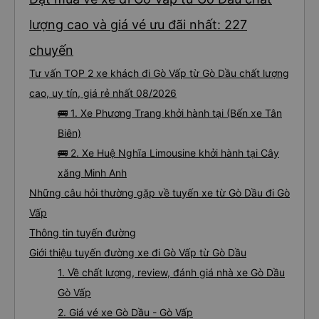
lượng cao và giá vé ưu đãi nhất: 227
chuyến
Tư vấn TOP 2 xe khách đi Gò Vấp từ Gò Dầu chất lượng
cao, uy tín, giá rẻ nhất 08/2026
🚌 1. Xe Phương Trang khởi hành tại (Bến xe Tân
Biên)
🚌 2. Xe Huệ Nghĩa Limousine khởi hành tại Cây
xăng Minh Anh
Những câu hỏi thường gặp về tuyến xe từ Gò Dầu đi Gò
Vấp
Thông tin tuyến đường
Giới thiệu tuyến đường xe đi Gò Vấp từ Gò Dầu
1. Về chất lượng, review, đánh giá nhà xe Gò Dầu
Gò Vấp
2. Giá vé xe Gò Dầu - Gò Vấp