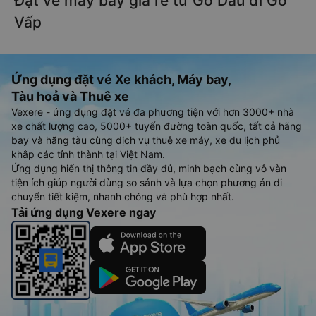
Đặt vé máy bay giá rẻ từ Gò Dầu đi Gò
Vấp
Ứng dụng đặt vé Xe khách, Máy bay,
Tàu hoả và Thuê xe
Vexere - ứng dụng đặt vé đa phương tiện với hơn 3000+ nhà
xe chất lượng cao, 5000+ tuyến đường toàn quốc, tất cả hãng
bay và hãng tàu cùng dịch vụ thuê xe máy, xe du lịch phủ
khắp các tỉnh thành tại Việt Nam.
Ứng dụng hiển thị thông tin đầy đủ, minh bạch cùng vô vàn
tiện ích giúp người dùng so sánh và lựa chọn phương án di
chuyển tiết kiệm, nhanh chóng và phù hợp nhất.
Tải ứng dụng Vexere ngay