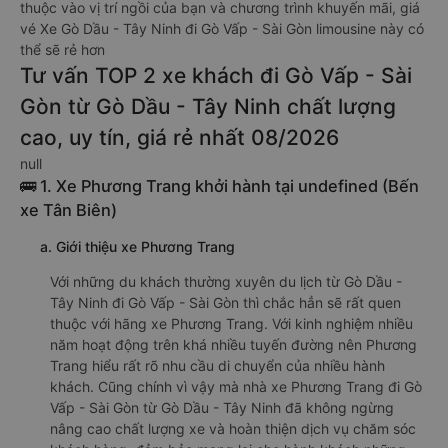
thuộc vào vị trí ngồi của bạn và chương trình khuyến mãi, giá
vé Xe Gò Dầu - Tây Ninh đi Gò Vấp - Sài Gòn limousine này có
thể sẽ rẻ hơn
Tư vấn TOP 2 xe khách đi Gò Vấp - Sài
Gòn từ Gò Dầu - Tây Ninh chất lượng
cao, uy tín, giá rẻ nhất 08/2026
null
🚌 1. Xe Phương Trang khởi hành tại undefined (Bến
xe Tân Biên)
a. Giới thiệu xe Phương Trang
Với những du khách thường xuyên du lịch từ Gò Dầu -
Tây Ninh đi Gò Vấp - Sài Gòn thì chắc hẳn sẽ rất quen
thuộc với hãng xe Phương Trang. Với kinh nghiệm nhiều
năm hoạt động trên khá nhiều tuyến đường nên Phương
Trang hiểu rất rõ nhu cầu di chuyển của nhiều hành
khách. Cũng chính vì vậy mà nhà xe Phương Trang đi Gò
Vấp - Sài Gòn từ Gò Dầu - Tây Ninh đã không ngừng
nâng cao chất lượng xe và hoàn thiện dịch vụ chăm sóc