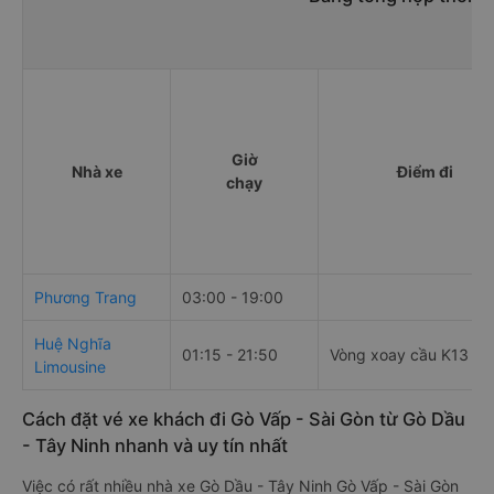
Giờ
Nhà xe
Điểm đi
chạy
Phương Trang
03:00 - 19:00
Huệ Nghĩa
01:15 - 21:50
Vòng xoay cầu K13
Limousine
Cách đặt vé xe khách đi Gò Vấp - Sài Gòn từ Gò Dầu
- Tây Ninh nhanh và uy tín nhất
Việc có rất nhiều nhà xe Gò Dầu - Tây Ninh Gò Vấp - Sài Gòn