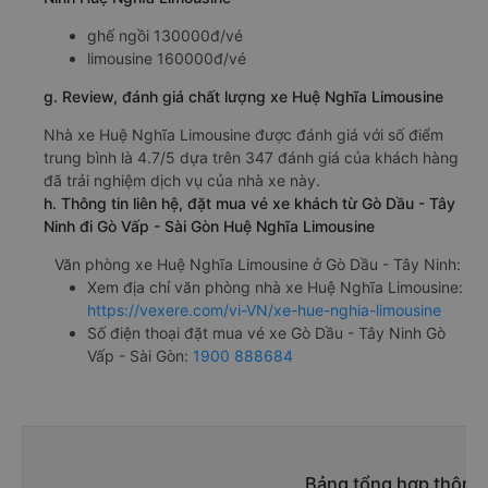
ghế ngồi 130000đ/vé
limousine 160000đ/vé
g. Review, đánh giá chất lượng xe Huệ Nghĩa Limousine
Nhà xe Huệ Nghĩa Limousine được đánh giá với số điểm
trung bình là 4.7/5 dựa trên 347 đánh giá của khách hàng
đã trải nghiệm dịch vụ của nhà xe này.
h. Thông tin liên hệ, đặt mua vé xe khách từ Gò Dầu - Tây
Ninh đi Gò Vấp - Sài Gòn Huệ Nghĩa Limousine
Văn phòng xe Huệ Nghĩa Limousine ở Gò Dầu - Tây Ninh:
Xem địa chỉ văn phòng nhà xe Huệ Nghĩa Limousine:
https://vexere.com/vi-VN/xe-hue-nghia-limousine
Số điện thoại đặt mua vé xe Gò Dầu - Tây Ninh Gò
Vấp - Sài Gòn:
1900 888684
Bảng tổng hợp thông 