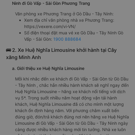
Ninh đi Gò Vấp - Sài Gòn Phương Trang
Văn phòng xe Phương Trang ở Gò Dầu - Tây Ninh:
Xem địa chỉ văn phòng nhà xe Phương Trang:
https://vexere.com/vi-VN/
Số điện thoại đặt mua vé xe Gò Dầu - Tây Ninh Gò
Vấp - Sài Gòn:
1900 888684
🚌 2. Xe Huệ Nghĩa Limousine khởi hành tại Cây
xăng Minh Anh
a. Giới thiệu xe Huệ Nghĩa Limousine
Mỗi khi nhắc đến xe khách đi Gò Vấp - Sài Gòn từ Gò Dầu
- Tây Ninh , chắc hẳn nhiều hành khách sẽ nghĩ ngay đến
Huệ Nghĩa Limousine – hãng xe khách nổi tiếng với dịch
vụ 5*. Trong suốt nhiều năm hoạt động vận tải hành
khách, Huệ Nghĩa Limousine đã có cho mình một lượng
khách ổn định hàng năm. Với phương châm xuất bến
đúng giờ, đón/trả khách đúng nơi nên hãng xe Huệ Nghĩa
Limousine đi Gò Vấp - Sài Gòn từ Gò Dầu - Tây Ninh ngày
càng được nhiều khách hàng mới tin tưởng. Nhà xe luôn