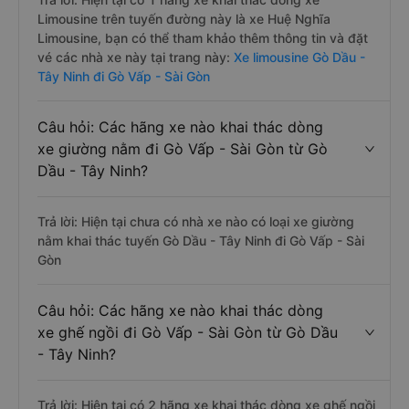
Limousine trên tuyến đường này là xe Huệ Nghĩa
Limousine, bạn có thể tham khảo thêm thông tin và đặt
vé các nhà xe này tại trang này:
Xe limousine Gò Dầu -
Tây Ninh đi Gò Vấp - Sài Gòn
Câu hỏi: Các hãng xe nào khai thác dòng
xe giường nằm đi Gò Vấp - Sài Gòn từ Gò
Dầu - Tây Ninh?
Trả lời: Hiện tại chưa có nhà xe nào có loại xe giường
nằm khai thác tuyến Gò Dầu - Tây Ninh đi Gò Vấp - Sài
Gòn
Câu hỏi: Các hãng xe nào khai thác dòng
xe ghế ngồi đi Gò Vấp - Sài Gòn từ Gò Dầu
- Tây Ninh?
Trả lời: Hiện tại có 2 hãng xe khai thác dòng xe ghế ngồi