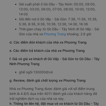
Giờ xuất phát ở Gò Dầu - Tây Ninh: 05:00, 09:00,
13:00, 03:00, 06:00, 07:00, 08:00, 10:00, 12:00,
14:00
Giờ đến nơi ở Gò Vấp - Sài Gòn: 7:36, 11:36, 15:36,
5:36, 8:36, 9:36, 10:36, 12:36, 14:36, 16:36
Thời gian chạy từ Gò Dầu - Tây Ninh đi Gò Vấp - Sài
Gòn của nhà xe
Phương Trang
khoảng: 2.6 giờ
d. Các điểm đón khách của nhà xe Phương Trang
e. Các điểm trả khách của nhà xe Phương Trang
f. Giá vé giá xe khách đi Gò Vấp - Sài Gòn từ Gò Dầu - Tây
Ninh Phương Trang
ghế ngồi 130000đ/vé
g. Review, đánh giá chất lượng xe Phương Trang
Nhà xe Phương Trang được đánh giá với số điểm trung
bình là 4.8/5 dựa trên 4011 đánh giá của khách hàng đã
trải nghiệm dịch vụ của nhà xe này.
h. Thông tin liên hệ, đặt mua vé xe khách từ Gò Dầu - Tây