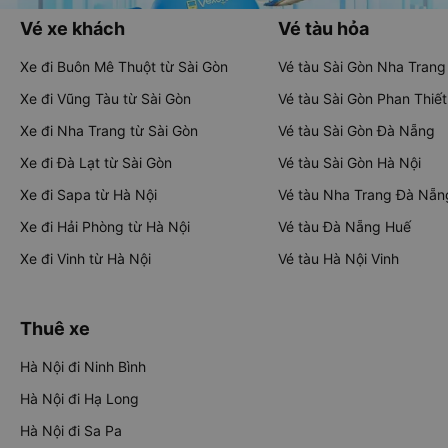
Vé xe khách
Vé tàu hỏa
Xe đi Buôn Mê Thuột từ Sài Gòn
Vé tàu Sài Gòn Nha Trang
Xe đi Vũng Tàu từ Sài Gòn
Vé tàu Sài Gòn Phan Thiết
Xe đi Nha Trang từ Sài Gòn
Vé tàu Sài Gòn Đà Nẵng
Xe đi Đà Lạt từ Sài Gòn
Vé tàu Sài Gòn Hà Nội
Xe đi Sapa từ Hà Nội
Vé tàu Nha Trang Đà Nẵn
Xe đi Hải Phòng từ Hà Nội
Vé tàu Đà Nẵng Huế
Xe đi Vinh từ Hà Nội
Vé tàu Hà Nội Vinh
Thuê xe
Hà Nội đi Ninh Bình
Hà Nội đi Hạ Long
Hà Nội đi Sa Pa