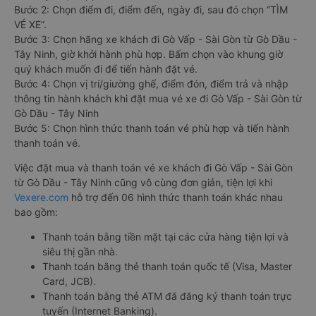
Bước 2: Chọn điểm đi, điểm đến, ngày đi, sau đó chọn “TÌM
VÉ XE”.
Bước 3: Chọn hãng xe khách đi Gò Vấp - Sài Gòn từ Gò Dầu -
Tây Ninh, giờ khởi hành phù hợp. Bấm chọn vào khung giờ
quý khách muốn đi để tiến hành đặt vé.
Bước 4: Chọn vị trí/giường ghế, điểm đón, điểm trả và nhập
thông tin hành khách khi đặt mua vé xe đi Gò Vấp - Sài Gòn từ
Gò Dầu - Tây Ninh
Bước 5: Chọn hình thức thanh toán vé phù hợp và tiến hành
thanh toán vé.
Việc đặt mua và thanh toán vé xe khách đi Gò Vấp - Sài Gòn
từ Gò Dầu - Tây Ninh cũng vô cùng đơn giản, tiện lợi khi
Vexere.com
hỗ trợ đến 06 hình thức thanh toán khác nhau
bao gồm:
Thanh toán bằng tiền mặt tại các cửa hàng tiện lợi và
siêu thị gần nhà.
Thanh toán bằng thẻ thanh toán quốc tế (Visa, Master
Card, JCB).
Thanh toán bằng thẻ ATM đã đăng ký thanh toán trực
tuyến (Internet Banking).