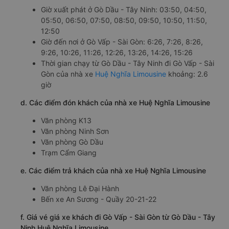
Giờ xuất phát ở Gò Dầu - Tây Ninh: 03:50, 04:50,
05:50, 06:50, 07:50, 08:50, 09:50, 10:50, 11:50,
12:50
Giờ đến nơi ở Gò Vấp - Sài Gòn: 6:26, 7:26, 8:26,
9:26, 10:26, 11:26, 12:26, 13:26, 14:26, 15:26
Thời gian chạy từ Gò Dầu - Tây Ninh đi Gò Vấp - Sài
Gòn của nhà xe
Huệ Nghĩa Limousine
khoảng: 2.6
giờ
d. Các điểm đón khách của nhà xe Huệ Nghĩa Limousine
Văn phòng K13
Văn phòng Ninh Sơn
Văn phòng Gò Dầu
Trạm Cẩm Giang
e. Các điểm trả khách của nhà xe Huệ Nghĩa Limousine
Văn phòng Lê Đại Hành
Bến xe An Sương - Quầy 20-21-22
f. Giá vé giá xe khách đi Gò Vấp - Sài Gòn từ Gò Dầu - Tây
Ninh Huệ Nghĩa Limousine