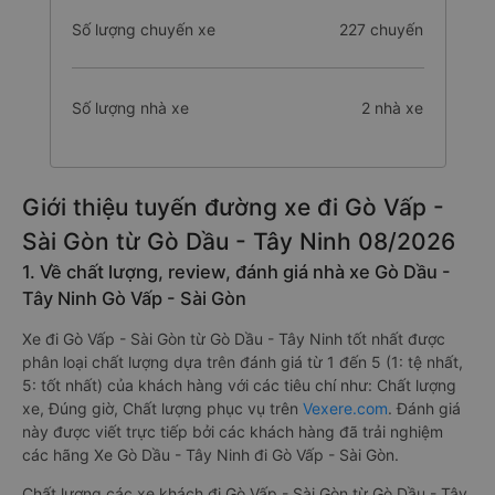
Số lượng chuyến xe
227 chuyến
Số lượng nhà xe
2 nhà xe
Giới thiệu tuyến đường xe đi Gò Vấp -
Sài Gòn từ Gò Dầu - Tây Ninh 08/2026
1. Về chất lượng, review, đánh giá nhà xe Gò Dầu -
Tây Ninh Gò Vấp - Sài Gòn
Xe đi Gò Vấp - Sài Gòn từ Gò Dầu - Tây Ninh tốt nhất được
phân loại chất lượng dựa trên đánh giá từ 1 đến 5 (1: tệ nhất,
5: tốt nhất) của khách hàng với các tiêu chí như: Chất lượng
xe, Đúng giờ, Chất lượng phục vụ trên
Vexere.com
. Đánh giá
này được viết trực tiếp bởi các khách hàng đã trải nghiệm
các hãng Xe Gò Dầu - Tây Ninh đi Gò Vấp - Sài Gòn.
Chất lượng các xe khách đi Gò Vấp - Sài Gòn từ Gò Dầu - Tây