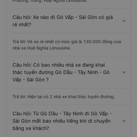
Phương Trang, Huệ Nghĩa Limousine.
Câu hỏi: Xe nào đi Gò Vấp - Sài Gòn có giá
rẻ nhất?
Trả lời: Vé xe rẻ nhất có mức giá là 130.000 đồng của
nhà xe Huệ Nghĩa Limousine.
Câu hỏi: Có bao nhiêu nhà xe đang khai
thác tuyến đường Gò Dầu - Tây Ninh - Gò
Vấp - Sài Gòn ?
Trả lời: Hiện tại có 2 nhà xe khai thác tuyến đường.
Câu hỏi: Từ Gò Dầu - Tây Ninh đi Gò Vấp -
Sài Gòn mất bao nhiêu tiếng khi di chuyển
bằng xe khách?