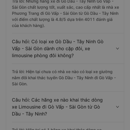
Trả lời: Những hãng xe đi Gò Dầu - Tây Ninh Gò Vấp -
Sài Gòn chất lượng tốt, xuất sắc, cao cấp nhất là nhà xe
Phương Trang đi Gò Vấp - Sài Gòn từ Gò Dầu - Tây Ninh
với điểm chất lượng là 4.8/5 dựa trên 4011 đánh giá
của khách hàng).
Câu hỏi: Có loại xe Gò Dầu - Tây Ninh Gò
Vấp - Sài Gòn dành cho cặp đôi, xe
limousine phòng đôi không?
Trả lời: Hiện tại chưa có nhà xe nào có loại xe giường
nằm đôi khai thác tuyến Gò Dầu - Tây Ninh đi Gò Vấp -
Sài Gòn.
Câu hỏi: Các hãng xe nào khai thác dòng
xe Limousine đi Gò Vấp - Sài Gòn từ Gò
Dầu - Tây Ninh?
Trả lời: Hiện tại có 1 hãng xe khai thác dòng xe