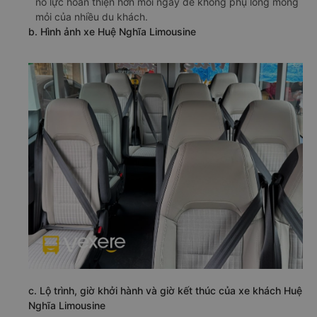
nỗ lực hoàn thiện hơn mỗi ngày để không phụ lòng mong
mỏi của nhiều du khách.
b. Hình ảnh xe Huệ Nghĩa Limousine
c. Lộ trình, giờ khởi hành và giờ kết thúc của xe khách Huệ
Nghĩa Limousine