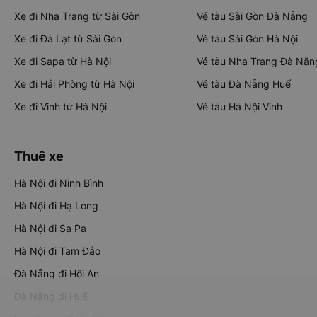
Xe đi Nha Trang từ Sài Gòn
Vé tàu Sài Gòn Đà Nẵng
Xe đi Đà Lạt từ Sài Gòn
Vé tàu Sài Gòn Hà Nội
Xe đi Sapa từ Hà Nội
Vé tàu Nha Trang Đà Nẵn
Xe đi Hải Phòng từ Hà Nội
Vé tàu Đà Nẵng Huế
Xe đi Vinh từ Hà Nội
Vé tàu Hà Nội Vinh
Thuê xe
Hà Nội đi Ninh Bình
Hà Nội đi Hạ Long
Hà Nội đi Sa Pa
Hà Nội đi Tam Đảo
Đà Nẵng đi Hội An
Đà Nẵng đi Huế