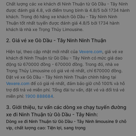
Chất lượng các xe khách đi Ninh Thuận từ Gò Dầu - Tây Ninh
được đánh giá 4.8, với điểm trung bình là 4.8/5 bởi 1734 hành
khách. Trong đó hãng xe khách Gò Dầu - Tây Ninh Ninh
Thuận tốt nhất tuyến được đánh giá 4.8/5 bởi 1734 hành
khách là nhà xe Trọng Thủy Limousine.
2. Giá vé xe Gò Dầu - Tây Ninh Ninh Thuận
Hiện tại, theo cập nhật mới nhất của
Vexere.com
, giá vé xe
khách đi Ninh Thuận từ Gò Dầu - Tây Ninh có mức giá dao
động từ 670000 đồng - 670000 đồng. Trong đó, nhà xe
Trọng Thủy Limousine có giá vé rẻ nhất, chỉ 670000 đồng.
Đặt vé xe Gò Dầu - Tây Ninh Ninh Thuận chính hãng tại
Vexere.com
để có giá rẻ nhất, đảm bảo giữ chỗ 100% và hỗ
trợ đổi trả vé miễn phí. Tổng đài tư vấn, đặt vé và đổi trả vé
miễn phí:
1900 888684
.
3. Giới thiệu, tư vấn các dòng xe chạy tuyến đường
xe đi Ninh Thuận từ Gò Dầu - Tây Ninh:
Dòng xe đi Ninh Thuận từ Gò Dầu - Tây Ninh limousine 9 chỗ
vip, chất lượng cao: Tiện lợi, sang trọng