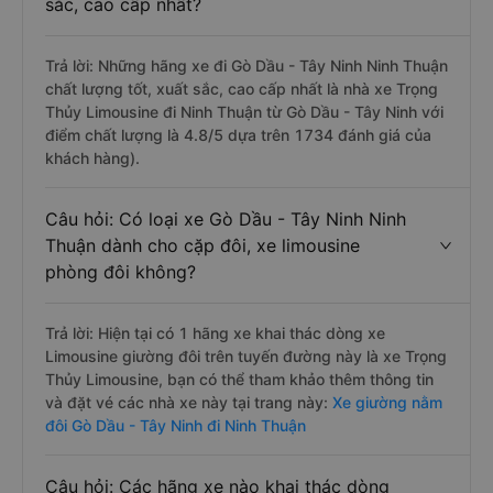
sắc, cao cấp nhất?
Trả lời: Những hãng xe đi Gò Dầu - Tây Ninh Ninh Thuận
chất lượng tốt, xuất sắc, cao cấp nhất là nhà xe Trọng
Thủy Limousine đi Ninh Thuận từ Gò Dầu - Tây Ninh với
điểm chất lượng là 4.8/5 dựa trên 1734 đánh giá của
khách hàng).
Câu hỏi: Có loại xe Gò Dầu - Tây Ninh Ninh
Thuận dành cho cặp đôi, xe limousine
phòng đôi không?
Trả lời: Hiện tại có 1 hãng xe khai thác dòng xe
Limousine giường đôi trên tuyến đường này là xe Trọng
Thủy Limousine, bạn có thể tham khảo thêm thông tin
và đặt vé các nhà xe này tại trang này:
Xe giường nằm
đôi Gò Dầu - Tây Ninh đi Ninh Thuận
Câu hỏi: Các hãng xe nào khai thác dòng