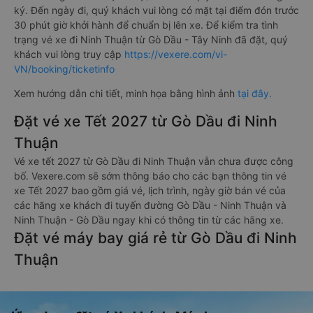
ký. Đến ngày đi, quý khách vui lòng có mặt tại điểm đón trước
30 phút giờ khởi hành để chuẩn bị lên xe. Để kiểm tra tình
trạng vé xe đi Ninh Thuận từ Gò Dầu - Tây Ninh đã đặt, quý
khách vui lòng truy cập
https://vexere.com/vi-
VN/booking/ticketinfo
Xem hướng dẫn chi tiết, minh họa bằng hình ảnh
tại đây.
Đặt vé xe Tết 2027 từ Gò Dầu đi Ninh
Thuận
Vé xe tết 2027 từ Gò Dầu đi Ninh Thuận vẫn chưa được công
bố. Vexere.com sẽ sớm thông báo cho các bạn thông tin vé
xe Tết 2027 bao gồm giá vé, lịch trình, ngày giờ bán vé của
các hãng xe khách đi tuyến đường Gò Dầu - Ninh Thuận và
Ninh Thuận - Gò Dầu ngay khi có thông tin từ các hãng xe.
Đặt vé máy bay giá rẻ từ Gò Dầu đi Ninh
Thuận