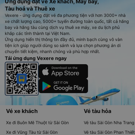
Ứng dụng đặt vé Xe khách, Máy bay,
Tàu hoả và Thuê xe
Vexere - ứng dụng đặt vé đa phương tiện với hơn 3000+ nhà
xe chất lượng cao, 5000+ tuyến đường toàn quốc, tất cả hãng
bay và hãng tàu cùng dịch vụ thuê xe máy, xe du lịch phủ
khắp các tỉnh thành tại Việt Nam.
Ứng dụng hiển thị thông tin đầy đủ, minh bạch cùng vô vàn
tiện ích giúp người dùng so sánh và lựa chọn phương án di
chuyển tiết kiệm, nhanh chóng và phù hợp nhất.
Tải ứng dụng Vexere ngay
Vé xe khách
Vé tàu hỏa
Xe đi Buôn Mê Thuột từ Sài Gòn
Vé tàu Sài Gòn Nha Trang
Xe đi Vũng Tàu từ Sài Gòn
Vé tàu Sài Gòn Phan Thiết