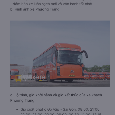
đảm bảo xe luôn sạch mới và vận hành tốt nhất.
b. Hình ảnh xe Phương Trang
c. Lộ trình, giờ khởi hành và giờ kết thúc của xe khách
Phương Trang
Giờ xuất phát ở Gò Vấp - Sài Gòn: 08:00, 21:00,
22:30, 23:30, 02:00, 06:00, 09:30, 11:00, 12:15,