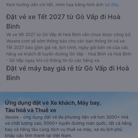
Xem hướng dẫn chi tiết, minh họa bằng hình ảnh
tại đây.
Đặt vé xe Tết 2027 từ Gò Vấp đi Hoà
Bình
Vé xe tết 2027 từ Gò Vấp đi Hoà Bình vẫn chưa được công bố.
Vexere.com sẽ sớm thông báo cho các bạn thông tin vé xe
Tết 2027 bao gồm giá vé, lịch trình, ngày giờ bán vé của các
hãng xe khách đi tuyến đường Gò Vấp - Hoà Bình và Hoà Bình
- Gò Vấp ngay khi có thông tin từ các hãng xe.
Đặt vé máy bay giá rẻ từ Gò Vấp đi Hoà
Bình
Ứng dụng đặt vé Xe khách, Máy bay,
Tàu hoả và Thuê xe
Vexere - ứng dụng đặt vé đa phương tiện với hơn 3000+ nhà
xe chất lượng cao, 5000+ tuyến đường toàn quốc, tất cả hãng
bay và hãng tàu cùng dịch vụ thuê xe máy, xe du lịch phủ
khắp các tỉnh thành tại Việt Nam.