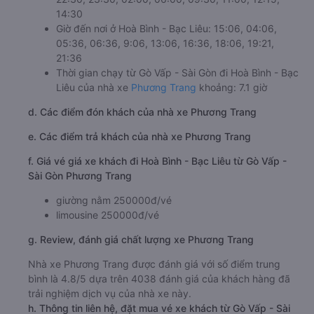
14:30
Giờ đến nơi ở Hoà Bình - Bạc Liêu: 15:06, 04:06,
05:36, 06:36, 9:06, 13:06, 16:36, 18:06, 19:21,
21:36
Thời gian chạy từ Gò Vấp - Sài Gòn đi Hoà Bình - Bạc
Liêu của nhà xe
Phương Trang
khoảng: 7.1 giờ
d. Các điểm đón khách của nhà xe Phương Trang
e. Các điểm trả khách của nhà xe Phương Trang
f. Giá vé giá xe khách đi Hoà Bình - Bạc Liêu từ Gò Vấp -
Sài Gòn Phương Trang
giường nằm 250000đ/vé
limousine 250000đ/vé
g. Review, đánh giá chất lượng xe Phương Trang
Nhà xe Phương Trang được đánh giá với số điểm trung
bình là 4.8/5 dựa trên 4038 đánh giá của khách hàng đã
trải nghiệm dịch vụ của nhà xe này.
h. Thông tin liên hệ, đặt mua vé xe khách từ Gò Vấp - Sài