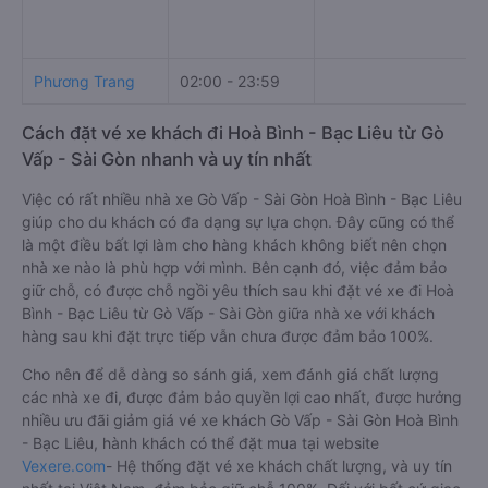
Phương Trang
02:00 - 23:59
Cách đặt vé xe khách đi Hoà Bình - Bạc Liêu từ Gò
Vấp - Sài Gòn nhanh và uy tín nhất
Việc có rất nhiều nhà xe Gò Vấp - Sài Gòn Hoà Bình - Bạc Liêu
giúp cho du khách có đa dạng sự lựa chọn. Đây cũng có thể
là một điều bất lợi làm cho hàng khách không biết nên chọn
nhà xe nào là phù hợp với mình. Bên cạnh đó, việc đảm bảo
giữ chỗ, có được chỗ ngồi yêu thích sau khi đặt vé xe đi Hoà
Bình - Bạc Liêu từ Gò Vấp - Sài Gòn giữa nhà xe với khách
hàng sau khi đặt trực tiếp vẫn chưa được đảm bảo 100%.
Cho nên để dễ dàng so sánh giá, xem đánh giá chất lượng
các nhà xe đi, được đảm bảo quyền lợi cao nhất, được hưởng
nhiều ưu đãi giảm giá vé xe khách Gò Vấp - Sài Gòn Hoà Bình
- Bạc Liêu, hành khách có thể đặt mua tại website
Vexere.com
- Hệ thống đặt vé xe khách chất lượng, và uy tín