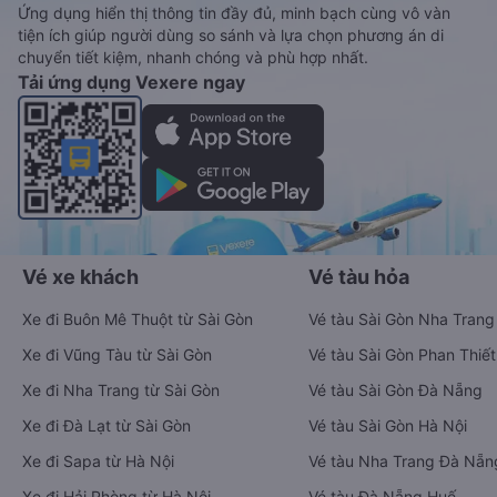
Ứng dụng hiển thị thông tin đầy đủ, minh bạch cùng vô vàn
tiện ích giúp người dùng so sánh và lựa chọn phương án di
chuyển tiết kiệm, nhanh chóng và phù hợp nhất.
Tải ứng dụng Vexere ngay
Vé xe khách
Vé tàu hỏa
Xe đi Buôn Mê Thuột từ Sài Gòn
Vé tàu Sài Gòn Nha Trang
Xe đi Vũng Tàu từ Sài Gòn
Vé tàu Sài Gòn Phan Thiết
Xe đi Nha Trang từ Sài Gòn
Vé tàu Sài Gòn Đà Nẵng
Xe đi Đà Lạt từ Sài Gòn
Vé tàu Sài Gòn Hà Nội
Xe đi Sapa từ Hà Nội
Vé tàu Nha Trang Đà Nẵn
Xe đi Hải Phòng từ Hà Nội
Vé tàu Đà Nẵng Huế