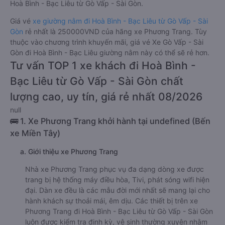
Hoà Bình - Bạc Liêu từ Gò Vấp - Sài Gòn.
Giá vé
xe giường nằm đi Hoà Bình - Bạc Liêu từ Gò Vấp - Sài
Gòn
rẻ nhất là 250000VND của hãng xe Phương Trang. Tùy
thuộc vào chương trình khuyến mãi, giá vé Xe Gò Vấp - Sài
Gòn đi Hoà Bình - Bạc Liêu giường nằm này có thể sẽ rẻ hơn.
Tư vấn TOP 1 xe khách đi Hoà Bình -
Bạc Liêu từ Gò Vấp - Sài Gòn chất
lượng cao, uy tín, giá rẻ nhất 08/2026
null
🚌 1. Xe Phương Trang khởi hành tại undefined (Bến
xe Miền Tây)
a. Giới thiệu xe Phương Trang
Nhà xe Phương Trang phục vụ đa dạng dòng xe được
trang bị hệ thống máy điều hòa, Tivi, phát sóng wifi hiện
đại. Dàn xe đều là các mẫu đời mới nhất sẽ mang lại cho
hành khách sự thoải mái, êm dịu. Các thiết bị trên xe
Phương Trang đi Hoà Bình - Bạc Liêu từ Gò Vấp - Sài Gòn
luôn được kiểm tra định kỳ, vệ sinh thường xuyên nhằm