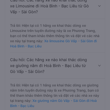
Câu hỏi: Các hãng xe nào khai thác dòng
xe Limousine đi Hoà Bình - Bạc Liêu từ Gò
Vấp - Sài Gòn?
Trả lời: Hiện tại có 1 hãng xe khai thác dòng xe
Limousine trên tuyến đường này là xe Phương Trang,
bạn có thể tham khảo thêm thông tin và đặt vé các nhà
xe này tại trang này:
Xe limousine Gò Vấp - Sài Gòn đi
Hoà Bình - Bạc Liêu
Câu hỏi: Các hãng xe nào khai thác dòng
xe giường nằm đi Hoà Bình - Bạc Liêu từ
Gò Vấp - Sài Gòn?
Trả lời: Hiện tại có 1 hãng xe khai thác dòng xe giường
nằm trên tuyến đường này là xe Phương Trang, bạn có
thể tham khảo thêm thông tin và đặt vé các nhà xe này
tại trang này:
Xe giường nằm Gò Vấp - Sài Gòn đi Hoà
Bình - Bạc Liêu