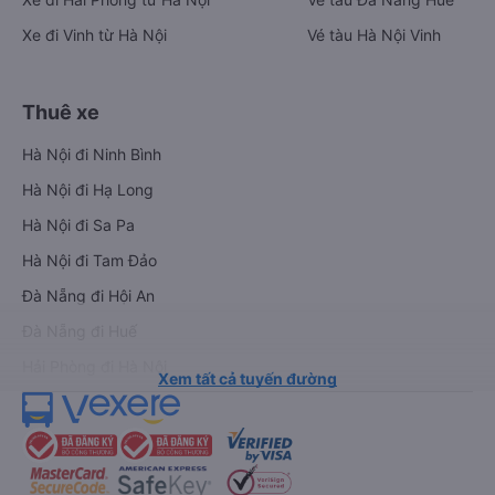
Xe đi Vinh từ Hà Nội
Vé tàu Hà Nội Vinh
Thuê xe
Hà Nội đi Ninh Bình
Hà Nội đi Hạ Long
Hà Nội đi Sa Pa
Hà Nội đi Tam Đảo
Đà Nẵng đi Hội An
Đà Nẵng đi Huế
Hải Phòng đi Hà Nội
Xem tất cả tuyến đường