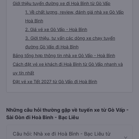
Giới thiệu tuyến đường xe đi Hoà Bình từ Gò Vấp
1. Về chất lượng, review, đánh giá nhà xe Gò Vấp
Hoà Bình
2. Giá vé xe Gò Vấp - Hoà Bình
3. Giới thiệu, tư vấn các dòng xe chạy tuyến
đường Gò Vấp đi Hoà Bình
Bảng tổng hợp thông tin nhà xe Gò Vấp - Hoà Bình
Cách đặt vé xe khách đi Hoà Bình từ Gò Vấp nhanh và
uy tín nhất
Đặt vé xe Tết 2027 từ Gò Vấp đi Hoà Bình
Những câu hỏi thường gặp về tuyến xe từ Gò Vấp -
Sài Gòn đi Hoà Bình - Bạc Liêu
Câu hỏi: Nhà xe đi Hoà Bình - Bạc Liêu từ