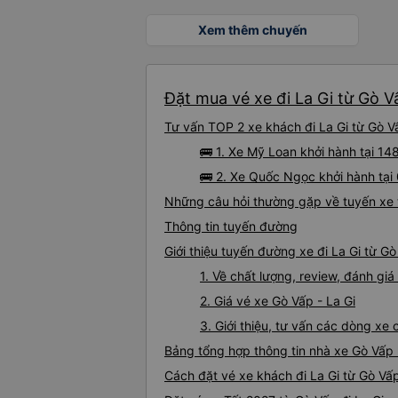
Xem thêm chuyến
Đặt mua vé xe đi La Gi từ Gò V
Tư vấn TOP 2 xe khách đi La Gi từ Gò Vấ
🚌 1. Xe Mỹ Loan khởi hành tại 1
🚌 2. Xe Quốc Ngọc khởi hành tại
Những câu hỏi thường gặp về tuyến xe t
Thông tin tuyến đường
Giới thiệu tuyến đường xe đi La Gi từ G
1. Về chất lượng, review, đánh gi
2. Giá vé xe Gò Vấp - La Gi
3. Giới thiệu, tư vấn các dòng xe
Bảng tổng hợp thông tin nhà xe Gò Vấp 
Cách đặt vé xe khách đi La Gi từ Gò Vấp