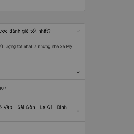
ược đánh giá tốt nhất?
hất lượng tốt nhất là những nhà xe Mỹ
gọc.
 Vấp - Sài Gòn - La Gi - Bình