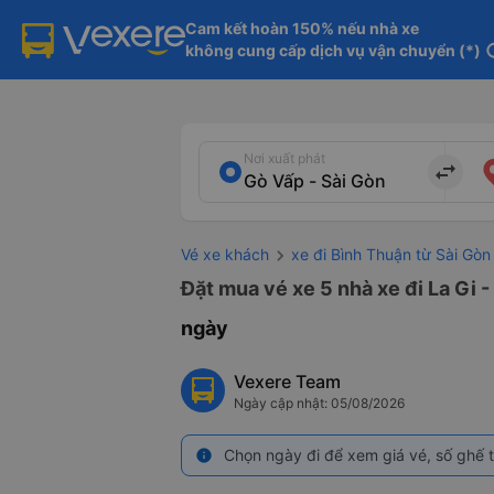
Cam kết hoàn 150% nếu nhà xe

không cung cấp dịch vụ vận chuyển (*)
in
Nơi xuất phát
import_export
Vé xe khách
xe đi Bình Thuận từ Sài Gòn
Đặt mua vé xe 5 nhà xe đi La Gi 
ngày
Vexere Team
Ngày cập nhật: 05/08/2026
Chọn ngày đi để xem giá vé, số ghế t
info