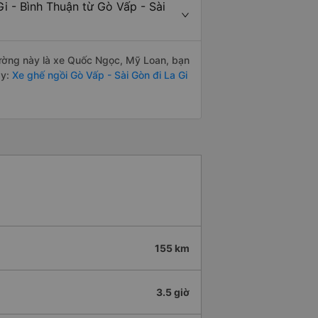
i - Bình Thuận từ Gò Vấp - Sài
 đường này là xe Quốc Ngọc, Mỹ Loan, bạn
y:
Xe ghế ngồi Gò Vấp - Sài Gòn đi La Gi
155 km
3.5 giờ