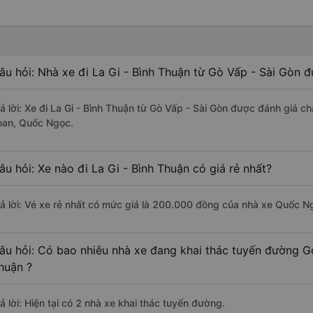
âu hỏi: Nhà xe đi La Gi - Bình Thuận từ Gò Vấp - Sài Gòn đ
rả lời: Xe đi La Gi - Bình Thuận từ Gò Vấp - Sài Gòn được đánh giá c
oan, Quốc Ngọc.
âu hỏi: Xe nào đi La Gi - Bình Thuận có giá rẻ nhất?
rả lời: Vé xe rẻ nhất có mức giá là 200.000 đồng của nhà xe Quốc N
âu hỏi: Có bao nhiêu nhà xe đang khai thác tuyến đường Gò
huận ?
ả lời: Hiện tại có 2 nhà xe khai thác tuyến đường.