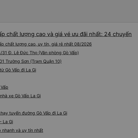
ấp chất lượng cao và giá vé ưu đãi nhất: 24 chuyến
p chất lượng cao, uy tín, giá rẻ nhất 08/2026
48/31 Đ. Lê Đức Thọ (Văn phòng Gò Vấp)
 01 Trường Sơn (Trạm Quận 10)
ừ Gò Vấp đi La Gi
ò Vấp
á nhà xe Gò Vấp La Gi
 chạy tuyến đường Gò Vấp đi La Gi
- La Gi
 nhanh và uy tín nhất