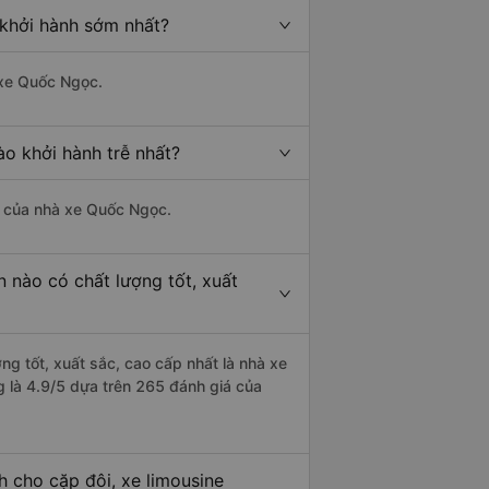
 khởi hành sớm nhất?
 xe Quốc Ngọc.
ào khởi hành trễ nhất?
là của nhà xe Quốc Ngọc.
n nào có chất lượng tốt, xuất
ng tốt, xuất sắc, cao cấp nhất là nhà xe
g là 4.9/5 dựa trên 265 đánh giá của
h cho cặp đôi, xe limousine