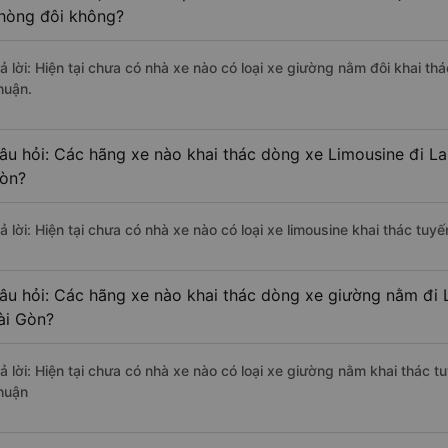
hòng đôi không?
ả lời: Hiện tại chưa có nhà xe nào có loại xe giường nằm đôi khai thá
huận.
âu hỏi: Các hãng xe nào khai thác dòng xe Limousine đi La
òn?
ả lời: Hiện tại chưa có nhà xe nào có loại xe limousine khai thác tuy
âu hỏi: Các hãng xe nào khai thác dòng xe giường nằm đi L
ài Gòn?
ả lời: Hiện tại chưa có nhà xe nào có loại xe giường nằm khai thác t
huận