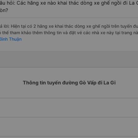
âu hỏi: Các hãng xe nào khai thác dòng xe ghế ngồi đi La G
òn?
rả lời: Hiện tại có 2 hãng xe khai thác dòng xe ghế ngồi trên tuyến
ó thể tham khảo thêm thông tin và đặt vé các nhà xe này tại trang nà
 Bình Thuận
Thông tin tuyến đường Gò Vấp đi La Gi