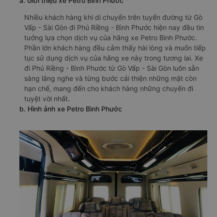
a. Giới thiệu xe Petro Bình Phước
Nhiều khách hàng khi di chuyển trên tuyến đường từ Gò
Vấp - Sài Gòn đi Phú Riềng - Bình Phước hiện nay đều tin
tưởng lựa chọn dịch vụ của hãng xe Petro Bình Phước.
Phần lớn khách hàng đều cảm thấy hài lòng và muốn tiếp
tục sử dụng dịch vụ của hãng xe này trong tương lai. Xe
đi Phú Riềng - Bình Phước từ Gò Vấp - Sài Gòn luôn sẵn
sàng lắng nghe và từng bước cải thiện những mặt còn
hạn chế, mang đến cho khách hàng những chuyến đi
tuyệt vời nhất.
b. Hình ảnh xe Petro Bình Phước