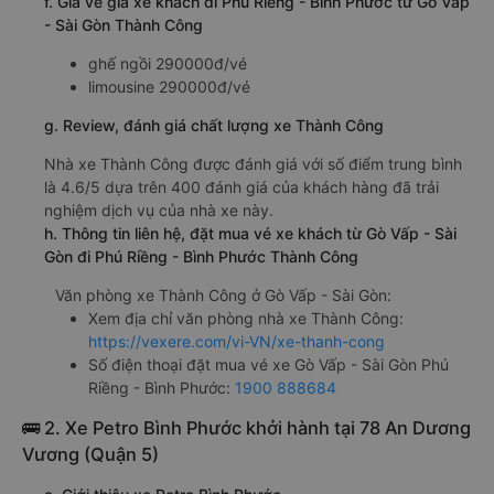
f. Giá vé giá xe khách đi Phú Riềng - Bình Phước từ Gò Vấp
- Sài Gòn Thành Công
ghế ngồi 290000đ/vé
limousine 290000đ/vé
g. Review, đánh giá chất lượng xe Thành Công
Nhà xe Thành Công được đánh giá với số điểm trung bình
là 4.6/5 dựa trên 400 đánh giá của khách hàng đã trải
nghiệm dịch vụ của nhà xe này.
h. Thông tin liên hệ, đặt mua vé xe khách từ Gò Vấp - Sài
Gòn đi Phú Riềng - Bình Phước Thành Công
Văn phòng xe Thành Công ở Gò Vấp - Sài Gòn:
Xem địa chỉ văn phòng nhà xe Thành Công:
https://vexere.com/vi-VN/xe-thanh-cong
Số điện thoại đặt mua vé xe Gò Vấp - Sài Gòn Phú
Riềng - Bình Phước:
1900 888684
🚌 2. Xe Petro Bình Phước khởi hành tại 78 An Dương
Vương (Quận 5)