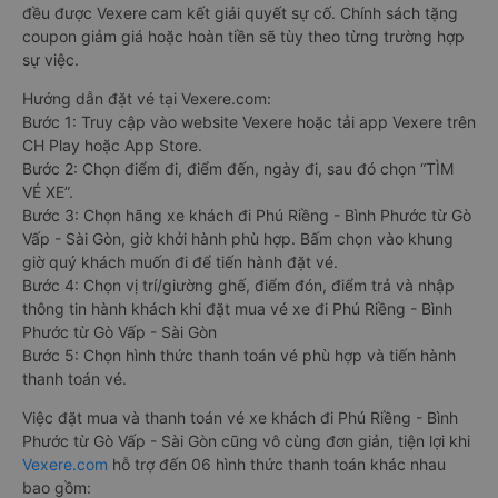
đều được Vexere cam kết giải quyết sự cố. Chính sách tặng
coupon giảm giá hoặc hoàn tiền sẽ tùy theo từng trường hợp
sự việc.
Hướng dẫn đặt vé tại Vexere.com:
Bước 1: Truy cập vào website Vexere hoặc tải app Vexere trên
CH Play hoặc App Store.
Bước 2: Chọn điểm đi, điểm đến, ngày đi, sau đó chọn “TÌM
VÉ XE”.
Bước 3: Chọn hãng xe khách đi Phú Riềng - Bình Phước từ Gò
Vấp - Sài Gòn, giờ khởi hành phù hợp. Bấm chọn vào khung
giờ quý khách muốn đi để tiến hành đặt vé.
Bước 4: Chọn vị trí/giường ghế, điểm đón, điểm trả và nhập
thông tin hành khách khi đặt mua vé xe đi Phú Riềng - Bình
Phước từ Gò Vấp - Sài Gòn
Bước 5: Chọn hình thức thanh toán vé phù hợp và tiến hành
thanh toán vé.
Việc đặt mua và thanh toán vé xe khách đi Phú Riềng - Bình
Phước từ Gò Vấp - Sài Gòn cũng vô cùng đơn giản, tiện lợi khi
Vexere.com
hỗ trợ đến 06 hình thức thanh toán khác nhau
bao gồm: