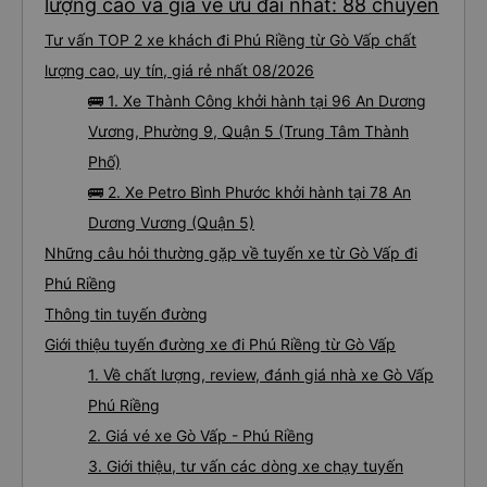
lượng cao và giá vé ưu đãi nhất: 88 chuyến
Tư vấn TOP 2 xe khách đi Phú Riềng từ Gò Vấp chất
lượng cao, uy tín, giá rẻ nhất 08/2026
🚌 1. Xe Thành Công khởi hành tại 96 An Dương
Vương, Phường 9, Quận 5 (Trung Tâm Thành
Phố)
🚌 2. Xe Petro Bình Phước khởi hành tại 78 An
Dương Vương (Quận 5)
Những câu hỏi thường gặp về tuyến xe từ Gò Vấp đi
Phú Riềng
Thông tin tuyến đường
Giới thiệu tuyến đường xe đi Phú Riềng từ Gò Vấp
1. Về chất lượng, review, đánh giá nhà xe Gò Vấp
Phú Riềng
2. Giá vé xe Gò Vấp - Phú Riềng
3. Giới thiệu, tư vấn các dòng xe chạy tuyến