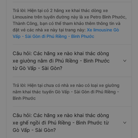
Trả lời: Hiện tại có 2 hãng xe khai thác dòng xe
Limousine trên tuyến đường này là xe Petro Bình Phước,
Thành Công, bạn có thể tham khảo thêm thông tin và
đặt vé các nhà xe này tại trang này:
Xe limousine Gò
Vấp - Sài Gòn đi Phú Riềng - Bình Phước
Câu hỏi: Các hãng xe nào khai thác dòng
xe giường nằm đi Phú Riềng - Bình Phước
từ Gò Vấp - Sài Gòn?
Trả lời: Hiện tại chưa có nhà xe nào có loại xe giường
nằm khai thác tuyến Gò Vấp - Sài Gòn đi Phú Riềng -
Bình Phước
Câu hỏi: Các hãng xe nào khai thác dòng
xe ghế ngồi đi Phú Riềng - Bình Phước từ
Gò Vấp - Sài Gòn?