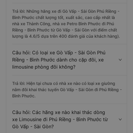
Trả lời: Những hãng xe đi Gò Vấp - Sài Gòn Phú Riềng -
Bình Phước chất lượng tốt, xuất sắc, cao cấp nhất là
nhà xe Thành Công, nhà xe Petro Bình Phước đi Phú
Riềng - Bình Phước từ Gò Vấp - Sài Gòn với điểm chất
lượng là 4.6/5 dựa trên 400 đánh giá của khách hàng).
Câu hỏi: Có loại xe Gò Vấp - Sài Gòn Phú
Riềng - Bình Phước dành cho cặp đôi, xe
limousine phòng đôi không?
Trả lời: Hiện tại chưa có nhà xe nào có loại xe giường
nằm đôi khai thác tuyến Gò Vấp - Sài Gòn đi Phú Riềng -
Bình Phước.
Câu hỏi: Các hãng xe nào khai thác dòng
xe Limousine đi Phú Riềng - Bình Phước từ
Gò Vấp - Sài Gòn?