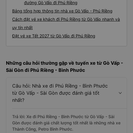
đường Gò Vấp đi Phú Riềng
Bảng tổng hợp thông tin nhà xe Gò Vấp - Phú Riềng
Cách đặt vé xe khách đi Phú Riềng từ Gò Vấp nhanh và
uy tín nhất
Đặt vé xe Tết 2027 từ Gò Vấp đi Phú Riềng
Những câu hỏi thường gặp về tuyến xe từ Gò Vấp -
Sài Gòn đi Phú Riềng - Bình Phước
Câu hỏi: Nhà xe đi Phú Riềng - Bình Phước
từ Gò Vấp - Sài Gòn được đánh giá tốt
nhất?
Trả lời: Xe đi Phú Riềng - Bình Phước từ Gò Vấp - Sài
Gòn được đánh giá chất lượng tốt nhất là những nhà xe
Thành Công, Petro Bình Phước.