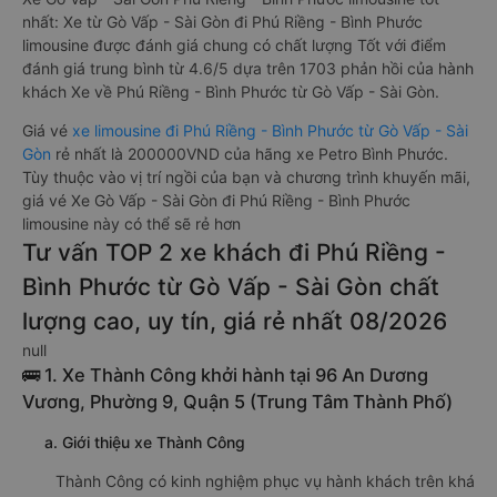
nhất: Xe từ Gò Vấp - Sài Gòn đi Phú Riềng - Bình Phước
limousine được đánh giá chung có chất lượng Tốt với điểm
đánh giá trung bình từ 4.6/5 dựa trên 1703 phản hồi của hành
khách Xe về Phú Riềng - Bình Phước từ Gò Vấp - Sài Gòn.
Giá vé
xe limousine đi Phú Riềng - Bình Phước từ Gò Vấp - Sài
Gòn
rẻ nhất là 200000VND của hãng xe Petro Bình Phước.
Tùy thuộc vào vị trí ngồi của bạn và chương trình khuyến mãi,
giá vé Xe Gò Vấp - Sài Gòn đi Phú Riềng - Bình Phước
limousine này có thể sẽ rẻ hơn
Tư vấn TOP 2 xe khách đi Phú Riềng -
Bình Phước từ Gò Vấp - Sài Gòn chất
lượng cao, uy tín, giá rẻ nhất 08/2026
null
🚌 1. Xe Thành Công khởi hành tại 96 An Dương
Vương, Phường 9, Quận 5 (Trung Tâm Thành Phố)
a. Giới thiệu xe Thành Công
Thành Công có kinh nghiệm phục vụ hành khách trên khá