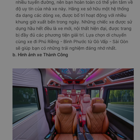
nhiều tuyến đường, nên bạn hoàn toàn có thể yên tâm về
độ uy tín của nhà xe này. Hãng xe sở hữu một hệ thống
đa dạng các dòng xe, được bố trí hoạt động với nhiều
khung giờ xuất bến trong ngày. Những chiếc xe được sử
dụng hầu hết đều là xe mới, nội thất hiện đại, được trang
bị đầy đủ các phương tiện giải trí. Lựa chọn di chuyển
cùng xe đi Phú Riềng - Bình Phước từ Gò Vấp - Sài Gòn
sẽ giúp bạn có những trải nghiệm đáng nhớ nhất.
b. Hình ảnh xe Thành Công