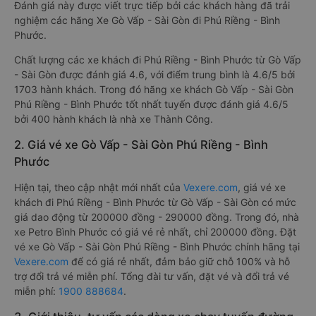
Đánh giá này được viết trực tiếp bởi các khách hàng đã trải
nghiệm các hãng Xe Gò Vấp - Sài Gòn đi Phú Riềng - Bình
Phước.
Chất lượng các xe khách đi Phú Riềng - Bình Phước từ Gò Vấp
- Sài Gòn được đánh giá 4.6, với điểm trung bình là 4.6/5 bởi
1703 hành khách. Trong đó hãng xe khách Gò Vấp - Sài Gòn
Phú Riềng - Bình Phước tốt nhất tuyến được đánh giá 4.6/5
bởi 400 hành khách là nhà xe Thành Công.
2. Giá vé xe Gò Vấp - Sài Gòn Phú Riềng - Bình
Phước
Hiện tại, theo cập nhật mới nhất của
Vexere.com
, giá vé xe
khách đi Phú Riềng - Bình Phước từ Gò Vấp - Sài Gòn có mức
giá dao động từ 200000 đồng - 290000 đồng. Trong đó, nhà
xe Petro Bình Phước có giá vé rẻ nhất, chỉ 200000 đồng. Đặt
vé xe Gò Vấp - Sài Gòn Phú Riềng - Bình Phước chính hãng tại
Vexere.com
để có giá rẻ nhất, đảm bảo giữ chỗ 100% và hỗ
trợ đổi trả vé miễn phí. Tổng đài tư vấn, đặt vé và đổi trả vé
miễn phí:
1900 888684
.