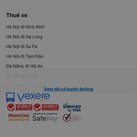
Thuê xe
Hà Nội đi Ninh Bình
Hà Nội đi Hạ Long
Hà Nội đi Sa Pa
Hà Nội đi Tam Đảo
Đà Nẵng đi Hội An
Đà Nẵng đi Huế
Hải Phòng đi Hà Nội
Xem tất cả tuyến đường