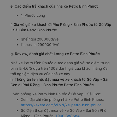
e. Các điểm trả khách của nhà xe Petro Bình Phước
1. Phước Long
f. Giá vé giá xe khách đi Phú Riềng - Bình Phước từ Gò Vấp
- Sài Gòn Petro Bình Phước
ghế ngồi 200000đ/vé
limousine 290000đ/vé
g. Review, đánh giá chất lượng xe Petro Bình Phước
Nhà xe Petro Bình Phước được đánh giá với số điểm trung
bình là 4.6/5 dựa trên 1303 đánh giá của khách hàng đã
trải nghiệm dịch vụ của nhà xe này.
h. Thông tin liên hệ, đặt mua vé xe khách từ Gò Vấp - Sài
Gòn đi Phú Riềng - Bình Phước Petro Bình Phước
Văn phòng xe Petro Bình Phước ở Gò Vấp - Sài Gòn:
Xem địa chỉ văn phòng nhà xe Petro Bình Phước:
https://vexere.com/vi-VN/xe-petro-binh-phuoc
Số điện thoại đặt mua vé xe Gò Vấp - Sài Gòn Phú
Riềng - Bình Phước:
1900 888684