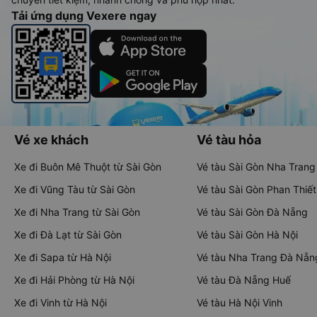
Tải ứng dụng Vexere ngay
Vé xe khách
Vé tàu hỏa
Xe đi Buôn Mê Thuột từ Sài Gòn
Vé tàu Sài Gòn Nha Trang
Xe đi Vũng Tàu từ Sài Gòn
Vé tàu Sài Gòn Phan Thiết
Xe đi Nha Trang từ Sài Gòn
Vé tàu Sài Gòn Đà Nẵng
Xe đi Đà Lạt từ Sài Gòn
Vé tàu Sài Gòn Hà Nội
Xe đi Sapa từ Hà Nội
Vé tàu Nha Trang Đà Nẵn
Xe đi Hải Phòng từ Hà Nội
Vé tàu Đà Nẵng Huế
Xe đi Vinh từ Hà Nội
Vé tàu Hà Nội Vinh