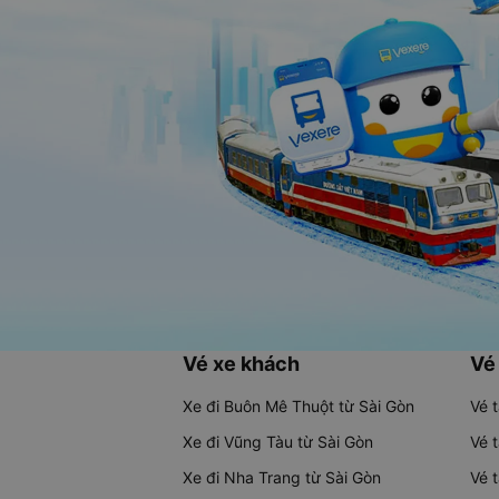
Vé xe khách
Vé
Xe đi Buôn Mê Thuột từ Sài Gòn
Vé 
Xe đi Vũng Tàu từ Sài Gòn
Vé 
Xe đi Nha Trang từ Sài Gòn
Vé 