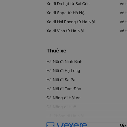
Xe đi Đà Lạt từ Sài Gòn
Vé 
Xe đi Sapa từ Hà Nội
Vé 
Xe đi Hải Phòng từ Hà Nội
Vé 
Xe đi Vinh từ Hà Nội
Vé 
Thuê xe
Hà Nội đi Ninh Bình
Hà Nội đi Hạ Long
Hà Nội đi Sa Pa
Hà Nội đi Tam Đảo
Đà Nẵng đi Hội An
Đà Nẵng đi Huế
Hải Phòng đi Hà Nội
Về