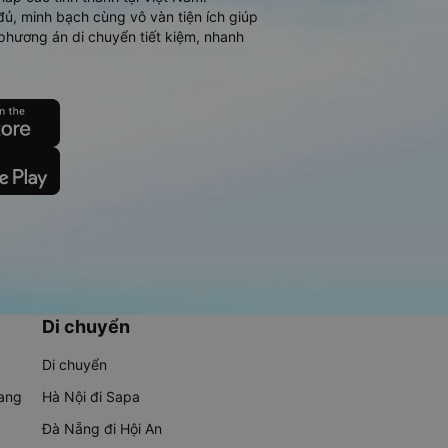
đủ, minh bạch cùng vô vàn tiện ích giúp
phương án di chuyển tiết kiệm, nhanh
Di chuyển
Di chuyển
rang
Hà Nội đi Sapa
Đà Nẵng đi Hội An