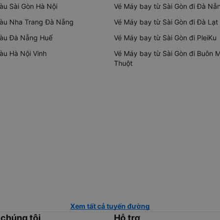
tàu Sài Gòn Hà Nội
Vé Máy bay từ Sài Gòn đi Đà Nẵ
tàu Nha Trang Đà Nẵng
Vé Máy bay từ Sài Gòn đi Đà Lạt
tàu Đà Nẵng Huế
Vé Máy bay từ Sài Gòn đi PleiKu
tàu Hà Nội Vinh
Vé Máy bay từ Sài Gòn đi Buôn 
Thuột
Xem tất cả tuyến đường
 chúng tôi
Hỗ trợ