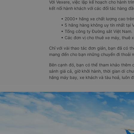
Với Vexere, việc lập kế hoạch cho hành trì
kết nối hành khách với các đối tác hàng đầu
• 2000+ hãng xe chất lượng cao trê
• 5 hãng hàng không uy tín nhất tại Vi
• Tổng công ty Đường sắt Việt Nam.
• Các đơn vị cho thuê xe máy, thuê xe
Chỉ với vài thao tác đơn giản, bạn đã có 
mang đến cho bạn những chuyến đi thoải má
Bên cạnh đó, bạn có thể tham khảo thêm c
sánh giá cả, giờ khởi hành, thời gian di c
hãng máy bay, xe khách và tàu hoả, luôn 