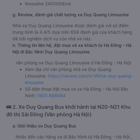
f. Giá vé giá xe khách đi Bắc Ninh từ Hà Đông - Hà Nội Duy
Quang Limousine
ghế ngồi 240000đ/vé
limousine 240000đ/vé
g. Review, đánh giá chất lượng xe Duy Quang Limousine
Nhà xe Duy Quang Limousine được đánh giá với số điểm
trung bình là 4.4/5 dựa trên 659 đánh giá của khách hàng
đã trải nghiệm dịch vụ của nhà xe này.
h. Thông tin liên hệ, đặt mua vé xe khách từ Hà Đông - Hà
Nội đi Bắc Ninh Duy Quang Limousine
Văn phòng xe Duy Quang Limousine ở Hà Đông - Hà Nội:
Xem địa chỉ văn phòng nhà xe Duy Quang
Limousine:
https://vexere.com/vi-VN/xe-duy-quang-
limousine
Số điện thoại đặt mua vé xe Hà Đông - Hà Nội Bắc
Ninh:
1900 888684
🚌 2. Xe Duy Quang Bus khởi hành tại N20-N21 Khu
đô thị Sài Đồng (Văn phòng Hà Nội)