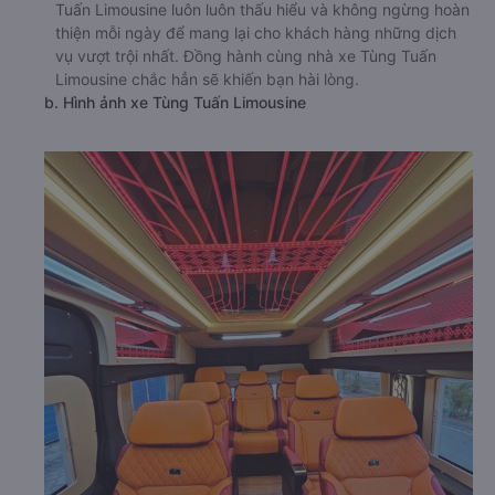
Xe Tùng Tuấn Limousine đi Bắc Ninh từ Hà Đông - Hà Nội
là hãng xe rất được hành khách trong và ngoài nước ưa
chuộng. Với nhiều năm phục vụ vận tải hành khách, Tùng
Tuấn Limousine luôn luôn thấu hiểu và không ngừng hoàn
thiện mỗi ngày để mang lại cho khách hàng những dịch
vụ vượt trội nhất. Đồng hành cùng nhà xe Tùng Tuấn
Limousine chắc hẳn sẽ khiến bạn hài lòng.
b. Hình ảnh xe Tùng Tuấn Limousine