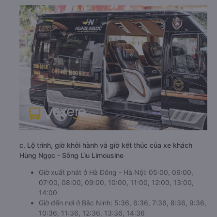
ngả,… và miễn phí khăn, ướt nước lọc theo xe.
b. Hình ảnh xe Hùng Ngọc - Sông Lìu Limousine
c. Lộ trình, giờ khởi hành và giờ kết thúc của xe khách
Hùng Ngọc - Sông Lìu Limousine
Giờ xuất phát ở Hà Đông - Hà Nội: 05:00, 06:00,