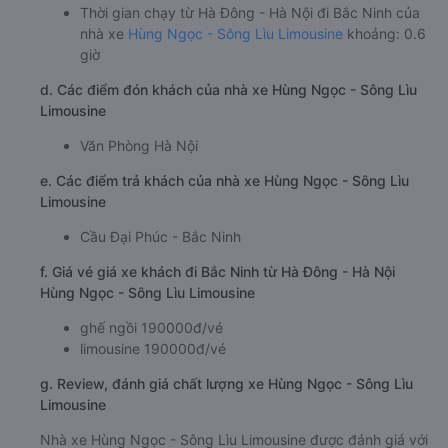
07:00, 08:00, 09:00, 10:00, 11:00, 12:00, 13:00,
14:00
Giờ đến nơi ở Bắc Ninh: 5:36, 6:36, 7:36, 8:36, 9:36,
10:36, 11:36, 12:36, 13:36, 14:36
Thời gian chạy từ Hà Đông - Hà Nội đi Bắc Ninh của
nhà xe
Hùng Ngọc - Sông Lìu Limousine
khoảng: 0.6
giờ
d. Các điểm đón khách của nhà xe Hùng Ngọc - Sông Lìu
Limousine
Văn Phòng Hà Nội
e. Các điểm trả khách của nhà xe Hùng Ngọc - Sông Lìu
Limousine
Cầu Đại Phúc - Bắc Ninh
f. Giá vé giá xe khách đi Bắc Ninh từ Hà Đông - Hà Nội
Hùng Ngọc - Sông Lìu Limousine
ghế ngồi 190000đ/vé
limousine 190000đ/vé