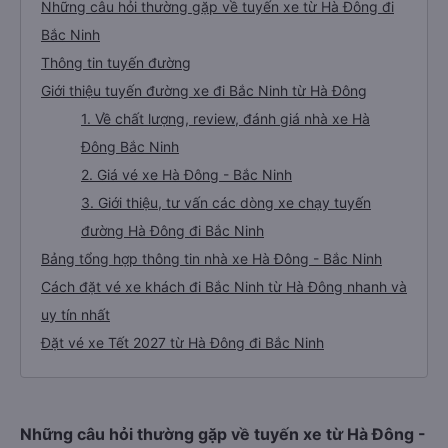
hành tại 42 Nguyễn Thời Trung, Thạch Bàn (Văn
Phòng Hà Nội)
Những câu hỏi thường gặp về tuyến xe từ Hà Đông đi
Bắc Ninh
Thông tin tuyến đường
Giới thiệu tuyến đường xe đi Bắc Ninh từ Hà Đông
1. Về chất lượng, review, đánh giá nhà xe Hà
Đông Bắc Ninh
2. Giá vé xe Hà Đông - Bắc Ninh
3. Giới thiệu, tư vấn các dòng xe chạy tuyến
đường Hà Đông đi Bắc Ninh
Bảng tổng hợp thông tin nhà xe Hà Đông - Bắc Ninh
Cách đặt vé xe khách đi Bắc Ninh từ Hà Đông nhanh và
uy tín nhất
Đặt vé xe Tết 2027 từ Hà Đông đi Bắc Ninh