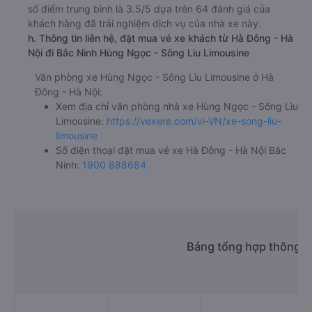
g. Review, đánh giá chất lượng xe Hùng Ngọc - Sông Lìu
Limousine
Nhà xe Hùng Ngọc - Sông Lìu Limousine được đánh giá với
số điểm trung bình là 3.5/5 dựa trên 64 đánh giá của
khách hàng đã trải nghiệm dịch vụ của nhà xe này.
h. Thông tin liên hệ, đặt mua vé xe khách từ Hà Đông - Hà
Nội đi Bắc Ninh Hùng Ngọc - Sông Lìu Limousine
Văn phòng xe Hùng Ngọc - Sông Lìu Limousine ở Hà
Đông - Hà Nội:
Xem địa chỉ văn phòng nhà xe Hùng Ngọc - Sông Lìu
Limousine:
https://vexere.com/vi-VN/xe-song-liu-
limousine
Số điện thoại đặt mua vé xe Hà Đông - Hà Nội Bắc
Ninh:
1900 888684
Bảng tổng hợp thông ti