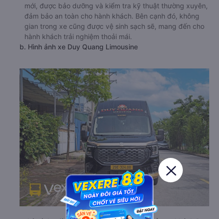
Xe khách Duy Quang Limousine là hãng xe uy tín, có
nhiều năm kinh nghiệm hoạt động trên tuyến đường từ
Hà Đông - Hà Nội đi Bắc Ninh. Hãng xe sở hữu dàn xe đời
mới, được bảo dưỡng và kiểm tra kỹ thuật thường xuyên,
đảm bảo an toàn cho hành khách. Bên cạnh đó, không
gian trong xe cũng được vệ sinh sạch sẽ, mang đến cho
hành khách trải nghiệm thoải mái.
b. Hình ảnh xe Duy Quang Limousine