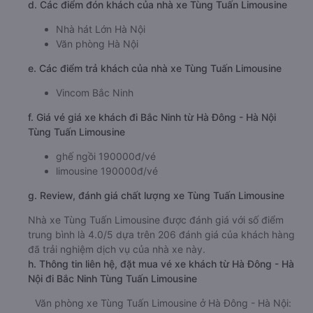
7:36, 8:26, 8:36, 9:26, 9:36
Thời gian chạy từ Hà Đông - Hà Nội đi Bắc Ninh của
nhà xe
Tùng Tuấn Limousine
khoảng: 0.6 giờ
d. Các điểm đón khách của nhà xe Tùng Tuấn Limousine
Nhà hát Lớn Hà Nội
Văn phòng Hà Nội
e. Các điểm trả khách của nhà xe Tùng Tuấn Limousine
Vincom Bắc Ninh
f. Giá vé giá xe khách đi Bắc Ninh từ Hà Đông - Hà Nội
Tùng Tuấn Limousine
ghế ngồi 190000đ/vé
limousine 190000đ/vé
g. Review, đánh giá chất lượng xe Tùng Tuấn Limousine
Nhà xe Tùng Tuấn Limousine được đánh giá với số điểm
trung bình là 4.0/5 dựa trên 206 đánh giá của khách hàng
đã trải nghiệm dịch vụ của nhà xe này.