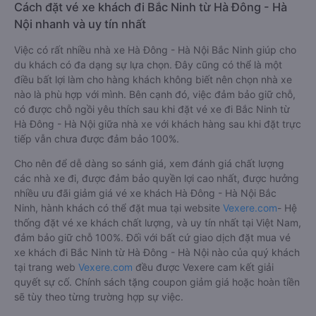
42 Nguyễn Thời
Sông Lìu
05:00 - 19:00
Trung, Thạch Bàn
Limousine
Cách đặt vé xe khách đi Bắc Ninh từ Hà Đông - Hà
Nội nhanh và uy tín nhất
Việc có rất nhiều nhà xe Hà Đông - Hà Nội Bắc Ninh giúp cho
du khách có đa dạng sự lựa chọn. Đây cũng có thể là một
điều bất lợi làm cho hàng khách không biết nên chọn nhà xe
nào là phù hợp với mình. Bên cạnh đó, việc đảm bảo giữ chỗ,
có được chỗ ngồi yêu thích sau khi đặt vé xe đi Bắc Ninh từ
Hà Đông - Hà Nội giữa nhà xe với khách hàng sau khi đặt trực
tiếp vẫn chưa được đảm bảo 100%.
Cho nên để dễ dàng so sánh giá, xem đánh giá chất lượng
các nhà xe đi, được đảm bảo quyền lợi cao nhất, được hưởng
nhiều ưu đãi giảm giá vé xe khách Hà Đông - Hà Nội Bắc
Ninh, hành khách có thể đặt mua tại website
Vexere.com
- Hệ
thống đặt vé xe khách chất lượng, và uy tín nhất tại Việt Nam,
đảm bảo giữ chỗ 100%. Đối với bất cứ giao dịch đặt mua vé
xe khách đi Bắc Ninh từ Hà Đông - Hà Nội nào của quý khách