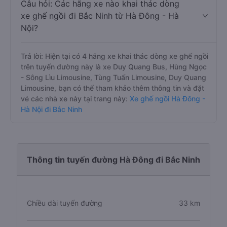
Trả lời: Hiện tại chưa có nhà xe nào có loại xe giường
nằm khai thác tuyến Hà Đông - Hà Nội đi Bắc Ninh
Câu hỏi: Các hãng xe nào khai thác dòng
xe ghế ngồi đi Bắc Ninh từ Hà Đông - Hà
Nội?
Trả lời: Hiện tại có 4 hãng xe khai thác dòng xe ghế ngồi
trên tuyến đường này là xe Duy Quang Bus, Hùng Ngọc
- Sông Lìu Limousine, Tùng Tuấn Limousine, Duy Quang
Limousine, bạn có thể tham khảo thêm thông tin và đặt
vé các nhà xe này tại trang này:
Xe ghế ngồi Hà Đông -
Hà Nội đi Bắc Ninh
Thông tin tuyến đường Hà Đông đi Bắc Ninh