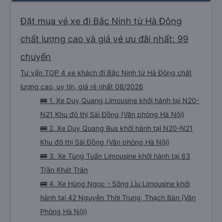
Xem thêm chuyến
Đặt mua vé xe đi Bắc Ninh từ Hà Đông
chất lượng cao và giá vé ưu đãi nhất: 99
chuyến
Tư vấn TOP 4 xe khách đi Bắc Ninh từ Hà Đông chất
lượng cao, uy tín, giá rẻ nhất 08/2026
🚌 1. Xe Duy Quang Limousine khởi hành tại N20-
N21 Khu đô thị Sài Đồng (Văn phòng Hà Nội)
🚌 2. Xe Duy Quang Bus khởi hành tại N20-N21
Khu đô thị Sài Đồng (Văn phòng Hà Nội)
🚌 3. Xe Tùng Tuấn Limousine khởi hành tại 63
Trần Khát Trân
🚌 4. Xe Hùng Ngọc - Sông Lìu Limousine khởi