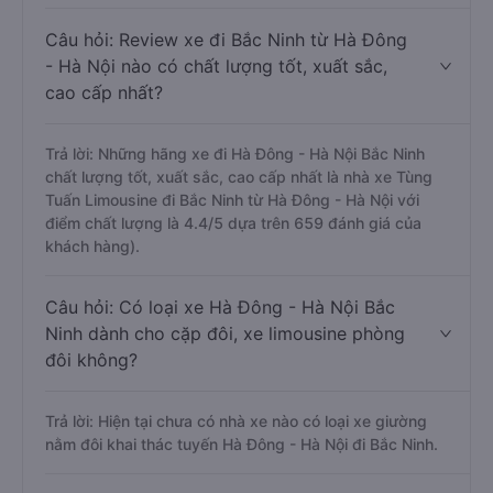
Trả lời: Chuyến xe có giờ xuất phát trễ (muộn) nhất là
vào lúc 20:00 là của nhà xe Tùng Tuấn Limousine.
Câu hỏi: Review xe đi Bắc Ninh từ Hà Đông
- Hà Nội nào có chất lượng tốt, xuất sắc,
cao cấp nhất?
Trả lời: Những hãng xe đi Hà Đông - Hà Nội Bắc Ninh
chất lượng tốt, xuất sắc, cao cấp nhất là nhà xe Tùng
Tuấn Limousine đi Bắc Ninh từ Hà Đông - Hà Nội với
điểm chất lượng là 4.4/5 dựa trên 659 đánh giá của
khách hàng).
Câu hỏi: Có loại xe Hà Đông - Hà Nội Bắc
Ninh dành cho cặp đôi, xe limousine phòng
đôi không?