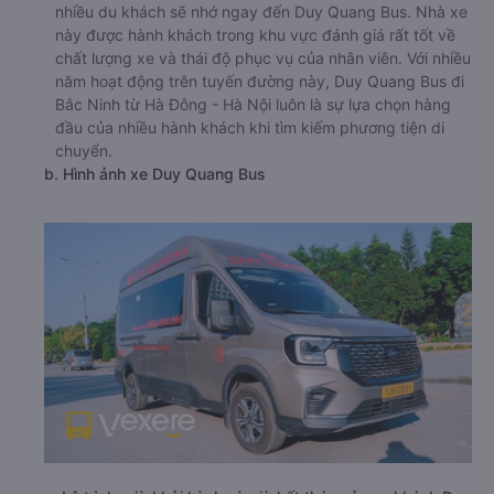
a. Giới thiệu xe Duy Quang Bus
Nhắc đến các hãng xe đi Bắc Ninh từ Hà Đông - Hà Nội ,
nhiều du khách sẽ nhớ ngay đến Duy Quang Bus. Nhà xe
này được hành khách trong khu vực đánh giá rất tốt về
chất lượng xe và thái độ phục vụ của nhân viên. Với nhiều
năm hoạt động trên tuyến đường này, Duy Quang Bus đi
Bắc Ninh từ Hà Đông - Hà Nội luôn là sự lựa chọn hàng
đầu của nhiều hành khách khi tìm kiếm phương tiện di
chuyển.
b. Hình ảnh xe Duy Quang Bus