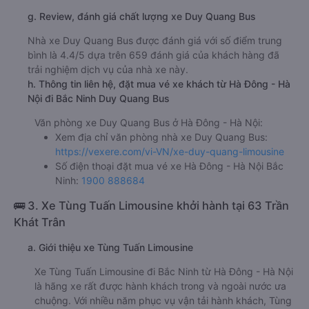
f. Giá vé giá xe khách đi Bắc Ninh từ Hà Đông - Hà Nội Duy
Quang Bus
ghế ngồi 170000đ/vé
g. Review, đánh giá chất lượng xe Duy Quang Bus
Nhà xe Duy Quang Bus được đánh giá với số điểm trung
bình là 4.4/5 dựa trên 659 đánh giá của khách hàng đã
trải nghiệm dịch vụ của nhà xe này.
h. Thông tin liên hệ, đặt mua vé xe khách từ Hà Đông - Hà
Nội đi Bắc Ninh Duy Quang Bus
Văn phòng xe Duy Quang Bus ở Hà Đông - Hà Nội:
Xem địa chỉ văn phòng nhà xe Duy Quang Bus:
https://vexere.com/vi-VN/xe-duy-quang-limousine
Số điện thoại đặt mua vé xe Hà Đông - Hà Nội Bắc
Ninh:
1900 888684
🚌 3. Xe Tùng Tuấn Limousine khởi hành tại 63 Trần
Khát Trân
a. Giới thiệu xe Tùng Tuấn Limousine