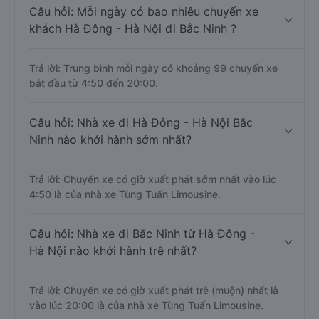
Trả lời: Đoạn đường đi Bắc Ninh từ Hà Đông - Hà Nội có
chiều dài khoảng 33 km.
Câu hỏi: Mỗi ngày có bao nhiêu chuyến xe
khách Hà Đông - Hà Nội đi Bắc Ninh ?
Trả lời: Trung bình mỗi ngày có khoảng 99 chuyến xe
bắt đầu từ 4:50 đến 20:00.
Câu hỏi: Nhà xe đi Hà Đông - Hà Nội Bắc
Ninh nào khởi hành sớm nhất?
Trả lời: Chuyến xe có giờ xuất phát sớm nhất vào lúc
4:50 là của nhà xe Tùng Tuấn Limousine.
Câu hỏi: Nhà xe đi Bắc Ninh từ Hà Đông -
Hà Nội nào khởi hành trễ nhất?