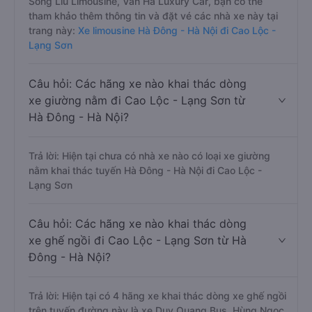
Sông Lìu Limousine, Vân Hà Luxury Car, bạn có thể
tham khảo thêm thông tin và đặt vé các nhà xe này tại
trang này:
Xe limousine Hà Đông - Hà Nội đi Cao Lộc -
Lạng Sơn
Câu hỏi: Các hãng xe nào khai thác dòng
xe giường nằm đi Cao Lộc - Lạng Sơn từ
Hà Đông - Hà Nội?
Trả lời: Hiện tại chưa có nhà xe nào có loại xe giường
nằm khai thác tuyến Hà Đông - Hà Nội đi Cao Lộc -
Lạng Sơn
Câu hỏi: Các hãng xe nào khai thác dòng
xe ghế ngồi đi Cao Lộc - Lạng Sơn từ Hà
Đông - Hà Nội?
Trả lời: Hiện tại có 4 hãng xe khai thác dòng xe ghế ngồi
trên tuyến đường này là xe Duy Quang Bus, Hùng Ngọc