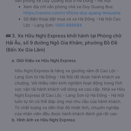
Văn phòng xe Duy Quang Bus ở Hà Đông - Hà Nội:
Xem địa chỉ văn phòng nhà xe Duy Quang Bus:
https://vexere.com/vi-VN/xe-duy-quang-limousine
Số điện thoại đặt mua vé xe Hà Đông - Hà Nội Cao
Lộc - Lạng Sơn:
1900 888684
🚌 3. Xe Hữu Nghị Express khởi hành tại Phòng chờ
Hải Âu, số 9 đường Ngô Gia Khảm, phường Bồ Đề
(Bến Xe Gia Lâm)
a. Giới thiệu xe Hữu Nghị Express
Hữu Nghị Express là hãng xe giường nằm đi Cao Lộc -
Lạng Sơn từ Hà Đông - Hà Nội rất được hành khách ưa
chuộng. Với nhiều năm kinh nghiệm hoạt động trong lĩnh
vực vận tải hành khách với dòng xe cao cấp. Nhà xe Hữu
Nghị Express đi Cao Lộc - Lạng Sơn từ Hà Đông - Hà Nội
luôn tự tin có thể đáp ứng mọi nhu cầu của hành khách.
Từ chất lượng xe đến thái độ nhiệt tình, chuyên nghiệp
của nhân viên đều được hành khách đánh giá rất cao.
b. Hình ảnh xe Hữu Nghị Express