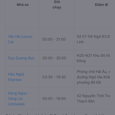
Giờ
Nhà xe
Điểm đi
chạy
Vân Hà Luxury
Số 07-09 Ngõ 63 Đườ
05:00 - 21:00
Car
Linh
N20-N21 Khu đô thị Sà
Duy Quang Bus
05:00 - 20:00
Đồng
Phòng chờ Hải Âu, số 
Hữu Nghị
03:30 - 19:30
đường Ngô Gia Khảm,
Express
phường Bồ Đề
Hùng Ngọc -
42 Nguyễn Thời Trung
Sông Lìu
05:00 - 19:00
Thạch Bàn
Limousine