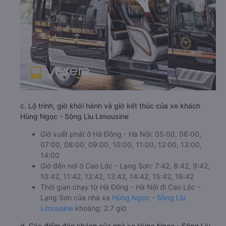
c. Lộ trình, giờ khởi hành và giờ kết thúc của xe khách
Hùng Ngọc - Sông Lìu Limousine
Giờ xuất phát ở Hà Đông - Hà Nội: 05:00, 06:00,
07:00, 08:00, 09:00, 10:00, 11:00, 12:00, 13:00,
14:00
Giờ đến nơi ở Cao Lộc - Lạng Sơn: 7:42, 8:42, 9:42,
10:42, 11:42, 12:42, 13:42, 14:42, 15:42, 16:42
Thời gian chạy từ Hà Đông - Hà Nội đi Cao Lộc -
Lạng Sơn của nhà xe
Hùng Ngọc - Sông Lìu
Limousine
khoảng: 2.7 giờ
d. Các điểm đón khách của nhà xe Hùng Ngọc - Sông Lìu