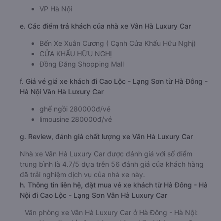
VP Hà Nội
e. Các điểm trả khách của nhà xe Vân Hà Luxury Car
Bến Xe Xuân Cương ( Cạnh Cửa Khẩu Hữu Nghị)
CỬA KHẨU HỮU NGHỊ
Đồng Đăng Shopping Mall
f. Giá vé giá xe khách đi Cao Lộc - Lạng Sơn từ Hà Đông -
Hà Nội Vân Hà Luxury Car
ghế ngồi 280000đ/vé
limousine 280000đ/vé
g. Review, đánh giá chất lượng xe Vân Hà Luxury Car
Nhà xe Vân Hà Luxury Car được đánh giá với số điểm
trung bình là 4.7/5 dựa trên 56 đánh giá của khách hàng
đã trải nghiệm dịch vụ của nhà xe này.
h. Thông tin liên hệ, đặt mua vé xe khách từ Hà Đông - Hà
Nội đi Cao Lộc - Lạng Sơn Vân Hà Luxury Car
Văn phòng xe Vân Hà Luxury Car ở Hà Đông - Hà Nội: