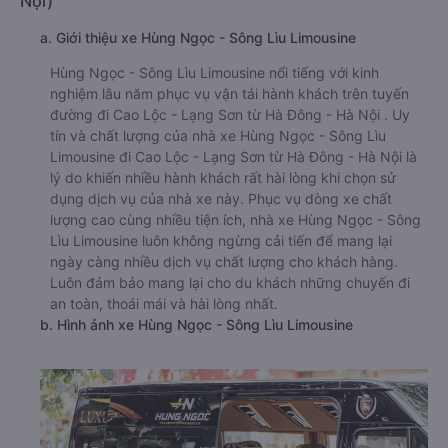
Nội)
a. Giới thiệu xe Hùng Ngọc - Sông Lìu Limousine
Hùng Ngọc - Sông Lìu Limousine nổi tiếng với kinh
nghiệm lâu năm phục vụ vận tải hành khách trên tuyến
đường đi Cao Lộc - Lạng Sơn từ Hà Đông - Hà Nội . Uy
tín và chất lượng của nhà xe Hùng Ngọc - Sông Lìu
Limousine đi Cao Lộc - Lạng Sơn từ Hà Đông - Hà Nội là
lý do khiến nhiều hành khách rất hài lòng khi chọn sử
dụng dịch vụ của nhà xe này. Phục vụ dòng xe chất
lượng cao cùng nhiều tiện ích, nhà xe Hùng Ngọc - Sông
Lìu Limousine luôn không ngừng cải tiến để mang lại
ngày càng nhiều dịch vụ chất lượng cho khách hàng.
Luôn đảm bảo mang lại cho du khách những chuyến đi
an toàn, thoái mái và hài lòng nhất.
b. Hình ảnh xe Hùng Ngọc - Sông Lìu Limousine