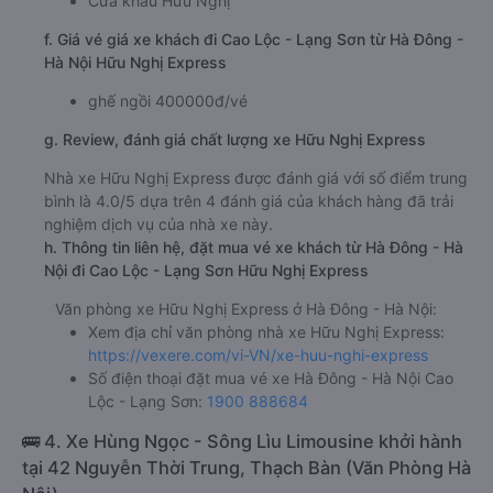
Cửa khẩu Hữu Nghị
f. Giá vé giá xe khách đi Cao Lộc - Lạng Sơn từ Hà Đông -
Hà Nội Hữu Nghị Express
ghế ngồi 400000đ/vé
g. Review, đánh giá chất lượng xe Hữu Nghị Express
Nhà xe Hữu Nghị Express được đánh giá với số điểm trung
bình là 4.0/5 dựa trên 4 đánh giá của khách hàng đã trải
nghiệm dịch vụ của nhà xe này.
h. Thông tin liên hệ, đặt mua vé xe khách từ Hà Đông - Hà
Nội đi Cao Lộc - Lạng Sơn Hữu Nghị Express
Văn phòng xe Hữu Nghị Express ở Hà Đông - Hà Nội:
Xem địa chỉ văn phòng nhà xe Hữu Nghị Express:
https://vexere.com/vi-VN/xe-huu-nghi-express
Số điện thoại đặt mua vé xe Hà Đông - Hà Nội Cao
Lộc - Lạng Sơn:
1900 888684
🚌 4. Xe Hùng Ngọc - Sông Lìu Limousine khởi hành
tại 42 Nguyễn Thời Trung, Thạch Bàn (Văn Phòng Hà