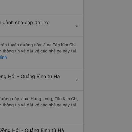
h dành cho cặp đôi, xe
 trên tuyến đường này là xe Tân Kim Chi,
hông tin và đặt vé các nhà xe này tại
Bình
ồng Hới - Quảng Bình từ Hà
 đường này là xe Hưng Long, Tân Kim Chi,
hông tin và đặt vé các nhà xe này tại
Đồng Hới - Quảng Bình từ Hà