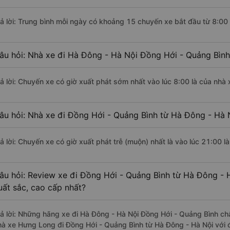
rả lời: Trung bình mỗi ngày có khoảng 15 chuyến xe bắt đầu từ 8:00
âu hỏi: Nhà xe đi Hà Đông - Hà Nội Đồng Hới - Quảng Bình
rả lời: Chuyến xe có giờ xuất phát sớm nhất vào lúc 8:00 là của nh
âu hỏi: Nhà xe đi Đồng Hới - Quảng Bình từ Hà Đông - Hà N
rả lời: Chuyến xe có giờ xuất phát trễ (muộn) nhất là vào lúc 21:00 
âu hỏi: Review xe đi Đồng Hới - Quảng Bình từ Hà Đông - H
uất sắc, cao cấp nhất?
rả lời: Những hãng xe đi Hà Đông - Hà Nội Đồng Hới - Quảng Bình chấ
hà xe Hưng Long đi Đồng Hới - Quảng Bình từ Hà Đông - Hà Nội với đ