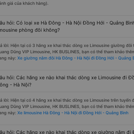
ánh giá của khách hàng).
âu hỏi: Có loại xe Hà Đông - Hà Nội Đồng Hới - Quảng Bìn
imousine phòng đôi không?
rả lời: Hiện tại có 3 hãng xe khai thác dòng xe Limousine giường đôi
uang Dũng VIP Limousine, HK BUSLINES, bạn có thể tham khảo thêm t
rang này:
Xe giường nằm đôi Hà Đông - Hà Nội đi Đồng Hới - Quảng 
âu hỏi: Các hãng xe nào khai thác dòng xe Limousine đi Đ
ông - Hà Nội?
rả lời: Hiện tại có 4 hãng xe khai thác dòng xe Limousine trên tuyến
uang Dũng VIP Limousine, HK BUSLINES, bạn có thể tham khảo thêm t
rang này:
Xe limousine Hà Đông - Hà Nội đi Đồng Hới - Quảng Bình
âu hỏi: Các hãng xe nào khai thác dòng xe giường nằm đi 