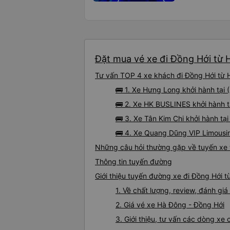
Đặt mua vé xe đi Đồng Hới từ H
Tư vấn TOP 4 xe khách đi Đồng Hới từ H
🚌 1. Xe Hưng Long khởi hành tại
🚌 2. Xe HK BUSLINES khởi hành
🚌 3. Xe Tân Kim Chi khởi hành tạ
🚌 4. Xe Quang Dũng VIP Limousi
Những câu hỏi thường gặp về tuyến xe 
Thông tin tuyến đường
Giới thiệu tuyến đường xe đi Đồng Hới 
1. Về chất lượng, review, đánh g
2. Giá vé xe Hà Đông - Đồng Hới
3. Giới thiệu, tư vấn các dòng x