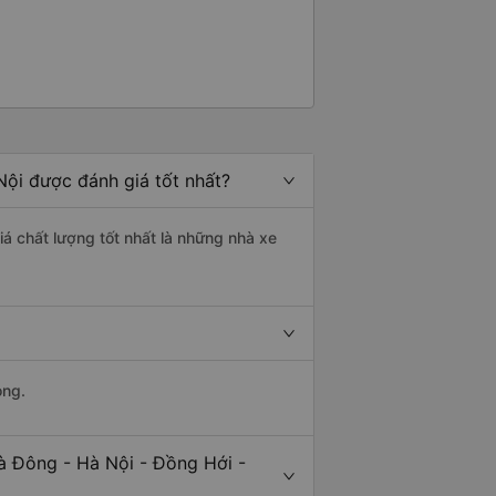
Nội được đánh giá tốt nhất?
iá chất lượng tốt nhất là những nhà xe
ong.
à Đông - Hà Nội - Đồng Hới -