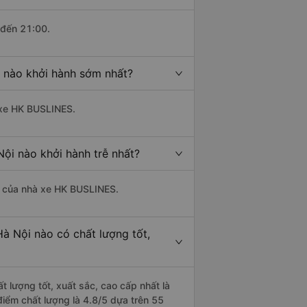
 đến 21:00.
 nào khởi hành sớm nhất?
à xe HK BUSLINES.
ội nào khởi hành trễ nhất?
là của nhà xe HK BUSLINES.
à Nội nào có chất lượng tốt,
t lượng tốt, xuất sắc, cao cấp nhất là
iểm chất lượng là 4.8/5 dựa trên 55