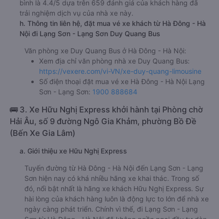
bình là 4.4/5 dựa trên 659 đánh giá của khách hàng đã
trải nghiệm dịch vụ của nhà xe này.
h. Thông tin liên hệ, đặt mua vé xe khách từ Hà Đông - Hà
Nội đi Lạng Sơn - Lạng Sơn Duy Quang Bus
Văn phòng xe Duy Quang Bus ở Hà Đông - Hà Nội:
Xem địa chỉ văn phòng nhà xe Duy Quang Bus:
https://vexere.com/vi-VN/xe-duy-quang-limousine
Số điện thoại đặt mua vé xe Hà Đông - Hà Nội Lạng
Sơn - Lạng Sơn:
1900 888684
🚌 3. Xe Hữu Nghị Express khởi hành tại Phòng chờ
Hải Âu, số 9 đường Ngô Gia Khảm, phường Bồ Đề
(Bến Xe Gia Lâm)
a. Giới thiệu xe Hữu Nghị Express
Tuyến đường từ Hà Đông - Hà Nội đến Lạng Sơn - Lạng
Sơn hiện nay có khá nhiều hãng xe khai thác. Trong số
đó, nổi bật nhất là hãng xe khách Hữu Nghị Express. Sự
hài lòng của khách hàng luôn là động lực to lớn để nhà xe
ngày càng phát triển. Chính vì thế, đi Lạng Sơn - Lạng