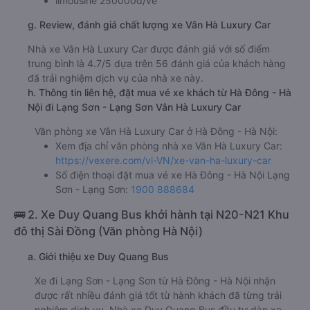
limousine 250000đ/vé
g. Review, đánh giá chất lượng xe Vân Hà Luxury Car
Nhà xe Vân Hà Luxury Car được đánh giá với số điểm
trung bình là 4.7/5 dựa trên 56 đánh giá của khách hàng
đã trải nghiệm dịch vụ của nhà xe này.
h. Thông tin liên hệ, đặt mua vé xe khách từ Hà Đông - Hà
Nội đi Lạng Sơn - Lạng Sơn Vân Hà Luxury Car
Văn phòng xe Vân Hà Luxury Car ở Hà Đông - Hà Nội:
Xem địa chỉ văn phòng nhà xe Vân Hà Luxury Car:
https://vexere.com/vi-VN/xe-van-ha-luxury-car
Số điện thoại đặt mua vé xe Hà Đông - Hà Nội Lạng
Sơn - Lạng Sơn:
1900 888684
🚌 2. Xe Duy Quang Bus khởi hành tại N20-N21 Khu
đô thị Sài Đồng (Văn phòng Hà Nội)
a. Giới thiệu xe Duy Quang Bus
Xe đi Lạng Sơn - Lạng Sơn từ Hà Đông - Hà Nội nhận
được rất nhiều đánh giá tốt từ hành khách đã từng trải
nghiệm dịch vụ. Nhà xe Duy Quang Bus đầu tư dàn xe