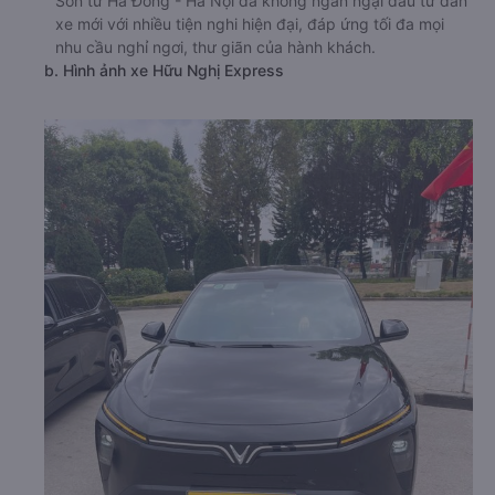
Sơn từ Hà Đông - Hà Nội đã không ngần ngại đầu tư dàn
xe mới với nhiều tiện nghi hiện đại, đáp ứng tối đa mọi
nhu cầu nghỉ ngơi, thư giãn của hành khách.
b. Hình ảnh xe Hữu Nghị Express