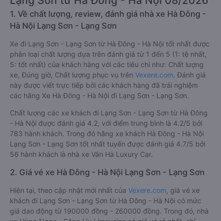
Lạng Sơn từ Hà Đông - Hà Nội 08/2026
1. Về chất lượng, review, đánh giá nhà xe Hà Đông -
Hà Nội Lạng Sơn - Lạng Sơn
Xe đi Lạng Sơn - Lạng Sơn từ Hà Đông - Hà Nội tốt nhất được
phân loại chất lượng dựa trên đánh giá từ 1 đến 5 (1: tệ nhất,
5: tốt nhất) của khách hàng với các tiêu chí như: Chất lượng
xe, Đúng giờ, Chất lượng phục vụ trên
Vexere.com
. Đánh giá
này được viết trực tiếp bởi các khách hàng đã trải nghiệm
các hãng Xe Hà Đông - Hà Nội đi Lạng Sơn - Lạng Sơn.
Chất lượng các xe khách đi Lạng Sơn - Lạng Sơn từ Hà Đông
- Hà Nội được đánh giá 4.2, với điểm trung bình là 4.2/5 bởi
783 hành khách. Trong đó hãng xe khách Hà Đông - Hà Nội
Lạng Sơn - Lạng Sơn tốt nhất tuyến được đánh giá 4.7/5 bởi
56 hành khách là nhà xe Vân Hà Luxury Car.
2. Giá vé xe Hà Đông - Hà Nội Lạng Sơn - Lạng Sơn
Hiện tại, theo cập nhật mới nhất của
Vexere.com
, giá vé xe
khách đi Lạng Sơn - Lạng Sơn từ Hà Đông - Hà Nội có mức
giá dao động từ 190000 đồng - 260000 đồng. Trong đó, nhà