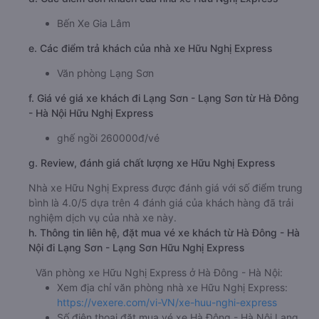
Bến Xe Gia Lâm
e. Các điểm trả khách của nhà xe Hữu Nghị Express
Văn phòng Lạng Sơn
f. Giá vé giá xe khách đi Lạng Sơn - Lạng Sơn từ Hà Đông
- Hà Nội Hữu Nghị Express
ghế ngồi 260000đ/vé
g. Review, đánh giá chất lượng xe Hữu Nghị Express
Nhà xe Hữu Nghị Express được đánh giá với số điểm trung
bình là 4.0/5 dựa trên 4 đánh giá của khách hàng đã trải
nghiệm dịch vụ của nhà xe này.
h. Thông tin liên hệ, đặt mua vé xe khách từ Hà Đông - Hà
Nội đi Lạng Sơn - Lạng Sơn Hữu Nghị Express
Văn phòng xe Hữu Nghị Express ở Hà Đông - Hà Nội:
Xem địa chỉ văn phòng nhà xe Hữu Nghị Express:
https://vexere.com/vi-VN/xe-huu-nghi-express
Số điện thoại đặt mua vé xe Hà Đông - Hà Nội Lạng