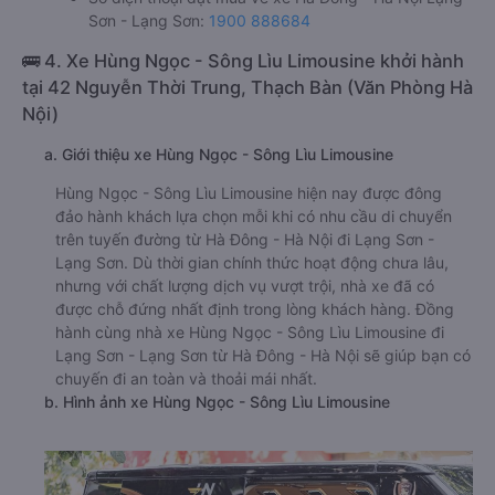
Sơn - Lạng Sơn:
1900 888684
🚌 4. Xe Hùng Ngọc - Sông Lìu Limousine khởi hành
tại 42 Nguyễn Thời Trung, Thạch Bàn (Văn Phòng Hà
Nội)
a. Giới thiệu xe Hùng Ngọc - Sông Lìu Limousine
Hùng Ngọc - Sông Lìu Limousine hiện nay được đông
đảo hành khách lựa chọn mỗi khi có nhu cầu di chuyển
trên tuyến đường từ Hà Đông - Hà Nội đi Lạng Sơn -
Lạng Sơn. Dù thời gian chính thức hoạt động chưa lâu,
nhưng với chất lượng dịch vụ vượt trội, nhà xe đã có
được chỗ đứng nhất định trong lòng khách hàng. Đồng
hành cùng nhà xe Hùng Ngọc - Sông Lìu Limousine đi
Lạng Sơn - Lạng Sơn từ Hà Đông - Hà Nội sẽ giúp bạn có
chuyến đi an toàn và thoải mái nhất.
b. Hình ảnh xe Hùng Ngọc - Sông Lìu Limousine