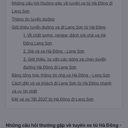
Những câu hỏi thường gặp về tuyến xe từ Hà Đông đi
Lạng Sơn
Thông tin tuyến đường
Giới thiệu tuyến đường xe đi Lạng Sơn từ Hà Đông
1. Về chất lượng, review, đánh giá nhà xe Hà
Đông Lạng Sơn
2. Giá vé xe Hà Đông - Lạng Sơn
3. Giới thiệu, tư vấn các dòng xe chạy tuyến
đường Hà Đông đi Lạng Sơn
Bảng tổng hợp thông tin nhà xe Hà Đông - Lạng Sơn
Cách đặt vé xe khách đi Lạng Sơn từ Hà Đông nhanh
và uy tín nhất
Đặt vé xe Tết 2027 từ Hà Đông đi Lạng Sơn
Những câu hỏi thường gặp về tuyến xe từ Hà Đông -