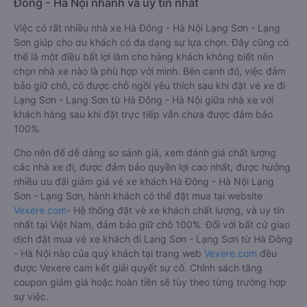
Đông - Hà Nội nhanh và uy tín nhất
Việc có rất nhiều nhà xe Hà Đông - Hà Nội Lạng Sơn - Lạng
Sơn giúp cho du khách có đa dạng sự lựa chọn. Đây cũng có
thể là một điều bất lợi làm cho hàng khách không biết nên
chọn nhà xe nào là phù hợp với mình. Bên cạnh đó, việc đảm
bảo giữ chỗ, có được chỗ ngồi yêu thích sau khi đặt vé xe đi
Lạng Sơn - Lạng Sơn từ Hà Đông - Hà Nội giữa nhà xe với
khách hàng sau khi đặt trực tiếp vẫn chưa được đảm bảo
100%.
Cho nên để dễ dàng so sánh giá, xem đánh giá chất lượng
các nhà xe đi, được đảm bảo quyền lợi cao nhất, được hưởng
nhiều ưu đãi giảm giá vé xe khách Hà Đông - Hà Nội Lạng
Sơn - Lạng Sơn, hành khách có thể đặt mua tại website
Vexere.com
- Hệ thống đặt vé xe khách chất lượng, và uy tín
nhất tại Việt Nam, đảm bảo giữ chỗ 100%. Đối với bất cứ giao
dịch đặt mua vé xe khách đi Lạng Sơn - Lạng Sơn từ Hà Đông
- Hà Nội nào của quý khách tại trang web
Vexere.com
đều
được Vexere cam kết giải quyết sự cố. Chính sách tặng
coupon giảm giá hoặc hoàn tiền sẽ tùy theo từng trường hợp
sự việc.