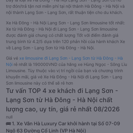
trợ đón/trả tận nơi miễn phí tại nội thành Hà Đông - Hà Nội và
nội thành Lạng Sơn - Lạng Sơn, rất thuận tiện cho du khách.
Xe Hà Đông - Hà Nội Lạng Sơn - Lạng Sơn limousine tốt nhất:
Xe từ Hà Đông - Hà Nội đi Lạng Sơn - Lạng Sơn limousine
được đánh giá chung có chất lượng Tốt với điểm đánh giá
trung bình từ 4.2/5 dựa trên 120 phản hồi của hành khách Xe
về Lạng Sơn - Lạng Sơn từ Hà Đông - Hà Nội.
Giá vé
xe limousine đi Lạng Sơn - Lạng Sơn từ Hà Đông - Hà
Nội
rẻ nhất là 190000VND của hãng xe Hùng Ngọc - Sông Lìu
Limousine. Tùy thuộc vào vị trí ngồi của bạn và chương trình
khuyến mãi, giá vé Xe Hà Đông - Hà Nội đi Lạng Sơn - Lạng
Sơn limousine này có thể sẽ rẻ hơn
Tư vấn TOP 4 xe khách đi Lạng Sơn -
Lạng Sơn từ Hà Đông - Hà Nội chất
lượng cao, uy tín, giá rẻ nhất 08/2026
null
🚌 1. Xe Vân Hà Luxury Car khởi hành tại Số 07-09
Ngõ 63 Đường Cổ Linh (VP Hà Nội)