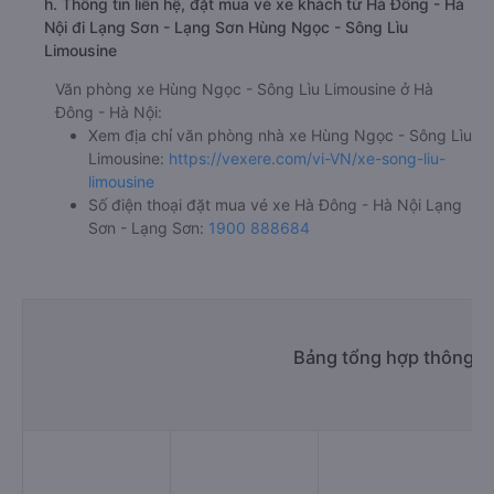
h. Thông tin liên hệ, đặt mua vé xe khách từ Hà Đông - Hà
Nội đi Lạng Sơn - Lạng Sơn Hùng Ngọc - Sông Lìu
Limousine
Văn phòng xe Hùng Ngọc - Sông Lìu Limousine ở Hà
Đông - Hà Nội:
Xem địa chỉ văn phòng nhà xe Hùng Ngọc - Sông Lìu
Limousine:
https://vexere.com/vi-VN/xe-song-liu-
limousine
Số điện thoại đặt mua vé xe Hà Đông - Hà Nội Lạng
Sơn - Lạng Sơn:
1900 888684
Bảng tổng hợp thông ti