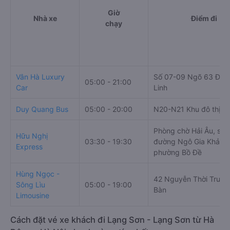
Giờ
Nhà xe
Điểm đi
chạy
Vân Hà Luxury
Số 07-09 Ngõ 63 Đườ
05:00 - 21:00
Car
Linh
Duy Quang Bus
05:00 - 20:00
N20-N21 Khu đô thị S
Phòng chờ Hải Âu, số 
Hữu Nghị
03:30 - 19:30
đường Ngô Gia Khảm,
Express
phường Bồ Đề
Hùng Ngọc -
42 Nguyễn Thời Trung
Sông Lìu
05:00 - 19:00
Bàn
Limousine
Cách đặt vé xe khách đi Lạng Sơn - Lạng Sơn từ Hà