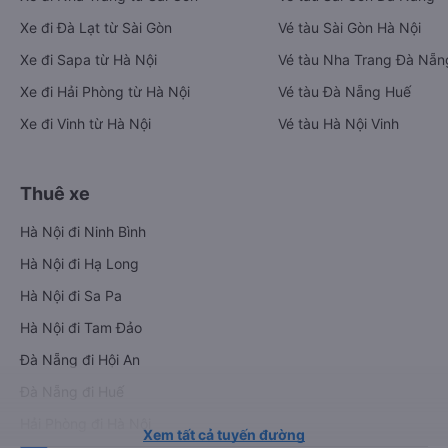
Xe đi Đà Lạt từ Sài Gòn
Vé tàu Sài Gòn Hà Nội
Xe đi Sapa từ Hà Nội
Vé tàu Nha Trang Đà Nẵn
Xe đi Hải Phòng từ Hà Nội
Vé tàu Đà Nẵng Huế
Xe đi Vinh từ Hà Nội
Vé tàu Hà Nội Vinh
Thuê xe
Hà Nội đi Ninh Bình
Hà Nội đi Hạ Long
Hà Nội đi Sa Pa
Hà Nội đi Tam Đảo
Đà Nẵng đi Hội An
Đà Nẵng đi Huế
Hải Phòng đi Hà Nội
Xem tất cả tuyến đường