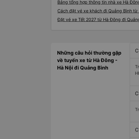
Bảng tổng hợp thông tin nhà xe Hà Đôn
Cách đặt vé xe khách đi Quảng Bình từ 
Đặt vé xe Tết 2027 từ Hà Đông đi Quản
C
Những câu hỏi thường gặp
về tuyến xe từ Hà Đông -
T
Hà Nội đi Quảng Bình
H
C
T
C