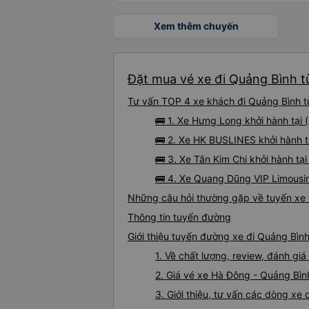
Xem thêm chuyến
Đặt mua vé xe đi Quảng Bình t
Tư vấn TOP 4 xe khách đi Quảng Bình từ
🚌 1. Xe Hưng Long khởi hành tại
🚌 2. Xe HK BUSLINES khởi hành
🚌 3. Xe Tân Kim Chi khởi hành tạ
🚌 4. Xe Quang Dũng VIP Limousi
Những câu hỏi thường gặp về tuyến xe 
Thông tin tuyến đường
Giới thiệu tuyến đường xe đi Quảng Bìn
1. Về chất lượng, review, đánh g
2. Giá vé xe Hà Đông - Quảng Bìn
3. Giới thiệu, tư vấn các dòng x