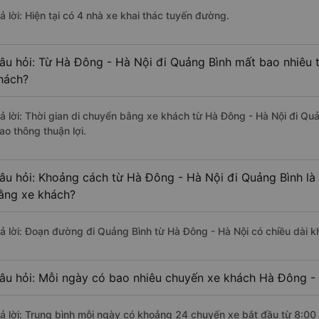
ả lời: Hiện tại có 4 nhà xe khai thác tuyến đường.
âu hỏi: Từ Hà Đông - Hà Nội đi Quảng Bình mất bao nhiêu t
hách?
rả lời: Thời gian di chuyển bằng xe khách từ Hà Đông - Hà Nội đi Qu
ao thông thuận lợi.
âu hỏi: Khoảng cách từ Hà Đông - Hà Nội đi Quảng Bình là
ằng xe khách?
rả lời: Đoạn đường đi Quảng Bình từ Hà Đông - Hà Nội có chiều dài 
âu hỏi: Mỗi ngày có bao nhiêu chuyến xe khách Hà Đông - 
rả lời: Trung bình mỗi ngày có khoảng 24 chuyến xe bắt đầu từ 8:00