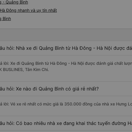
g - Quảng Bình
Hà Đông nhanh và uy tín nhất
g Bình
âu hỏi: Nhà xe đi Quảng Bình từ Hà Đông - Hà Nội được đán
rả lời: Xe đi Quảng Bình từ Hà Đông - Hà Nội được đánh giá chất lượ
K BUSLINES, Tân Kim Chi.
âu hỏi: Xe nào đi Quảng Bình có giá rẻ nhất?
rả lời: Vé xe rẻ nhất có mức giá là 350.000 đồng của nhà xe Hưng L
âu hỏi: Có bao nhiêu nhà xe đang khai thác tuyến đường H