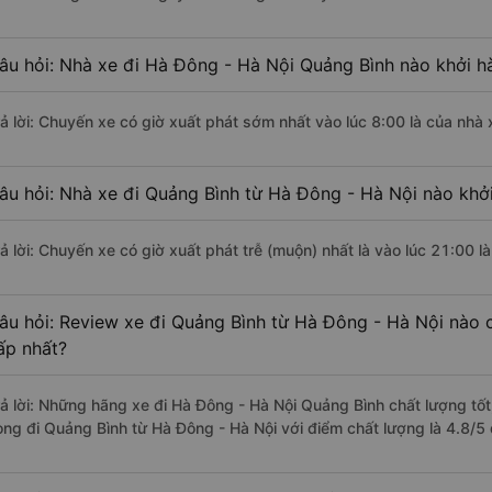
âu hỏi: Nhà xe đi Hà Đông - Hà Nội Quảng Bình nào khởi h
rả lời: Chuyến xe có giờ xuất phát sớm nhất vào lúc 8:00 là của nh
âu hỏi: Nhà xe đi Quảng Bình từ Hà Đông - Hà Nội nào khởi
rả lời: Chuyến xe có giờ xuất phát trễ (muộn) nhất là vào lúc 21:00 
âu hỏi: Review xe đi Quảng Bình từ Hà Đông - Hà Nội nào c
ấp nhất?
rả lời: Những hãng xe đi Hà Đông - Hà Nội Quảng Bình chất lượng tốt
ong đi Quảng Bình từ Hà Đông - Hà Nội với điểm chất lượng là 4.8/5