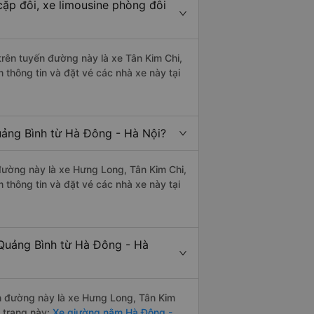
ặp đôi, xe limousine phòng đôi
 trên tuyến đường này là xe Tân Kim Chi,
hông tin và đặt vé các nhà xe này tại
uảng Bình từ Hà Đông - Hà Nội?
 đường này là xe Hưng Long, Tân Kim Chi,
hông tin và đặt vé các nhà xe này tại
 Quảng Bình từ Hà Đông - Hà
ến đường này là xe Hưng Long, Tân Kim
 trang này:
Xe giường nằm Hà Đông -