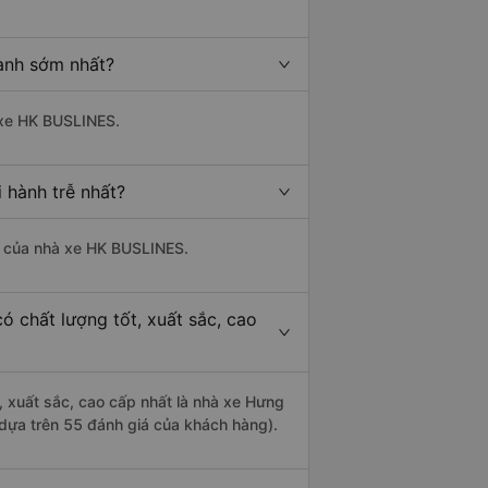
ành sớm nhất?
à xe HK BUSLINES.
 hành trễ nhất?
là của nhà xe HK BUSLINES.
ó chất lượng tốt, xuất sắc, cao
, xuất sắc, cao cấp nhất là nhà xe Hưng
 dựa trên 55 đánh giá của khách hàng).