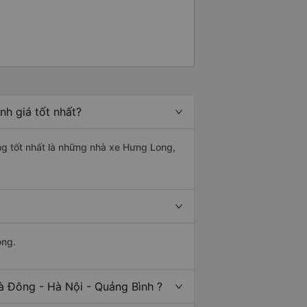
h giá tốt nhất?
ng tốt nhất là những nhà xe Hưng Long,
ong.
à Đông - Hà Nội - Quảng Bình ?