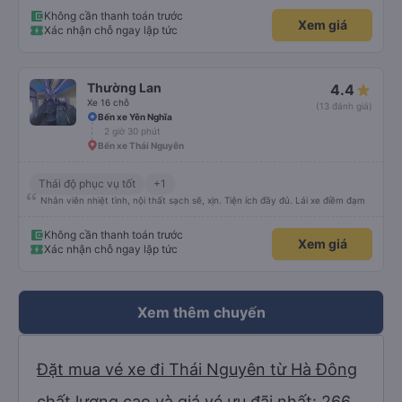
Không cần thanh toán trước
Xem giá
Xác nhận chỗ ngay lập tức
Thường Lan
4.4
Xe 16 chỗ
(13 đánh giá)
Bến xe Yên Nghĩa
2 giờ 30 phút
Bến xe Thái Nguyên
Thái độ phục vụ tốt
+1
Nhân viên nhiệt tình, nội thất sạch sẽ, xịn. Tiện ích đầy đủ. Lái xe điềm đạm
Không cần thanh toán trước
Xem giá
Xác nhận chỗ ngay lập tức
Xem thêm chuyến
Đặt mua vé xe đi Thái Nguyên từ Hà Đông
chất lượng cao và giá vé ưu đãi nhất: 266