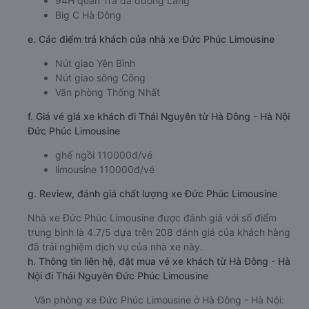
94H quán Trà đá đường Láng
Big C Hà Đông
e. Các điểm trả khách của nhà xe Đức Phúc Limousine
Nút giao Yên Bình
Nút giao sông Công
Văn phòng Thống Nhất
f. Giá vé giá xe khách đi Thái Nguyên từ Hà Đông - Hà Nội
Đức Phúc Limousine
ghế ngồi 110000đ/vé
limousine 110000đ/vé
g. Review, đánh giá chất lượng xe Đức Phúc Limousine
Nhà xe Đức Phúc Limousine được đánh giá với số điểm
trung bình là 4.7/5 dựa trên 208 đánh giá của khách hàng
đã trải nghiệm dịch vụ của nhà xe này.
h. Thông tin liên hệ, đặt mua vé xe khách từ Hà Đông - Hà
Nội đi Thái Nguyên Đức Phúc Limousine
Văn phòng xe Đức Phúc Limousine ở Hà Đông - Hà Nội: