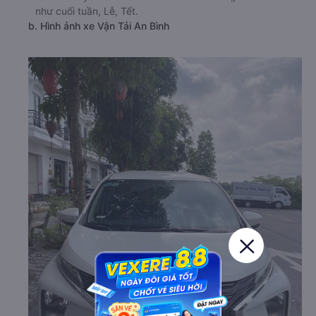
như cuối tuần, Lễ, Tết.
b. Hình ảnh xe Vận Tải An Bình