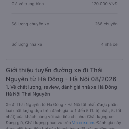
Giá vé trung bình
120.000 VNĐ
Số lượng chuyến xe
266 chuyến
Số lượng nhà xe
4 nhà xe
Giới thiệu tuyến đường xe đi Thái
Nguyên từ Hà Đông - Hà Nội 08/2026
1. Về chất lượng, review, đánh giá nhà xe Hà Đông -
Hà Nội Thái Nguyên
Xe đi Thái Nguyên từ Hà Đông - Hà Nội tốt nhất được phân
loại chất lượng dựa trên đánh giá từ 1 đến 5 (1: tệ nhất, 5: tốt
nhất) của khách hàng với các tiêu chí như: Chất lượng xe,
Đúng giờ, Chất lượng phục vụ trên
Vexere.com
. Đánh giá này
được viết trực tiếp bởi các khách hàng đã trải nghiệm các