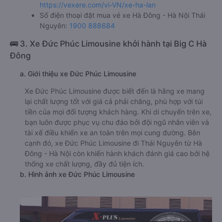
https://vexere.com/vi-VN/xe-ha-lan
Số điện thoại đặt mua vé xe Hà Đông - Hà Nội Thái
Nguyên:
1900 888684
🚌 3. Xe Đức Phúc Limousine khởi hành tại Big C Hà
Đông
a. Giới thiệu xe Đức Phúc Limousine
Xe Đức Phúc Limousine được biết đến là hãng xe mang
lại chất lượng tốt với giá cả phải chăng, phù hợp với túi
tiền của mọi đối tượng khách hàng. Khi di chuyển trên xe,
bạn luôn được phục vụ chu đáo bởi đội ngũ nhân viên và
tài xế điều khiển xe an toàn trên mọi cung đường. Bên
cạnh đó, xe Đức Phúc Limousine đi Thái Nguyên từ Hà
Đông - Hà Nội còn khiến hành khách đánh giá cao bởi hệ
thống xe chất lượng, đầy đủ tiện ích.
b. Hình ảnh xe Đức Phúc Limousine