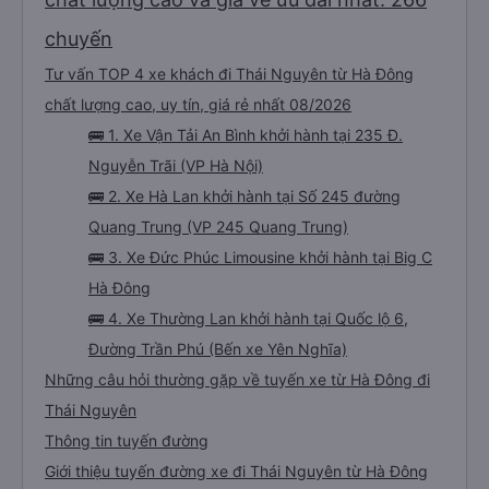
chuyến
Tư vấn TOP 4 xe khách đi Thái Nguyên từ Hà Đông
chất lượng cao, uy tín, giá rẻ nhất 08/2026
🚌 1. Xe Vận Tải An Bình khởi hành tại 235 Đ.
Nguyễn Trãi (VP Hà Nội)
🚌 2. Xe Hà Lan khởi hành tại Số 245 đường
Quang Trung (VP 245 Quang Trung)
🚌 3. Xe Đức Phúc Limousine khởi hành tại Big C
Hà Đông
🚌 4. Xe Thường Lan khởi hành tại Quốc lộ 6,
Đường Trần Phú (Bến xe Yên Nghĩa)
Những câu hỏi thường gặp về tuyến xe từ Hà Đông đi
Thái Nguyên
Thông tin tuyến đường
Giới thiệu tuyến đường xe đi Thái Nguyên từ Hà Đông