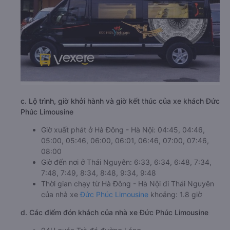
c. Lộ trình, giờ khởi hành và giờ kết thúc của xe khách Đức
Phúc Limousine
Giờ xuất phát ở Hà Đông - Hà Nội: 04:45, 04:46,
05:00, 05:46, 06:00, 06:01, 06:46, 07:00, 07:46,
08:00
Giờ đến nơi ở Thái Nguyên: 6:33, 6:34, 6:48, 7:34,
7:48, 7:49, 8:34, 8:48, 9:34, 9:48
Thời gian chạy từ Hà Đông - Hà Nội đi Thái Nguyên
của nhà xe
Đức Phúc Limousine
khoảng: 1.8 giờ
d. Các điểm đón khách của nhà xe Đức Phúc Limousine