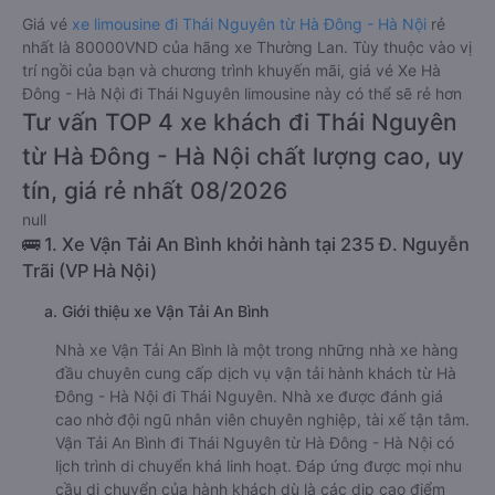
Giá vé
xe limousine đi Thái Nguyên từ Hà Đông - Hà Nội
rẻ
nhất là 80000VND của hãng xe Thường Lan. Tùy thuộc vào vị
trí ngồi của bạn và chương trình khuyến mãi, giá vé Xe Hà
Đông - Hà Nội đi Thái Nguyên limousine này có thể sẽ rẻ hơn
Tư vấn TOP 4 xe khách đi Thái Nguyên
từ Hà Đông - Hà Nội chất lượng cao, uy
tín, giá rẻ nhất 08/2026
null
🚌 1. Xe Vận Tải An Bình khởi hành tại 235 Đ. Nguyễn
Trãi (VP Hà Nội)
a. Giới thiệu xe Vận Tải An Bình
Nhà xe Vận Tải An Bình là một trong những nhà xe hàng
đầu chuyên cung cấp dịch vụ vận tải hành khách từ Hà
Đông - Hà Nội đi Thái Nguyên. Nhà xe được đánh giá
cao nhờ đội ngũ nhân viên chuyên nghiệp, tài xế tận tâm.
Vận Tải An Bình đi Thái Nguyên từ Hà Đông - Hà Nội có
lịch trình di chuyển khá linh hoạt. Đáp ứng được mọi nhu
cầu di chuyển của hành khách dù là các dịp cao điểm