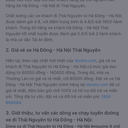
hãng Xe Hà Đông - Hà Nội đi Thái Nguyên.
Chất lượng các xe khách đi Thái Nguyên từ Hà Đông - Hà Nội
được đánh giá 4.8, với điểm trung bình là 4.8/5 bởi 1650 hành
khách. Trong đó hãng xe khách Hà Đông - Hà Nội Thái
Nguyên tốt nhất tuyến được đánh giá 5.0/5 bởi 2 hành khách
là nhà xe Vận Tải An Bình.
2. Giá vé xe Hà Đông - Hà Nội Thái Nguyên
Hiện tại, theo cập nhật mới nhất của
Vexere.com
, giá vé xe
khách đi Thái Nguyên từ Hà Đông - Hà Nội có mức giá dao
động từ 80000 đồng - 160000 đồng. Trong đó, nhà xe
Thường Lan có giá vé rẻ nhất, chỉ 80000 đồng. Đặt vé xe Hà
Đông - Hà Nội Thái Nguyên chính hãng tại
Vexere.com
để có
giá rẻ nhất, đảm bảo giữ chỗ 100% và hỗ trợ đổi trả vé miễn
phí. Tổng đài tư vấn, đặt vé và đổi trả vé miễn phí:
1900
888684
.
3. Giới thiệu, tư vấn các dòng xe chạy tuyến đường
xe đi Thái Nguyên từ Hà Đông - Hà Nội:
Dòng xe đi Thái Nguyên từ Hà Đông - Hà Nội limousine 9 chỗ