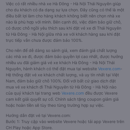
Việc có rất nhiều nhà xe Hà Đông - Hà Nội Thái Nguyên giúp
cho du khách có đa dạng sự lựa chọn. Đây cũng có thể là một
điều bất lợi làm cho hàng khách không biết nên chọn nhà xe
nào là phù hợp với mình. Bên cạnh đó, việc đảm bảo giữ chỗ,
có được chỗ ngồi yêu thích sau khi đặt vé xe đi Thái Nguyên
từ Hà Đông - Hà Nội giữa nhà xe với khách hàng sau khi đặt
trực tiếp vẫn chưa được đảm bảo 100%.
Cho nên để dễ dàng so sánh giá, xem đánh giá chất lượng
các nhà xe đi, được đảm bảo quyền lợi cao nhất, được hưởng
nhiều ưu đãi giảm giá vé xe khách Hà Đông - Hà Nội Thái
Nguyên, hành khách có thể đặt mua tại website
Vexere.com
-
Hệ thống đặt vé xe khách chất lượng, và uy tín nhất tại Việt
Nam, đảm bảo giữ chỗ 100%. Đối với bất cứ giao dịch đặt
mua vé xe khách đi Thái Nguyên từ Hà Đông - Hà Nội nào
của quý khách tại trang web
Vexere.com
đều được Vexere
cam kết giải quyết sự cố. Chính sách tặng coupon giảm giá
hoặc hoàn tiền sẽ tùy theo từng trường hợp sự việc.
Hướng dẫn đặt vé tại Vexere.com:
Bước 1: Truy cập vào website Vexere hoặc tải app Vexere trên
CH Play hoặc App Store.