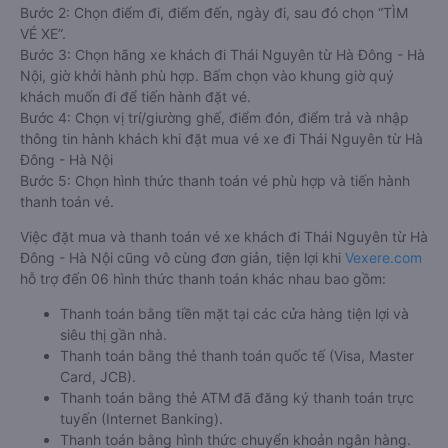
Bước 2: Chọn điểm đi, điểm đến, ngày đi, sau đó chọn “TÌM
VÉ XE”.
Bước 3: Chọn hãng xe khách đi Thái Nguyên từ Hà Đông - Hà
Nội, giờ khởi hành phù hợp. Bấm chọn vào khung giờ quý
khách muốn đi để tiến hành đặt vé.
Bước 4: Chọn vị trí/giường ghế, điểm đón, điểm trả và nhập
thông tin hành khách khi đặt mua vé xe đi Thái Nguyên từ Hà
Đông - Hà Nội
Bước 5: Chọn hình thức thanh toán vé phù hợp và tiến hành
thanh toán vé.
Việc đặt mua và thanh toán vé xe khách đi Thái Nguyên từ Hà
Đông - Hà Nội cũng vô cùng đơn giản, tiện lợi khi
Vexere.com
hỗ trợ đến 06 hình thức thanh toán khác nhau bao gồm:
Thanh toán bằng tiền mặt tại các cửa hàng tiện lợi và
siêu thị gần nhà.
Thanh toán bằng thẻ thanh toán quốc tế (Visa, Master
Card, JCB).
Thanh toán bằng thẻ ATM đã đăng ký thanh toán trực
tuyến (Internet Banking).
Thanh toán bằng hình thức chuyển khoản ngân hàng.