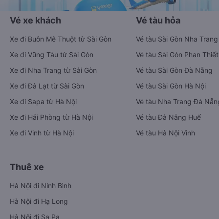
Vé xe khách
Vé tàu hỏa
Xe đi Buôn Mê Thuột từ Sài Gòn
Vé tàu Sài Gòn Nha Trang
Xe đi Vũng Tàu từ Sài Gòn
Vé tàu Sài Gòn Phan Thiết
Xe đi Nha Trang từ Sài Gòn
Vé tàu Sài Gòn Đà Nẵng
Xe đi Đà Lạt từ Sài Gòn
Vé tàu Sài Gòn Hà Nội
Xe đi Sapa từ Hà Nội
Vé tàu Nha Trang Đà Nẵn
Xe đi Hải Phòng từ Hà Nội
Vé tàu Đà Nẵng Huế
Xe đi Vinh từ Hà Nội
Vé tàu Hà Nội Vinh
Thuê xe
Hà Nội đi Ninh Bình
Hà Nội đi Hạ Long
Hà Nội đi Sa Pa