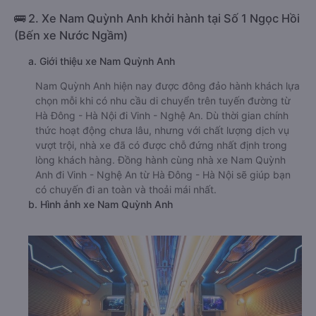
🚌 2. Xe Nam Quỳnh Anh khởi hành tại Số 1 Ngọc Hồi
(Bến xe Nước Ngầm)
a. Giới thiệu xe Nam Quỳnh Anh
Nam Quỳnh Anh hiện nay được đông đảo hành khách lựa
chọn mỗi khi có nhu cầu di chuyển trên tuyến đường từ
Hà Đông - Hà Nội đi Vinh - Nghệ An. Dù thời gian chính
thức hoạt động chưa lâu, nhưng với chất lượng dịch vụ
vượt trội, nhà xe đã có được chỗ đứng nhất định trong
lòng khách hàng. Đồng hành cùng nhà xe Nam Quỳnh
Anh đi Vinh - Nghệ An từ Hà Đông - Hà Nội sẽ giúp bạn
có chuyến đi an toàn và thoải mái nhất.
b. Hình ảnh xe Nam Quỳnh Anh