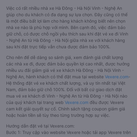
Việc có rất nhiều nhà xe Hà Đông - Hà Nội Vinh - Nghệ An
giúp cho du khách có đa dạng sự lựa chọn. Đây cũng có thể
là một điều bất lợi làm cho hàng khách không biết nên chọn
nhà xe nào là phù hợp với mình. Bên cạnh đó, việc đảm bảo
giữ chỗ, có được chỗ ngồi yêu thích sau khi đặt vé xe đi Vinh
- Nghệ An từ Hà Đông - Hà Nội giữa nhà xe với khách hàng
sau khi đặt trực tiếp vẫn chưa được đảm bảo 100%.
Cho nên để dễ dàng so sánh giá, xem đánh giá chất lượng
các nhà xe đi, được đảm bảo quyền lợi cao nhất, được hưởng
nhiều ưu đãi giảm giá vé xe khách Hà Đông - Hà Nội Vinh -
Nghệ An, hành khách có thể đặt mua tại website
Vexere.com
-
Hệ thống đặt vé xe khách chất lượng, và uy tín nhất tại Việt
Nam, đảm bảo giữ chỗ 100%. Đối với bất cứ giao dịch đặt
mua vé xe khách đi Vinh - Nghệ An từ Hà Đông - Hà Nội nào
của quý khách tại trang web
Vexere.com
đều được Vexere
cam kết giải quyết sự cố. Chính sách tặng coupon giảm giá
hoặc hoàn tiền sẽ tùy theo từng trường hợp sự việc.
Hướng dẫn đặt vé tại Vexere.com:
Bước 1: Truy cập vào website Vexere hoặc tải app Vexere trên