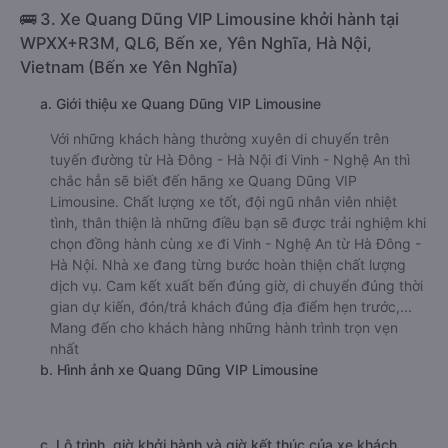
🚌 3. Xe Quang Dũng VIP Limousine khởi hành tại
WPXX+R3M, QL6, Bến xe, Yên Nghĩa, Hà Nội,
Vietnam (Bến xe Yên Nghĩa)
a. Giới thiệu xe Quang Dũng VIP Limousine
Với những khách hàng thường xuyên di chuyển trên
tuyến đường từ Hà Đông - Hà Nội đi Vinh - Nghệ An thì
chắc hẳn sẽ biết đến hãng xe Quang Dũng VIP
Limousine. Chất lượng xe tốt, đội ngũ nhân viên nhiệt
tình, thân thiện là những điều bạn sẽ được trải nghiệm khi
chọn đồng hành cùng xe đi Vinh - Nghệ An từ Hà Đông -
Hà Nội. Nhà xe đang từng bước hoàn thiện chất lượng
dịch vụ. Cam kết xuất bến đúng giờ, di chuyển đúng thời
gian dự kiến, đón/trả khách đúng địa điểm hẹn trước,...
Mang đến cho khách hàng những hành trình trọn vẹn
nhất
b. Hình ảnh xe Quang Dũng VIP Limousine
c. Lộ trình, giờ khởi hành và giờ kết thúc của xe khách