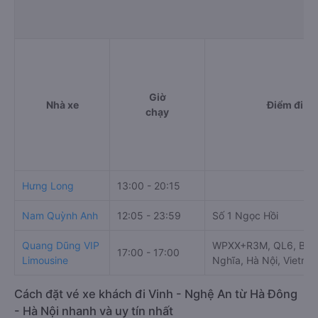
Giờ
Nhà xe
Điểm đi
chạy
Hưng Long
13:00 - 20:15
Nam Quỳnh Anh
12:05 - 23:59
Số 1 Ngọc Hồi
Quang Dũng VIP
WPXX+R3M, QL6, Bến 
17:00 - 17:00
Limousine
Nghĩa, Hà Nội, Vietna
Cách đặt vé xe khách đi Vinh - Nghệ An từ Hà Đông
- Hà Nội nhanh và uy tín nhất