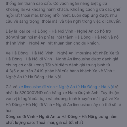
thống âm thanh cao cấp. Có vách ngăn riêng biệt giữa
khoang lái và khoang hành khách. Khoảng cách giữa các ghế
ngồi rất thoải mái, không nhồi nhét. Luôn đáp ứng được nhu
cầu về sang trọng, thoải mái và tiện nghi trong việc di chuyển.
Đây là loại xe Hà Đông - Hà Nội Vinh - Nghệ An có hỗ trợ
đón/trả tận nơi miễn phí tại nội thành Hà Đông - Hà Nội và nội
thành Vinh - Nghệ An, rất thuận tiện cho du khách.
Xe Hà Đông - Hà Nội Vinh - Nghệ An limousine tốt nhất: Xe từ
Hà Đông - Hà Nội đi Vinh - Nghệ An limousine được đánh giá
chung có chất lượng Tốt với điểm đánh giá trung bình từ
4.3/5 dựa trên 3419 phản hồi của hành khách Xe về Vinh -
Nghệ An từ Hà Đông - Hà Nội.
Giá vé
xe limousine đi Vinh - Nghệ An từ Hà Đông - Hà Nội
rẻ
nhất là 320000VND của hãng xe Nam Quỳnh Anh. Tùy thuộc
vào vị trí ngồi của bạn và chương trình khuyến mãi, giá vé Xe
Hà Đông - Hà Nội đi Vinh - Nghệ An limousine này có thể sẽ rẻ
hơn
Dòng xe đi Vinh - Nghệ An từ Hà Đông - Hà Nội giường nằm
chất lượng cao: Thoải mái, giá cả tốt nhất