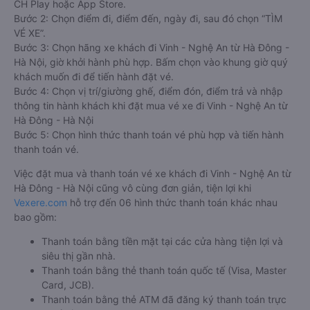
CH Play hoặc App Store.
Bước 2: Chọn điểm đi, điểm đến, ngày đi, sau đó chọn “TÌM
VÉ XE”.
Bước 3: Chọn hãng xe khách đi Vinh - Nghệ An từ Hà Đông -
Hà Nội, giờ khởi hành phù hợp. Bấm chọn vào khung giờ quý
khách muốn đi để tiến hành đặt vé.
Bước 4: Chọn vị trí/giường ghế, điểm đón, điểm trả và nhập
thông tin hành khách khi đặt mua vé xe đi Vinh - Nghệ An từ
Hà Đông - Hà Nội
Bước 5: Chọn hình thức thanh toán vé phù hợp và tiến hành
thanh toán vé.
Việc đặt mua và thanh toán vé xe khách đi Vinh - Nghệ An từ
Hà Đông - Hà Nội cũng vô cùng đơn giản, tiện lợi khi
Vexere.com
hỗ trợ đến 06 hình thức thanh toán khác nhau
bao gồm:
Thanh toán bằng tiền mặt tại các cửa hàng tiện lợi và
siêu thị gần nhà.
Thanh toán bằng thẻ thanh toán quốc tế (Visa, Master
Card, JCB).
Thanh toán bằng thẻ ATM đã đăng ký thanh toán trực