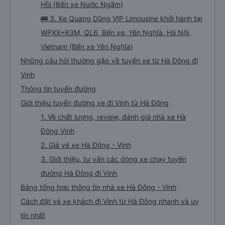
Hồi (Bến xe Nước Ngầm)
🚌 3. Xe Quang Dũng VIP Limousine khởi hành tại
WPXX+R3M, QL6, Bến xe, Yên Nghĩa, Hà Nội,
Vietnam (Bến xe Yên Nghĩa)
Những câu hỏi thường gặp về tuyến xe từ Hà Đông đi
Vinh
Thông tin tuyến đường
Giới thiệu tuyến đường xe đi Vinh từ Hà Đông
1. Về chất lượng, review, đánh giá nhà xe Hà
Đông Vinh
2. Giá vé xe Hà Đông - Vinh
3. Giới thiệu, tư vấn các dòng xe chạy tuyến
đường Hà Đông đi Vinh
Bảng tổng hợp thông tin nhà xe Hà Đông - Vinh
Cách đặt vé xe khách đi Vinh từ Hà Đông nhanh và uy
tín nhất