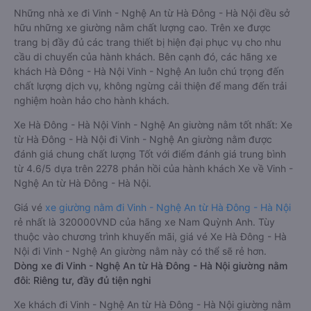
Những nhà xe đi Vinh - Nghệ An từ Hà Đông - Hà Nội đều sở
hữu những xe giường nằm chất lượng cao. Trên xe được
trang bị đầy đủ các trang thiết bị hiện đại phục vụ cho nhu
cầu di chuyển của hành khách. Bên cạnh đó, các hãng xe
khách Hà Đông - Hà Nội Vinh - Nghệ An luôn chú trọng đến
chất lượng dịch vụ, không ngừng cải thiện để mang đến trải
nghiệm hoàn hảo cho hành khách.
Xe Hà Đông - Hà Nội Vinh - Nghệ An giường nằm tốt nhất: Xe
từ Hà Đông - Hà Nội đi Vinh - Nghệ An giường nằm được
đánh giá chung chất lượng Tốt với điểm đánh giá trung bình
từ 4.6/5 dựa trên 2278 phản hồi của hành khách Xe về Vinh -
Nghệ An từ Hà Đông - Hà Nội.
Giá vé
xe giường nằm đi Vinh - Nghệ An từ Hà Đông - Hà Nội
rẻ nhất là 320000VND của hãng xe Nam Quỳnh Anh. Tùy
thuộc vào chương trình khuyến mãi, giá vé Xe Hà Đông - Hà
Nội đi Vinh - Nghệ An giường nằm này có thể sẽ rẻ hơn.
Dòng xe đi Vinh - Nghệ An từ Hà Đông - Hà Nội giường nằm
đôi: Riêng tư, đầy đủ tiện nghi
Xe khách đi Vinh - Nghệ An từ Hà Đông - Hà Nội giường nằm