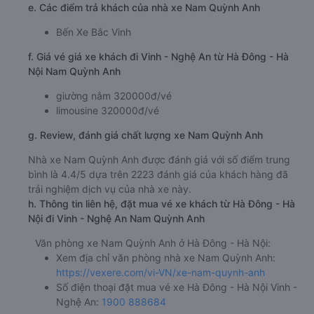
e. Các điểm trả khách của nhà xe Nam Quỳnh Anh
Bến Xe Bắc Vinh
f. Giá vé giá xe khách đi Vinh - Nghệ An từ Hà Đông - Hà
Nội Nam Quỳnh Anh
giường nằm 320000đ/vé
limousine 320000đ/vé
g. Review, đánh giá chất lượng xe Nam Quỳnh Anh
Nhà xe Nam Quỳnh Anh được đánh giá với số điểm trung
bình là 4.4/5 dựa trên 2223 đánh giá của khách hàng đã
trải nghiệm dịch vụ của nhà xe này.
h. Thông tin liên hệ, đặt mua vé xe khách từ Hà Đông - Hà
Nội đi Vinh - Nghệ An Nam Quỳnh Anh
Văn phòng xe Nam Quỳnh Anh ở Hà Đông - Hà Nội:
Xem địa chỉ văn phòng nhà xe Nam Quỳnh Anh:
https://vexere.com/vi-VN/xe-nam-quynh-anh
Số điện thoại đặt mua vé xe Hà Đông - Hà Nội Vinh -
Nghệ An:
1900 888684