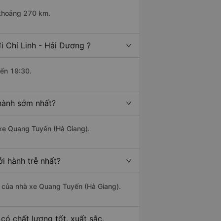
i khoảng 270 km.
i Chí Linh - Hải Dương ?
đến 19:30.
 hành sớm nhất?
 xe Quang Tuyến (Hà Giang).
i hành trễ nhất?
là của nhà xe Quang Tuyến (Hà Giang).
có chất lượng tốt, xuất sắc,