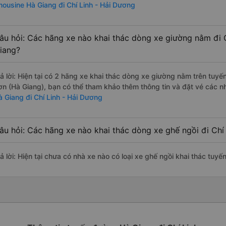
imousine Hà Giang đi Chí Linh - Hải Dương
âu hỏi: Các hãng xe nào khai thác dòng xe giường nằm đi 
iang?
rả lời: Hiện tại có 2 hãng xe khai thác dòng xe giường nằm trên tu
ơn (Hà Giang), bạn có thể tham khảo thêm thông tin và đặt vé các nh
à Giang đi Chí Linh - Hải Dương
âu hỏi: Các hãng xe nào khai thác dòng xe ghế ngồi đi Chí
ả lời: Hiện tại chưa có nhà xe nào có loại xe ghế ngồi khai thác tuy