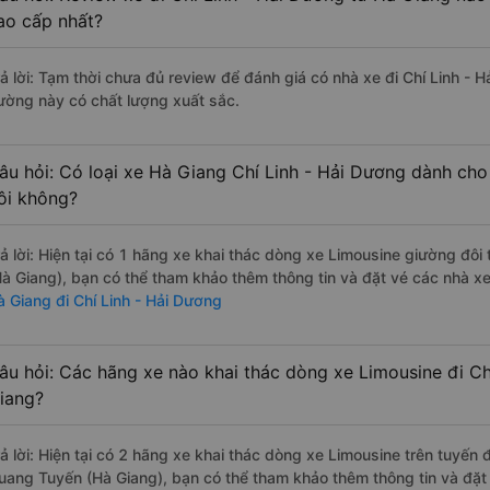
ao cấp nhất?
rả lời: Tạm thời chưa đủ review để đánh giá có nhà xe đi Chí Linh - 
ường này có chất lượng xuất sắc.
âu hỏi: Có loại xe Hà Giang Chí Linh - Hải Dương dành cho
ôi không?
rả lời: Hiện tại có 1 hãng xe khai thác dòng xe Limousine giường đô
Hà Giang), bạn có thể tham khảo thêm thông tin và đặt vé các nhà xe
à Giang đi Chí Linh - Hải Dương
âu hỏi: Các hãng xe nào khai thác dòng xe Limousine đi Ch
iang?
rả lời: Hiện tại có 2 hãng xe khai thác dòng xe Limousine trên tuyến
uang Tuyến (Hà Giang), bạn có thể tham khảo thêm thông tin và đặt 