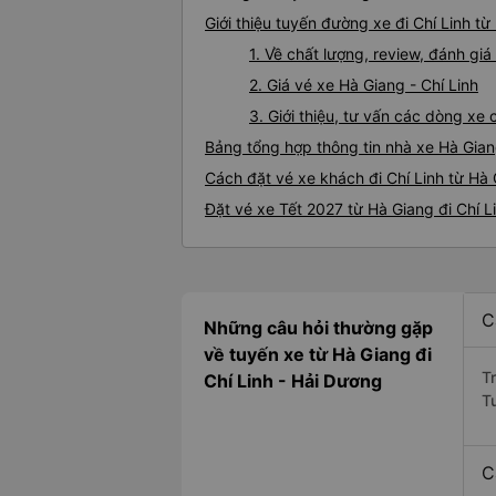
Giới thiệu tuyến đường xe đi Chí Linh từ
1. Về chất lượng, review, đánh gi
2. Giá vé xe Hà Giang - Chí Linh
3. Giới thiệu, tư vấn các dòng xe
Bảng tổng hợp thông tin nhà xe Hà Giang
Cách đặt vé xe khách đi Chí Linh từ Hà 
Đặt vé xe Tết 2027 từ Hà Giang đi Chí L
C
Những câu hỏi thường gặp
về tuyến xe từ Hà Giang đi
T
Chí Linh - Hải Dương
T
C