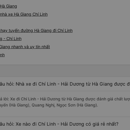
 Hà Giang
á nhà xe Hà Giang Chí Linh
 chạy tuyến đường Hà Giang đi Chí Linh
 - Chí Linh
Giang nhanh và uy tín nhất
inh
âu hỏi: Nhà xe đi Chí Linh - Hải Dương từ Hà Giang được đ
rả lời: Xe đi Chí Linh - Hải Dương từ Hà Giang được đánh giá chất l
uyến (Hà Giang), Quang Nghị, Ngọc Sơn (Hà Giang).
âu hỏi: Xe nào đi Chí Linh - Hải Dương có giá rẻ nhất?