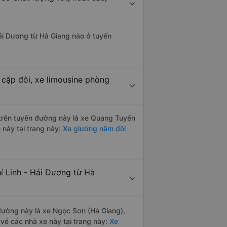
Hải Dương từ Hà Giang nào ở tuyến
 cặp đôi, xe limousine phòng
i trên tuyến đường này là xe Quang Tuyến
 này tại trang này:
Xe giường nằm đôi
í Linh - Hải Dương từ Hà
 đường này là xe Ngọc Sơn (Hà Giang),
vé các nhà xe này tại trang này:
Xe