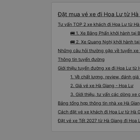
Đặt mua vé xe đi Hoa Lư từ Hà 
Tư vấn TOP 2 xe khách đi Hoa Lư từ Hà 
🚌 1. Xe Bằng Phấn khởi hành tại
🚌 2. Xe Quang Nghị khởi hành tạ
Những câu hỏi thường gặp về tuyến xe 
Thông tin tuyến đường
Giới thiệu tuyến đường xe đi Hoa Lư từ
1. Về chất lượng, review, đánh gi
2. Giá vé xe Hà Giang - Hoa Lư
3. Giới thiệu, tư vấn các dòng x
Bảng tổng hợp thông tin nhà xe Hà Gian
Cách đặt vé xe khách đi Hoa Lư từ Hà G
Đặt vé xe Tết 2027 từ Hà Giang đi Hoa 