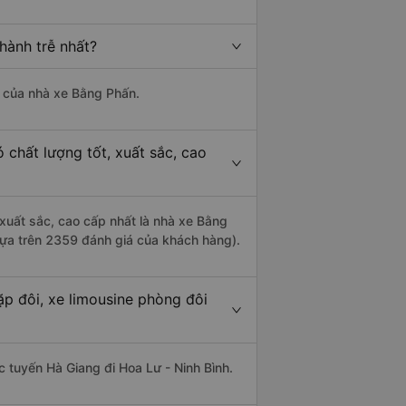
hành trễ nhất?
là của nhà xe Bằng Phấn.
 chất lượng tốt, xuất sắc, cao
 xuất sắc, cao cấp nhất là nhà xe Bằng
 dựa trên 2359 đánh giá của khách hàng).
ặp đôi, xe limousine phòng đôi
ác tuyến Hà Giang đi Hoa Lư - Ninh Bình.