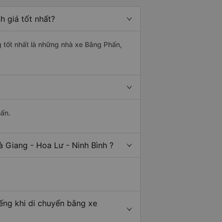
h giá tốt nhất?
g tốt nhất là những nhà xe Bằng Phấn,
hấn.
 Giang - Hoa Lư - Ninh Bình ?
iếng khi di chuyển bằng xe