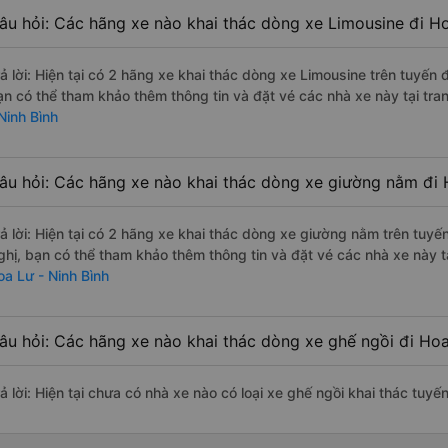
âu hỏi: Các hãng xe nào khai thác dòng xe Limousine đi Ho
rả lời: Hiện tại có 2 hãng xe khai thác dòng xe Limousine trên tuyế
ạn có thể tham khảo thêm thông tin và đặt vé các nhà xe này tại tra
Ninh Bình
âu hỏi: Các hãng xe nào khai thác dòng xe giường nằm đi 
rả lời: Hiện tại có 2 hãng xe khai thác dòng xe giường nằm trên tu
ghị, bạn có thể tham khảo thêm thông tin và đặt vé các nhà xe này tạ
oa Lư - Ninh Bình
âu hỏi: Các hãng xe nào khai thác dòng xe ghế ngồi đi Hoa
ả lời: Hiện tại chưa có nhà xe nào có loại xe ghế ngồi khai thác tuyế