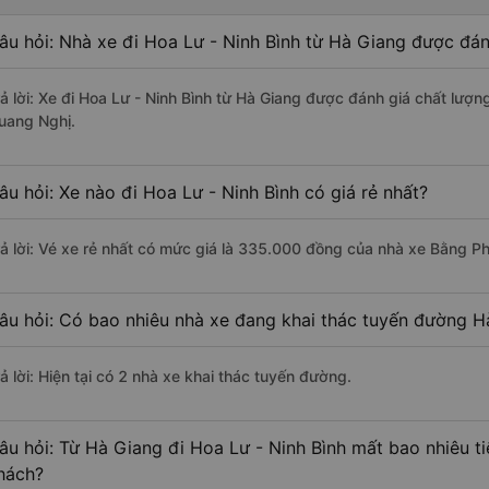
âu hỏi: Nhà xe đi Hoa Lư - Ninh Bình từ Hà Giang được đán
rả lời: Xe đi Hoa Lư - Ninh Bình từ Hà Giang được đánh giá chất lượn
uang Nghị.
âu hỏi: Xe nào đi Hoa Lư - Ninh Bình có giá rẻ nhất?
rả lời: Vé xe rẻ nhất có mức giá là 335.000 đồng của nhà xe Bằng P
âu hỏi: Có bao nhiêu nhà xe đang khai thác tuyến đường Hà
ả lời: Hiện tại có 2 nhà xe khai thác tuyến đường.
âu hỏi: Từ Hà Giang đi Hoa Lư - Ninh Bình mất bao nhiêu t
hách?