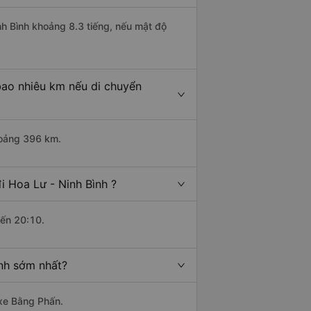
nh Bình khoảng 8.3 tiếng, nếu mật độ
bao nhiêu km nếu di chuyển
hoảng 396 km.
i Hoa Lư - Ninh Bình ?
đến 20:10.
ành sớm nhất?
 xe Bằng Phấn.