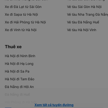
Xe đi Đà Lạt từ Sài Gòn
Vé tàu Sài Gòn Hà Nội
Xe đi Sapa từ Hà Nội
Vé tàu Nha Trang Đà Nẵn
Xe đi Hải Phòng từ Hà Nội
Vé tàu Đà Nẵng Huế
Xe đi Vinh từ Hà Nội
Vé tàu Hà Nội Vinh
Thuê xe
Hà Nội đi Ninh Bình
Hà Nội đi Hạ Long
Hà Nội đi Sa Pa
Hà Nội đi Tam Đảo
Đà Nẵng đi Hội An
Đà Nẵng đi Huế
Hải Phòng đi Hà Nội
Xem tất cả tuyến đường