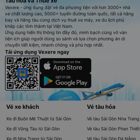
Tàu hoả và Thuê xe
Vexere - ứng dụng đặt vé đa phương tiện với hơn 3000+ nhà
xe chất lượng cao, 5000+ tuyến đường toàn quốc, tất cả hãng
bay và hãng tàu cùng dịch vụ thuê xe máy, xe du lịch phủ
khắp các tỉnh thành tại Việt Nam.
Ứng dụng hiển thị thông tin đầy đủ, minh bạch cùng vô vàn
tiện ích giúp người dùng so sánh và lựa chọn phương án di
chuyển tiết kiệm, nhanh chóng và phù hợp nhất.
Tải ứng dụng Vexere ngay
Vé xe khách
Vé tàu hỏa
Xe đi Buôn Mê Thuột từ Sài Gòn
Vé tàu Sài Gòn Nha Trang
Xe đi Vũng Tàu từ Sài Gòn
Vé tàu Sài Gòn Phan Thiết
Xe đi Nha Trang từ Sài Gòn
Vé tàu Sài Gòn Đà Nẵng