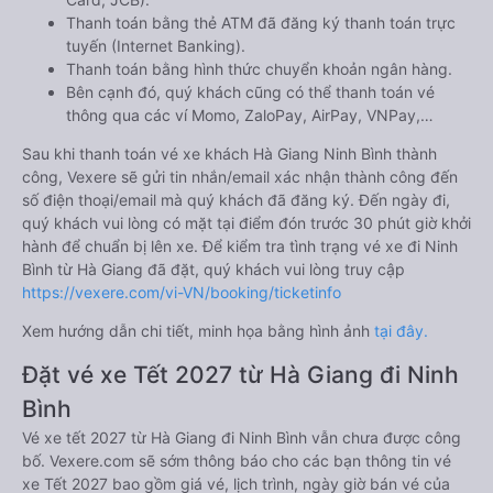
Thanh toán bằng thẻ ATM đã đăng ký thanh toán trực
tuyến (Internet Banking).
Thanh toán bằng hình thức chuyển khoản ngân hàng.
Bên cạnh đó, quý khách cũng có thể thanh toán vé
thông qua các ví Momo, ZaloPay, AirPay, VNPay,…
Sau khi thanh toán vé xe khách Hà Giang Ninh Bình thành
công, Vexere sẽ gửi tin nhắn/email xác nhận thành công đến
số điện thoại/email mà quý khách đã đăng ký. Đến ngày đi,
quý khách vui lòng có mặt tại điểm đón trước 30 phút giờ khởi
hành để chuẩn bị lên xe. Để kiểm tra tình trạng vé xe đi Ninh
Bình từ Hà Giang đã đặt, quý khách vui lòng truy cập
https://vexere.com/vi-VN/booking/ticketinfo
Xem hướng dẫn chi tiết, minh họa bằng hình ảnh
tại đây.
Đặt vé xe Tết 2027 từ Hà Giang đi Ninh
Bình
Vé xe tết 2027 từ Hà Giang đi Ninh Bình vẫn chưa được công
bố. Vexere.com sẽ sớm thông báo cho các bạn thông tin vé
xe Tết 2027 bao gồm giá vé, lịch trình, ngày giờ bán vé của