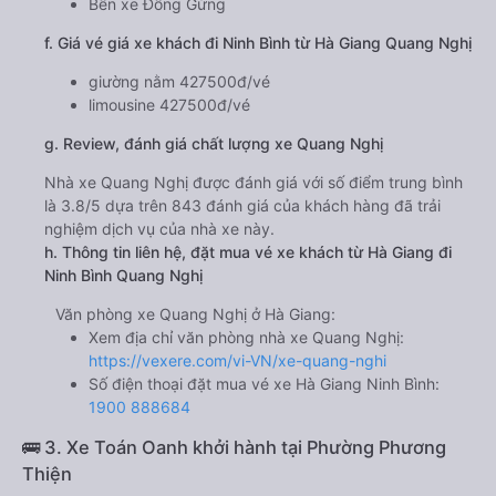
Bến xe Đồng Gừng
f. Giá vé giá xe khách đi Ninh Bình từ Hà Giang Quang Nghị
giường nằm 427500đ/vé
limousine 427500đ/vé
g. Review, đánh giá chất lượng xe Quang Nghị
Nhà xe Quang Nghị được đánh giá với số điểm trung bình
là 3.8/5 dựa trên 843 đánh giá của khách hàng đã trải
nghiệm dịch vụ của nhà xe này.
h. Thông tin liên hệ, đặt mua vé xe khách từ Hà Giang đi
Ninh Bình Quang Nghị
Văn phòng xe Quang Nghị ở Hà Giang:
Xem địa chỉ văn phòng nhà xe Quang Nghị:
https://vexere.com/vi-VN/xe-quang-nghi
Số điện thoại đặt mua vé xe Hà Giang Ninh Bình:
1900 888684
🚌 3. Xe Toán Oanh khởi hành tại Phường Phương
Thiện