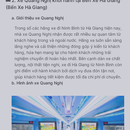
🚌 2. Xe Quang Nghị khởi hành tại Bến Xe Hà Giang
(Bến Xe Hà Giang)
a. Giới thiệu xe Quang Nghị
Trong số các hãng xe đi Ninh Bình từ Hà Giang hiện nay,
nhà xe Quang Nghị nhận được rất nhiều sự quan tâm từ
khách hàng trong và ngoài nước. Hãng xe luôn sẵn sàng
lắng nghe và cải thiện những đóng góp ý kiến từ khách
hàng, hứa hẹn mang lại cho hành khách những trải
nghiệm chuyến đi hoàn hảo nhất. Bên cạnh dàn xe chất
lượng, nội thất tiện nghi, xe đi Hà Giang từ Ninh Bình còn
ghi điểm với hành khách bởi dịch vụ đưa đón tận nơi,
giúp khách hàng tiết kiệm được tối đa chi phí di chuyển.
b. Hình ảnh xe Quang Nghị