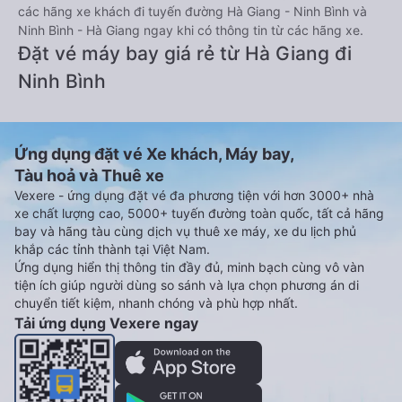
các hãng xe khách đi tuyến đường Hà Giang - Ninh Bình và
Ninh Bình - Hà Giang ngay khi có thông tin từ các hãng xe.
Đặt vé máy bay giá rẻ từ Hà Giang đi
Ninh Bình
Ứng dụng đặt vé Xe khách, Máy bay,
Tàu hoả và Thuê xe
Vexere - ứng dụng đặt vé đa phương tiện với hơn 3000+ nhà
xe chất lượng cao, 5000+ tuyến đường toàn quốc, tất cả hãng
bay và hãng tàu cùng dịch vụ thuê xe máy, xe du lịch phủ
khắp các tỉnh thành tại Việt Nam.
Ứng dụng hiển thị thông tin đầy đủ, minh bạch cùng vô vàn
tiện ích giúp người dùng so sánh và lựa chọn phương án di
chuyển tiết kiệm, nhanh chóng và phù hợp nhất.
Tải ứng dụng Vexere ngay