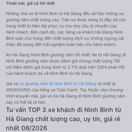
Thoải mái, giá cả tốt nhất
Những nhà xe đi Ninh Bình từ Hà Giang đều sở hữu những xe
giường nằm chất lượng cao. Trên xe được trang bị đầy đủ các
trang thiết bị hiện đại phục vụ cho nhu cầu di chuyển của
hành khách. Bên cạnh đó, các hãng xe khách Hà Giang Ninh
Bình luôn chú trọng đến chất lượng dịch vụ, không ngừng cải
thiện để mang đến trải nghiệm hoàn hảo cho hành khách.
Xe Hà Giang Ninh Bình giường nằm tốt nhất: Xe từ Hà Giang đi
Ninh Bình giường nằm được đánh giá chung chất lượng Tốt
với điểm đánh giá trung bình từ 3.7/5 dựa trên 3204 phản hồi
của hành khách Xe về Ninh Bình từ Hà Giang.
Giá vé
xe giường nằm đi Ninh Bình từ Hà Giang
rẻ nhất là
290000VND của hãng xe Toán Oanh. Tùy thuộc vào chương
trình khuyến mãi, giá vé Xe Hà Giang đi Ninh Bình giường nằm
này có thể sẽ rẻ hơn.
Tư vấn TOP 3 xe khách đi Ninh Bình từ
Hà Giang chất lượng cao, uy tín, giá rẻ
nhất 08/2026