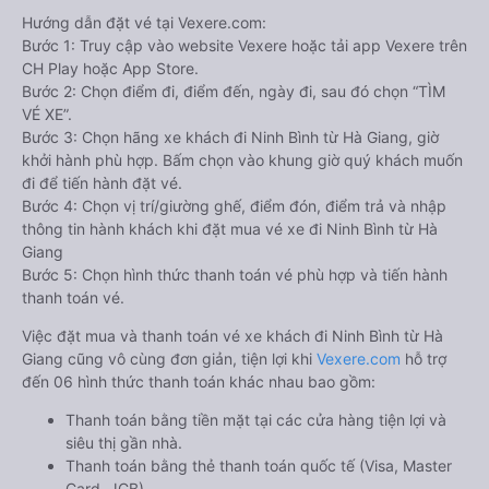
Hướng dẫn đặt vé tại Vexere.com:
Bước 1: Truy cập vào website Vexere hoặc tải app Vexere trên
CH Play hoặc App Store.
Bước 2: Chọn điểm đi, điểm đến, ngày đi, sau đó chọn “TÌM
VÉ XE”.
Bước 3: Chọn hãng xe khách đi Ninh Bình từ Hà Giang, giờ
khởi hành phù hợp. Bấm chọn vào khung giờ quý khách muốn
đi để tiến hành đặt vé.
Bước 4: Chọn vị trí/giường ghế, điểm đón, điểm trả và nhập
thông tin hành khách khi đặt mua vé xe đi Ninh Bình từ Hà
Giang
Bước 5: Chọn hình thức thanh toán vé phù hợp và tiến hành
thanh toán vé.
Việc đặt mua và thanh toán vé xe khách đi Ninh Bình từ Hà
Giang cũng vô cùng đơn giản, tiện lợi khi
Vexere.com
hỗ trợ
đến 06 hình thức thanh toán khác nhau bao gồm:
Thanh toán bằng tiền mặt tại các cửa hàng tiện lợi và
siêu thị gần nhà.
Thanh toán bằng thẻ thanh toán quốc tế (Visa, Master
Card, JCB).