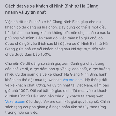
Cách đặt vé xe khách đi Ninh Bình từ Hà Giang
nhanh và uy tín nhất
Việc có rất nhiều nhà xe Hà Giang Ninh Bình giúp cho du
khách có đa dạng sự lựa chọn. Đây cũng có thể là một điều
bất lợi làm cho hàng khách không biết nên chọn nhà xe nào là
phù hợp với mình. Bên cạnh đó, việc đảm bảo giữ chỗ, có
được chỗ ngồi yêu thích sau khi đặt vé xe đi Ninh Bình từ Hà
Giang giữa nhà xe với khách hàng sau khi đặt trực tiếp vẫn
chưa được đảm bảo 100%.
Cho nên để dễ dàng so sánh giá, xem đánh giá chất lượng
các nhà xe đi, được đảm bảo quyền lợi cao nhất, được hưởng
nhiều ưu đãi giảm giá vé xe khách Hà Giang Ninh Bình, hành
khách có thể đặt mua tại website
Vexere.com
- Hệ thống đặt
vé xe khách chất lượng, và uy tín nhất tại Việt Nam, đảm bảo
giữ chỗ 100%. Đối với bất cứ giao dịch đặt mua vé xe khách
đi Ninh Bình từ Hà Giang nào của quý khách tại trang web
Vexere.com
đều được Vexere cam kết giải quyết sự cố. Chính
sách tặng coupon giảm giá hoặc hoàn tiền sẽ tùy theo từng
trường hợp sự việc.