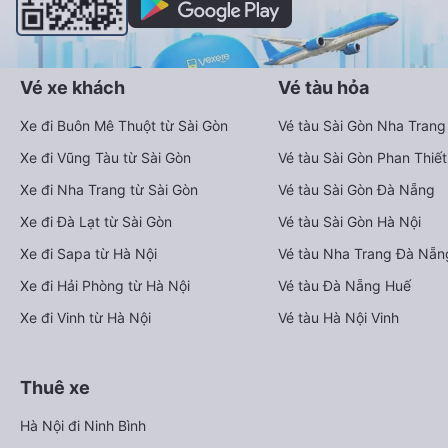
Vé xe khách
Vé tàu hỏa
Xe đi Buôn Mê Thuột từ Sài Gòn
Vé tàu Sài Gòn Nha Trang
Xe đi Vũng Tàu từ Sài Gòn
Vé tàu Sài Gòn Phan Thiết
Xe đi Nha Trang từ Sài Gòn
Vé tàu Sài Gòn Đà Nẵng
Xe đi Đà Lạt từ Sài Gòn
Vé tàu Sài Gòn Hà Nội
Xe đi Sapa từ Hà Nội
Vé tàu Nha Trang Đà Nẵn
Xe đi Hải Phòng từ Hà Nội
Vé tàu Đà Nẵng Huế
Xe đi Vinh từ Hà Nội
Vé tàu Hà Nội Vinh
Thuê xe
Hà Nội đi Ninh Bình