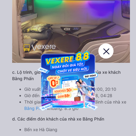
c. Lộ trình, giờ khởi hành và giờ kết thúc của xe khách
Bằng Phấn
Giờ xuất phát ở Hà Giang: 07:30, 20:00, 20:10
Giờ đến nơi ở Ninh Bình: 15:48, 04:18, 04:28
Thời gian chạy từ Hà Giang đi Ninh Bình của nhà xe
Bằng Phấn
khoảng: 8.3 giờ
d. Các điểm đón khách của nhà xe Bằng Phấn
Bến xe Hà Giang