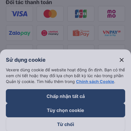
Đối tác thanh toán
close
Sử dụng cookie
Vexere dùng cookie để website hoạt động ổn định. Bạn có thể
xem chi tiết hoặc thay đổi lựa chọn bất kỳ lúc nào trong phần
Quản lý cookie. Tìm hiểu thêm trong
Chính sách Cookie
.
Chấp nhận tất cả
Tùy chọn cookie
Từ chối