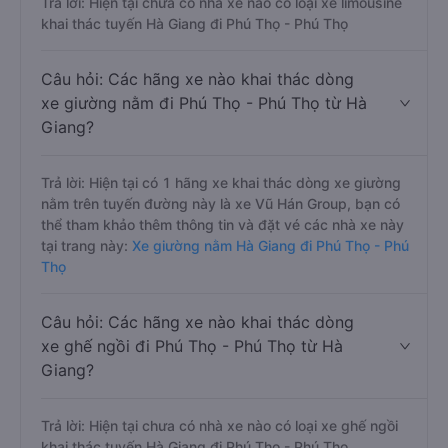
Trả lời: Hiện tại chưa có nhà xe nào có loại xe limousine
khai thác tuyến Hà Giang đi Phú Thọ - Phú Thọ
Câu hỏi: Các hãng xe nào khai thác dòng
xe giường nằm đi Phú Thọ - Phú Thọ từ Hà
Giang?
Trả lời: Hiện tại có 1 hãng xe khai thác dòng xe giường
nằm trên tuyến đường này là xe Vũ Hán Group, bạn có
thể tham khảo thêm thông tin và đặt vé các nhà xe này
tại trang này:
Xe giường nằm Hà Giang đi Phú Thọ - Phú
Thọ
Câu hỏi: Các hãng xe nào khai thác dòng
xe ghế ngồi đi Phú Thọ - Phú Thọ từ Hà
Giang?
Trả lời: Hiện tại chưa có nhà xe nào có loại xe ghế ngồi
khai thác tuyến Hà Giang đi Phú Thọ - Phú Thọ