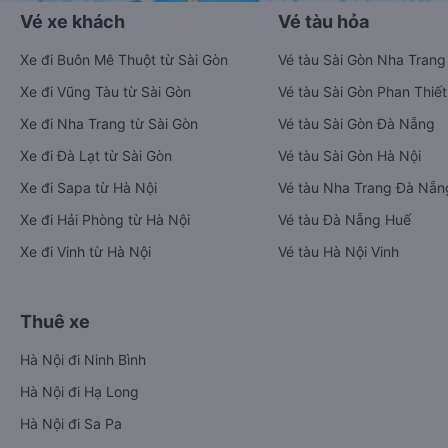
Vé xe khách
Vé tàu hỏa
Xe đi Buôn Mê Thuột từ Sài Gòn
Vé tàu Sài Gòn Nha Trang
Xe đi Vũng Tàu từ Sài Gòn
Vé tàu Sài Gòn Phan Thiết
Xe đi Nha Trang từ Sài Gòn
Vé tàu Sài Gòn Đà Nẵng
Xe đi Đà Lạt từ Sài Gòn
Vé tàu Sài Gòn Hà Nội
Xe đi Sapa từ Hà Nội
Vé tàu Nha Trang Đà Nẵn
Xe đi Hải Phòng từ Hà Nội
Vé tàu Đà Nẵng Huế
Xe đi Vinh từ Hà Nội
Vé tàu Hà Nội Vinh
Thuê xe
Hà Nội đi Ninh Bình
Hà Nội đi Hạ Long
Hà Nội đi Sa Pa