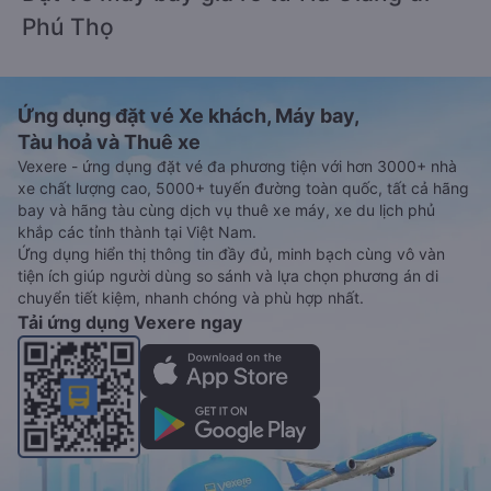
Phú Thọ
Ứng dụng đặt vé Xe khách, Máy bay,
Tàu hoả và Thuê xe
Vexere - ứng dụng đặt vé đa phương tiện với hơn 3000+ nhà
xe chất lượng cao, 5000+ tuyến đường toàn quốc, tất cả hãng
bay và hãng tàu cùng dịch vụ thuê xe máy, xe du lịch phủ
khắp các tỉnh thành tại Việt Nam.
Ứng dụng hiển thị thông tin đầy đủ, minh bạch cùng vô vàn
tiện ích giúp người dùng so sánh và lựa chọn phương án di
chuyển tiết kiệm, nhanh chóng và phù hợp nhất.
Tải ứng dụng Vexere ngay