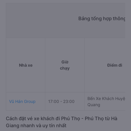
Bảng tổng hợp thông ti
Giờ
Nhà xe
Điểm đi
chạy
Bến Xe Khách Huyện 
Vũ Hán Group
17:00 - 23:00
Quang
Cách đặt vé xe khách đi Phú Thọ - Phú Thọ từ Hà
Giang nhanh và uy tín nhất