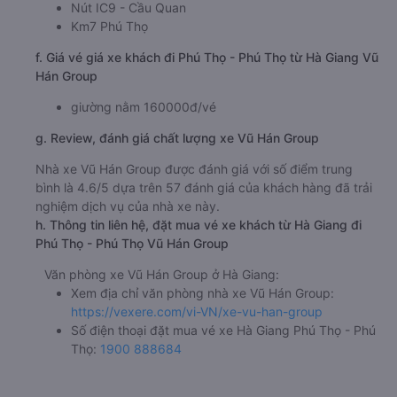
Nút IC9 - Cầu Quan
Km7 Phú Thọ
f. Giá vé giá xe khách đi Phú Thọ - Phú Thọ từ Hà Giang Vũ
Hán Group
giường nằm 160000đ/vé
g. Review, đánh giá chất lượng xe Vũ Hán Group
Nhà xe Vũ Hán Group được đánh giá với số điểm trung
bình là 4.6/5 dựa trên 57 đánh giá của khách hàng đã trải
nghiệm dịch vụ của nhà xe này.
h. Thông tin liên hệ, đặt mua vé xe khách từ Hà Giang đi
Phú Thọ - Phú Thọ Vũ Hán Group
Văn phòng xe Vũ Hán Group ở Hà Giang:
Xem địa chỉ văn phòng nhà xe Vũ Hán Group:
https://vexere.com/vi-VN/xe-vu-han-group
Số điện thoại đặt mua vé xe Hà Giang Phú Thọ - Phú
Thọ:
1900 888684