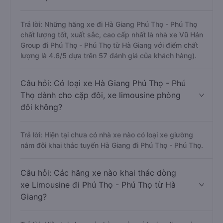
Trả lời: Những hãng xe đi Hà Giang Phú Thọ - Phú Thọ
chất lượng tốt, xuất sắc, cao cấp nhất là nhà xe Vũ Hán
Group đi Phú Thọ - Phú Thọ từ Hà Giang với điểm chất
lượng là 4.6/5 dựa trên 57 đánh giá của khách hàng).
Câu hỏi: Có loại xe Hà Giang Phú Thọ - Phú
Thọ dành cho cặp đôi, xe limousine phòng
đôi không?
Trả lời: Hiện tại chưa có nhà xe nào có loại xe giường
nằm đôi khai thác tuyến Hà Giang đi Phú Thọ - Phú Thọ.
Câu hỏi: Các hãng xe nào khai thác dòng
xe Limousine đi Phú Thọ - Phú Thọ từ Hà
Giang?