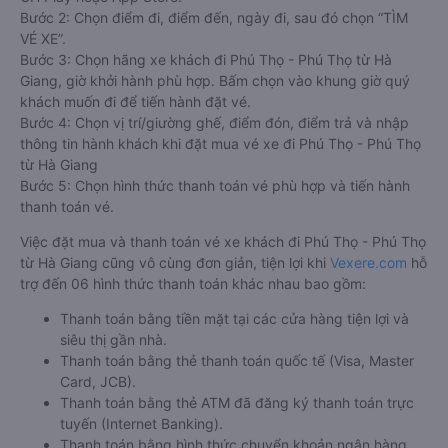
Bước 2: Chọn điểm đi, điểm đến, ngày đi, sau đó chọn “TÌM
VÉ XE”.
Bước 3: Chọn hãng xe khách đi Phú Thọ - Phú Thọ từ Hà
Giang, giờ khởi hành phù hợp. Bấm chọn vào khung giờ quý
khách muốn đi để tiến hành đặt vé.
Bước 4: Chọn vị trí/giường ghế, điểm đón, điểm trả và nhập
thông tin hành khách khi đặt mua vé xe đi Phú Thọ - Phú Thọ
từ Hà Giang
Bước 5: Chọn hình thức thanh toán vé phù hợp và tiến hành
thanh toán vé.
Việc đặt mua và thanh toán vé xe khách đi Phú Thọ - Phú Thọ
từ Hà Giang cũng vô cùng đơn giản, tiện lợi khi
Vexere.com
hỗ
trợ đến 06 hình thức thanh toán khác nhau bao gồm:
Thanh toán bằng tiền mặt tại các cửa hàng tiện lợi và
siêu thị gần nhà.
Thanh toán bằng thẻ thanh toán quốc tế (Visa, Master
Card, JCB).
Thanh toán bằng thẻ ATM đã đăng ký thanh toán trực
tuyến (Internet Banking).
Thanh toán bằng hình thức chuyển khoản ngân hàng.