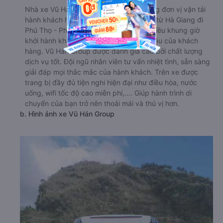
Nhà xe Vũ Hán Group là một trong những đơn vị vận tải
hành khách hàng đầu trên tuyến đường từ Hà Giang đi
Phú Thọ - Phú Thọ. Nhà xe cung cấp nhiều khung giờ
khởi hành khác nhau, phù hợp với nhu cầu của khách
hàng. Vũ Hán Group được đánh giá cao bởi chất lượng
dịch vụ tốt. Đội ngũ nhân viên tư vấn nhiệt tình, sẵn sàng
giải đáp mọi thắc mắc của hành khách. Trên xe được
trang bị đầy đủ tiện nghi hiện đại như điều hòa, nước
uống, wifi tốc độ cao miễn phí,.... Giúp hành trình di
chuyển của bạn trở nên thoải mái và thú vị hơn.
b. Hình ảnh xe Vũ Hán Group