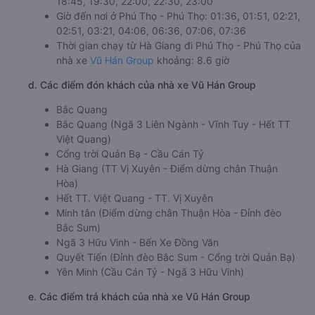
18:45, 19:30, 22:00, 22:30, 23:00
Giờ đến nơi ở Phú Thọ - Phú Thọ: 01:36, 01:51, 02:21,
02:51, 03:21, 04:06, 06:36, 07:06, 07:36
Thời gian chạy từ Hà Giang đi Phú Thọ - Phú Thọ của
nhà xe
Vũ Hán Group
khoảng: 8.6 giờ
d. Các điểm đón khách của nhà xe Vũ Hán Group
Bắc Quang
Bắc Quang (Ngã 3 Liên Ngành - Vĩnh Tuy - Hết TT
Việt Quang)
Cổng trời Quản Bạ - Cầu Cán Tỷ
Hà Giang (TT Vị Xuyên - Điểm dừng chân Thuận
Hòa)
Hết TT. Việt Quang - TT. Vị Xuyên
Minh tân (Điểm dừng chân Thuận Hòa - Đỉnh đèo
Bắc Sum)
Ngã 3 Hữu Vinh - Bến Xe Đồng Văn
Quyết Tiến (Đỉnh đèo Bắc Sum - Cổng trời Quản Bạ)
Yên Minh (Cầu Cán Tỷ - Ngã 3 Hữu Vinh)
e. Các điểm trả khách của nhà xe Vũ Hán Group