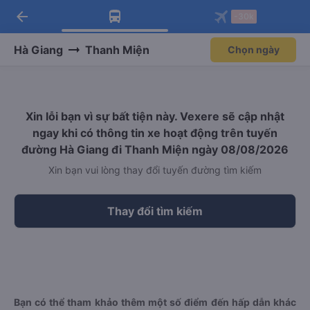
arrow_back
Tải app Vexere ngay!
Tải app Vexere
-30k
Mở app
Mở app
Nhận ưu đãi thành viên độc
-30k/ghế khi đặt vé máy bay qua
quyền
app
Hà Giang
Thanh Miện
Chọn ngày
Xin lỗi bạn vì sự bất tiện này. Vexere sẽ cập nhật
ngay khi có thông tin xe hoạt động trên tuyến
đường Hà Giang đi Thanh Miện ngày 08/08/2026
Xin bạn vui lòng thay đổi tuyến đường tìm kiếm
Thay đổi tìm kiếm
Bạn có thể tham khảo thêm một số điểm đến hấp dẫn khác