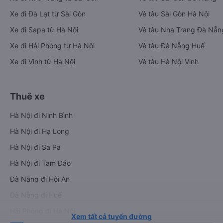
Xe đi Đà Lạt từ Sài Gòn
Vé tàu Sài Gòn Hà Nội
Xe đi Sapa từ Hà Nội
Vé tàu Nha Trang Đà Nẵn
Xe đi Hải Phòng từ Hà Nội
Vé tàu Đà Nẵng Huế
Xe đi Vinh từ Hà Nội
Vé tàu Hà Nội Vinh
Thuê xe
Hà Nội đi Ninh Bình
Hà Nội đi Hạ Long
Hà Nội đi Sa Pa
Hà Nội đi Tam Đảo
Đà Nẵng đi Hội An
Đà Nẵng đi Huế
Hải Phòng đi Hà Nội
Xem tất cả tuyến đường