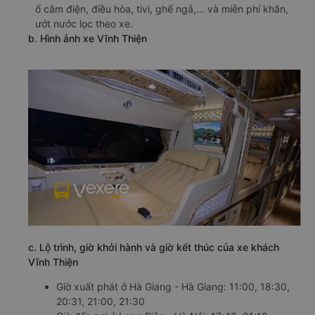
ổ cắm điện, điều hòa, tivi, ghế ngả,… và miễn phí khăn,
ướt nước lọc theo xe.
b. Hình ảnh xe Vĩnh Thiện
c. Lộ trình, giờ khởi hành và giờ kết thúc của xe khách
Vĩnh Thiện
Giờ xuất phát ở Hà Giang - Hà Giang: 11:00, 18:30,
20:31, 21:00, 21:30