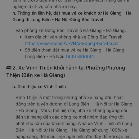
nghiệm dịch vụ của nhà xe này.
h. Thông tin liên hệ, đặt mua vé xe khách từ Hà Giang - Hà
Giang đi Long Biên - Hà Nội Đông Bắc Travel
Văn phòng xe Đông Bắc Travel ở Hà Giang - Hà Giang:
Xem địa chỉ văn phòng nhà xe Đông Bắc Travel:
https://vexere.com/vi-VN/xe-dong-bac-travel
Số điện thoại đặt mua vé xe Hà Giang - Hà Giang
Long Biên - Hà Nội:
1900 888684
🚌 2. Xe Vĩnh Thiện khởi hành tại Phường Phương
Thiện (Bến xe Hà Giang)
a. Giới thiệu xe Vĩnh Thiện
Vĩnh Thiện là một trong những nhà xe hàng đầu hoạt
động trên tuyến đường đi Long Biên - Hà Nội từ Hà Giang
- Hà Giang . Với vị thế hiện tại, nhà xe không ngừng cải
tiến và mang đến các dòng xe mới nhằm đáp ứng tốt
nhất nhu cầu của khách hàng. Nhà xe Vĩnh Thiện đi Long
Biên - Hà Nội từ Hà Giang - Hà Giang sử dụng 100% xe
hạng sang, đời mới. Tiện nghi hiện đại đầy đủ với sạc pin,