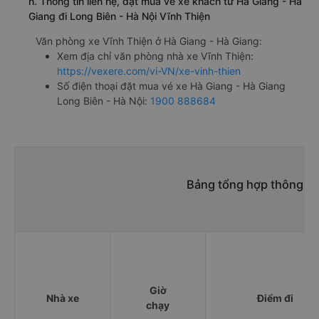
h. Thông tin liên hệ, đặt mua vé xe khách từ Hà Giang - Hà
Giang đi Long Biên - Hà Nội Vĩnh Thiện
Văn phòng xe Vĩnh Thiện ở Hà Giang - Hà Giang:
Xem địa chỉ văn phòng nhà xe Vĩnh Thiện:
https://vexere.com/vi-VN/xe-vinh-thien
Số điện thoại đặt mua vé xe Hà Giang - Hà Giang
Long Biên - Hà Nội:
1900 888684
Bảng tổng hợp thông tin
Giờ
Nhà xe
Điểm đi
chạy