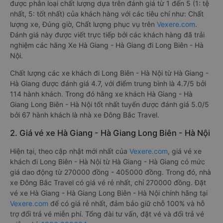
được phân loại chất lượng dựa trên đánh giá từ 1 đến 5 (1: tệ
nhất, 5: tốt nhất) của khách hàng với các tiêu chí như: Chất
lượng xe, Đúng giờ, Chất lượng phục vụ trên
Vexere.com
.
Đánh giá này được viết trực tiếp bởi các khách hàng đã trải
nghiệm các hãng Xe Hà Giang - Hà Giang đi Long Biên - Hà
Nội.
Chất lượng các xe khách đi Long Biên - Hà Nội từ Hà Giang -
Hà Giang được đánh giá 4.7, với điểm trung bình là 4.7/5 bởi
114 hành khách. Trong đó hãng xe khách Hà Giang - Hà
Giang Long Biên - Hà Nội tốt nhất tuyến được đánh giá 5.0/5
bởi 67 hành khách là nhà xe Đông Bắc Travel.
2. Giá vé xe Hà Giang - Hà Giang Long Biên - Hà Nội
Hiện tại, theo cập nhật mới nhất của
Vexere.com
, giá vé xe
khách đi Long Biên - Hà Nội từ Hà Giang - Hà Giang có mức
giá dao động từ 270000 đồng - 405000 đồng. Trong đó, nhà
xe Đông Bắc Travel có giá vé rẻ nhất, chỉ 270000 đồng. Đặt
vé xe Hà Giang - Hà Giang Long Biên - Hà Nội chính hãng tại
Vexere.com
để có giá rẻ nhất, đảm bảo giữ chỗ 100% và hỗ
trợ đổi trả vé miễn phí. Tổng đài tư vấn, đặt vé và đổi trả vé