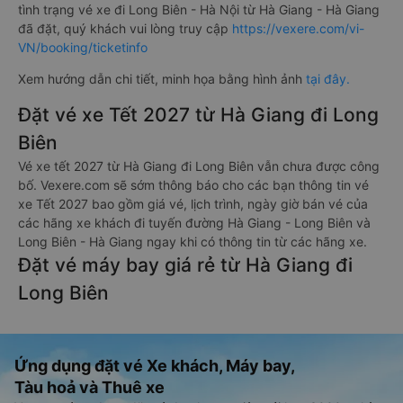
tình trạng vé xe đi Long Biên - Hà Nội từ Hà Giang - Hà Giang
đã đặt, quý khách vui lòng truy cập
https://vexere.com/vi-
VN/booking/ticketinfo
Xem hướng dẫn chi tiết, minh họa bằng hình ảnh
tại đây.
Đặt vé xe Tết 2027 từ Hà Giang đi Long
Biên
Vé xe tết 2027 từ Hà Giang đi Long Biên vẫn chưa được công
bố. Vexere.com sẽ sớm thông báo cho các bạn thông tin vé
xe Tết 2027 bao gồm giá vé, lịch trình, ngày giờ bán vé của
các hãng xe khách đi tuyến đường Hà Giang - Long Biên và
Long Biên - Hà Giang ngay khi có thông tin từ các hãng xe.
Đặt vé máy bay giá rẻ từ Hà Giang đi
Long Biên
Ứng dụng đặt vé Xe khách, Máy bay,
Tàu hoả và Thuê xe