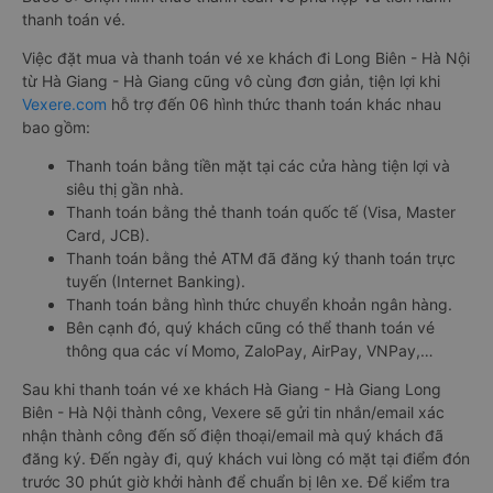
thanh toán vé.
Việc đặt mua và thanh toán vé xe khách đi Long Biên - Hà Nội
từ Hà Giang - Hà Giang cũng vô cùng đơn giản, tiện lợi khi
Vexere.com
hỗ trợ đến 06 hình thức thanh toán khác nhau
bao gồm:
Thanh toán bằng tiền mặt tại các cửa hàng tiện lợi và
siêu thị gần nhà.
Thanh toán bằng thẻ thanh toán quốc tế (Visa, Master
Card, JCB).
Thanh toán bằng thẻ ATM đã đăng ký thanh toán trực
tuyến (Internet Banking).
Thanh toán bằng hình thức chuyển khoản ngân hàng.
Bên cạnh đó, quý khách cũng có thể thanh toán vé
thông qua các ví Momo, ZaloPay, AirPay, VNPay,…
Sau khi thanh toán vé xe khách Hà Giang - Hà Giang Long
Biên - Hà Nội thành công, Vexere sẽ gửi tin nhắn/email xác
nhận thành công đến số điện thoại/email mà quý khách đã
đăng ký. Đến ngày đi, quý khách vui lòng có mặt tại điểm đón
trước 30 phút giờ khởi hành để chuẩn bị lên xe. Để kiểm tra