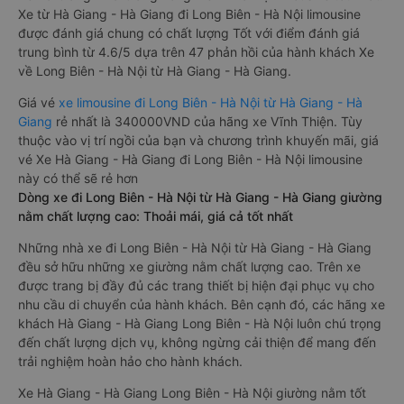
Xe từ Hà Giang - Hà Giang đi Long Biên - Hà Nội limousine
được đánh giá chung có chất lượng Tốt với điểm đánh giá
trung bình từ 4.6/5 dựa trên 47 phản hồi của hành khách Xe
về Long Biên - Hà Nội từ Hà Giang - Hà Giang.
Giá vé
xe limousine đi Long Biên - Hà Nội từ Hà Giang - Hà
Giang
rẻ nhất là 340000VND của hãng xe Vĩnh Thiện. Tùy
thuộc vào vị trí ngồi của bạn và chương trình khuyến mãi, giá
vé Xe Hà Giang - Hà Giang đi Long Biên - Hà Nội limousine
này có thể sẽ rẻ hơn
Dòng xe đi Long Biên - Hà Nội từ Hà Giang - Hà Giang giường
nằm chất lượng cao: Thoải mái, giá cả tốt nhất
Những nhà xe đi Long Biên - Hà Nội từ Hà Giang - Hà Giang
đều sở hữu những xe giường nằm chất lượng cao. Trên xe
được trang bị đầy đủ các trang thiết bị hiện đại phục vụ cho
nhu cầu di chuyển của hành khách. Bên cạnh đó, các hãng xe
khách Hà Giang - Hà Giang Long Biên - Hà Nội luôn chú trọng
đến chất lượng dịch vụ, không ngừng cải thiện để mang đến
trải nghiệm hoàn hảo cho hành khách.
Xe Hà Giang - Hà Giang Long Biên - Hà Nội giường nằm tốt