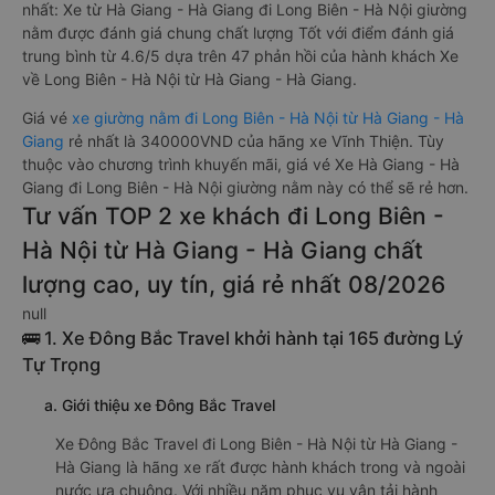
nhất: Xe từ Hà Giang - Hà Giang đi Long Biên - Hà Nội giường
nằm được đánh giá chung chất lượng Tốt với điểm đánh giá
trung bình từ 4.6/5 dựa trên 47 phản hồi của hành khách Xe
về Long Biên - Hà Nội từ Hà Giang - Hà Giang.
Giá vé
xe giường nằm đi Long Biên - Hà Nội từ Hà Giang - Hà
Giang
rẻ nhất là 340000VND của hãng xe Vĩnh Thiện. Tùy
thuộc vào chương trình khuyến mãi, giá vé Xe Hà Giang - Hà
Giang đi Long Biên - Hà Nội giường nằm này có thể sẽ rẻ hơn.
Tư vấn TOP 2 xe khách đi Long Biên -
Hà Nội từ Hà Giang - Hà Giang chất
lượng cao, uy tín, giá rẻ nhất 08/2026
null
🚌 1. Xe Đông Bắc Travel khởi hành tại 165 đường Lý
Tự Trọng
a. Giới thiệu xe Đông Bắc Travel
Xe Đông Bắc Travel đi Long Biên - Hà Nội từ Hà Giang -
Hà Giang là hãng xe rất được hành khách trong và ngoài
nước ưa chuộng. Với nhiều năm phục vụ vận tải hành