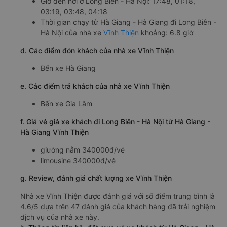
Giờ đến nơi ở Long Biên - Hà Nội: 17:48, 01:18,
03:19, 03:48, 04:18
Thời gian chạy từ Hà Giang - Hà Giang đi Long Biên -
Hà Nội của nhà xe
Vĩnh Thiện
khoảng: 6.8 giờ
d. Các điểm đón khách của nhà xe Vĩnh Thiện
Bến xe Hà Giang
e. Các điểm trả khách của nhà xe Vĩnh Thiện
Bến xe Gia Lâm
f. Giá vé giá xe khách đi Long Biên - Hà Nội từ Hà Giang -
Hà Giang Vĩnh Thiện
giường nằm 340000đ/vé
limousine 340000đ/vé
g. Review, đánh giá chất lượng xe Vĩnh Thiện
Nhà xe Vĩnh Thiện được đánh giá với số điểm trung bình là
4.6/5 dựa trên 47 đánh giá của khách hàng đã trải nghiệm
dịch vụ của nhà xe này.