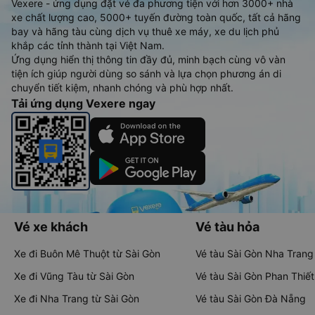
Vexere - ứng dụng đặt vé đa phương tiện với hơn 3000+ nhà
xe chất lượng cao, 5000+ tuyến đường toàn quốc, tất cả hãng
bay và hãng tàu cùng dịch vụ thuê xe máy, xe du lịch phủ
khắp các tỉnh thành tại Việt Nam.
Ứng dụng hiển thị thông tin đầy đủ, minh bạch cùng vô vàn
tiện ích giúp người dùng so sánh và lựa chọn phương án di
chuyển tiết kiệm, nhanh chóng và phù hợp nhất.
Tải ứng dụng Vexere ngay
Vé xe khách
Vé tàu hỏa
Xe đi Buôn Mê Thuột từ Sài Gòn
Vé tàu Sài Gòn Nha Trang
Xe đi Vũng Tàu từ Sài Gòn
Vé tàu Sài Gòn Phan Thiết
Xe đi Nha Trang từ Sài Gòn
Vé tàu Sài Gòn Đà Nẵng