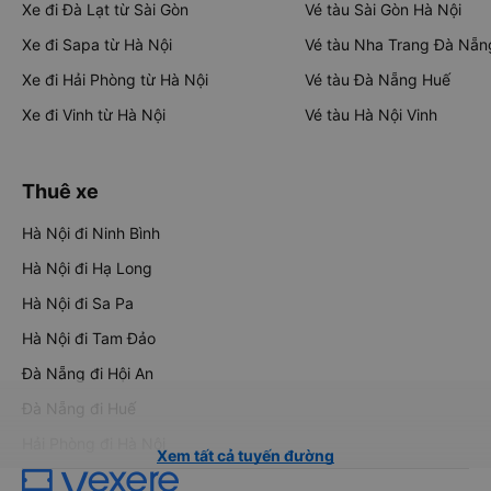
Xe đi Đà Lạt từ Sài Gòn
Vé tàu Sài Gòn Hà Nội
Xe đi Sapa từ Hà Nội
Vé tàu Nha Trang Đà Nẵn
Xe đi Hải Phòng từ Hà Nội
Vé tàu Đà Nẵng Huế
Xe đi Vinh từ Hà Nội
Vé tàu Hà Nội Vinh
Thuê xe
Hà Nội đi Ninh Bình
Hà Nội đi Hạ Long
Hà Nội đi Sa Pa
Hà Nội đi Tam Đảo
Đà Nẵng đi Hội An
Đà Nẵng đi Huế
Hải Phòng đi Hà Nội
Xem tất cả tuyến đường