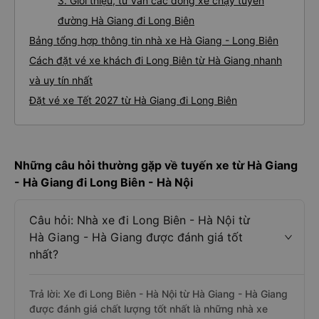
3. Giới thiệu, tư vấn các dòng xe chạy tuyến
đường Hà Giang đi Long Biên
Bảng tổng hợp thông tin nhà xe Hà Giang - Long Biên
Cách đặt vé xe khách đi Long Biên từ Hà Giang nhanh
và uy tín nhất
Đặt vé xe Tết 2027 từ Hà Giang đi Long Biên
Những câu hỏi thường gặp về tuyến xe từ Hà Giang
- Hà Giang đi Long Biên - Hà Nội
Câu hỏi: Nhà xe đi Long Biên - Hà Nội từ
Hà Giang - Hà Giang được đánh giá tốt
nhất?
Trả lời: Xe đi Long Biên - Hà Nội từ Hà Giang - Hà Giang
được đánh giá chất lượng tốt nhất là những nhà xe