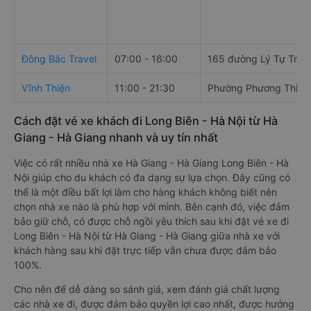
Đông Bắc Travel
07:00 - 16:00
165 đường Lý Tự Trọn
Vĩnh Thiện
11:00 - 21:30
Phường Phương Thiện
Cách đặt vé xe khách đi Long Biên - Hà Nội từ Hà
Giang - Hà Giang nhanh và uy tín nhất
Việc có rất nhiều nhà xe Hà Giang - Hà Giang Long Biên - Hà
Nội giúp cho du khách có đa dạng sự lựa chọn. Đây cũng có
thể là một điều bất lợi làm cho hàng khách không biết nên
chọn nhà xe nào là phù hợp với mình. Bên cạnh đó, việc đảm
bảo giữ chỗ, có được chỗ ngồi yêu thích sau khi đặt vé xe đi
Long Biên - Hà Nội từ Hà Giang - Hà Giang giữa nhà xe với
khách hàng sau khi đặt trực tiếp vẫn chưa được đảm bảo
100%.
Cho nên để dễ dàng so sánh giá, xem đánh giá chất lượng
các nhà xe đi, được đảm bảo quyền lợi cao nhất, được hưởng