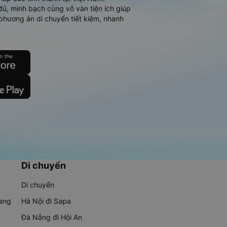
đủ, minh bạch cùng vô vàn tiện ích giúp
phương án di chuyển tiết kiệm, nhanh
Di chuyển
Di chuyển
rang
Hà Nội đi Sapa
Đà Nẵng đi Hội An