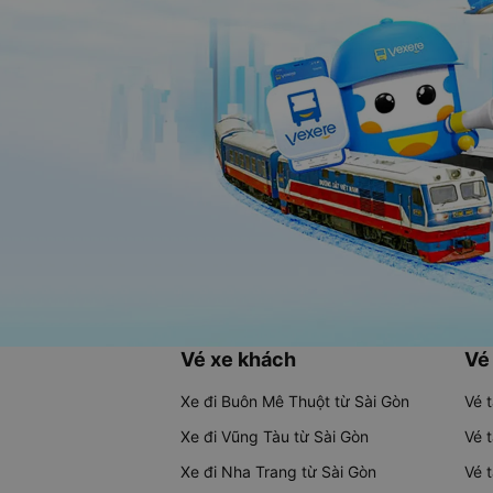
Vé xe khách
Vé
Xe đi Buôn Mê Thuột từ Sài Gòn
Vé 
Xe đi Vũng Tàu từ Sài Gòn
Vé 
Xe đi Nha Trang từ Sài Gòn
Vé 