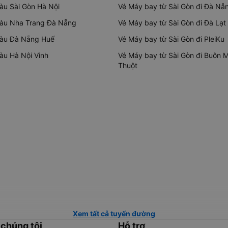
tàu Sài Gòn Hà Nội
Vé Máy bay từ Sài Gòn đi Đà Nẵ
tàu Nha Trang Đà Nẵng
Vé Máy bay từ Sài Gòn đi Đà Lạt
tàu Đà Nẵng Huế
Vé Máy bay từ Sài Gòn đi PleiKu
tàu Hà Nội Vinh
Vé Máy bay từ Sài Gòn đi Buôn 
Thuột
Xem tất cả tuyến đường
 chúng tôi
Hỗ trợ