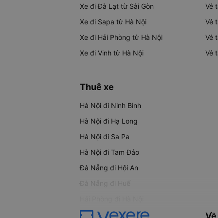
Xe đi Đà Lạt từ Sài Gòn
Vé 
Xe đi Sapa từ Hà Nội
Vé 
Xe đi Hải Phòng từ Hà Nội
Vé 
Xe đi Vinh từ Hà Nội
Vé 
Thuê xe
Hà Nội đi Ninh Bình
Hà Nội đi Hạ Long
Hà Nội đi Sa Pa
Hà Nội đi Tam Đảo
Đà Nẵng đi Hội An
Đà Nẵng đi Huế
Hải Phòng đi Hà Nội
Về