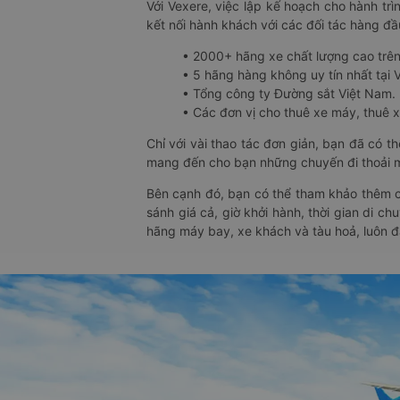
Với Vexere, việc lập kế hoạch cho hành trì
kết nối hành khách với các đối tác hàng đầu
• 2000+ hãng xe chất lượng cao trê
• 5 hãng hàng không uy tín nhất tại Vi
• Tổng công ty Đường sắt Việt Nam.
• Các đơn vị cho thuê xe máy, thuê xe
Chỉ với vài thao tác đơn giản, bạn đã có 
mang đến cho bạn những chuyến đi thoải má
Bên cạnh đó, bạn có thể tham khảo thêm c
sánh giá cả, giờ khởi hành, thời gian di c
hãng máy bay, xe khách và tàu hoả, luôn 