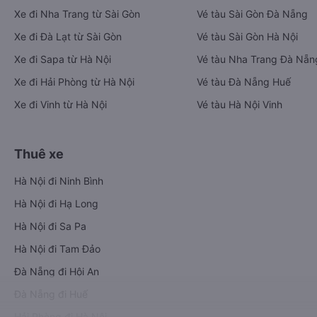
Xe đi Nha Trang từ Sài Gòn
Vé tàu Sài Gòn Đà Nẵng
Xe đi Đà Lạt từ Sài Gòn
Vé tàu Sài Gòn Hà Nội
Xe đi Sapa từ Hà Nội
Vé tàu Nha Trang Đà Nẵn
Xe đi Hải Phòng từ Hà Nội
Vé tàu Đà Nẵng Huế
Xe đi Vinh từ Hà Nội
Vé tàu Hà Nội Vinh
Thuê xe
Hà Nội đi Ninh Bình
Hà Nội đi Hạ Long
Hà Nội đi Sa Pa
Hà Nội đi Tam Đảo
Đà Nẵng đi Hội An
Đà Nẵng đi Huế
Hải Phòng đi Hà Nội