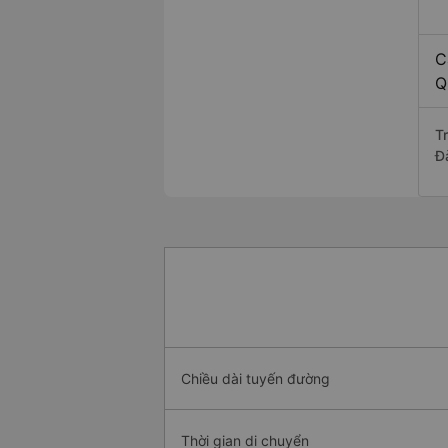
C
Q
T
Đ
Chiều dài tuyến đường
Thời gian di chuyển