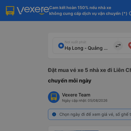
Cam kết hoàn 150% nếu nhà xe

không cung cấp dịch vụ vận chuyển (*)
in
Nơi xuất phát
import_export
Đặt mua vé xe 5 nhà xe đi Liên C
chuyến mỗi ngày
Vexere Team
Ngày cập nhật: 05/08/2026
Chọn ngày đi để xem giá vé, số ghế t
info