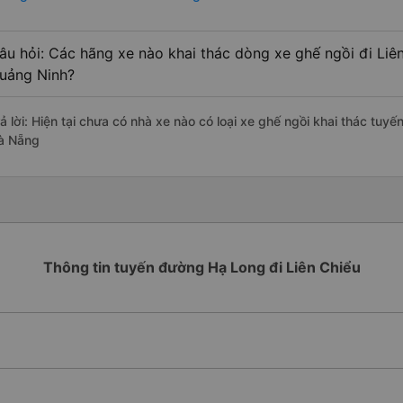
âu hỏi: Các hãng xe nào khai thác dòng xe ghế ngồi đi Liê
uảng Ninh?
rả lời: Hiện tại chưa có nhà xe nào có loại xe ghế ngồi khai thác tuy
à Nẵng
Thông tin tuyến đường Hạ Long đi Liên Chiểu