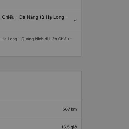
n Chiểu - Đà Nẵng từ Hạ Long -
ến Hạ Long - Quảng Ninh đi Liên Chiểu -
587 km
16.5 giờ