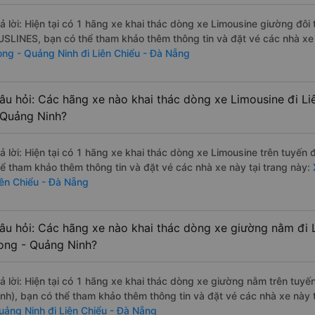
rả lời: Hiện tại có 1 hãng xe khai thác dòng xe Limousine giường đôi
USLINES, bạn có thể tham khảo thêm thông tin và đặt vé các nhà xe 
ong - Quảng Ninh đi Liên Chiểu - Đà Nẵng
âu hỏi: Các hãng xe nào khai thác dòng xe Limousine đi L
 Quảng Ninh?
rả lời: Hiện tại có 1 hãng xe khai thác dòng xe Limousine trên tuyế
hể tham khảo thêm thông tin và đặt vé các nhà xe này tại trang này:
X
iên Chiểu - Đà Nẵng
âu hỏi: Các hãng xe nào khai thác dòng xe giường nằm đi 
ong - Quảng Ninh?
rả lời: Hiện tại có 1 hãng xe khai thác dòng xe giường nằm trên tu
inh), bạn có thể tham khảo thêm thông tin và đặt vé các nhà xe này t
uảng Ninh đi Liên Chiểu - Đà Nẵng