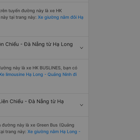
 trên tuyến đường này là xe HK
này tại trang này:
Xe giường nằm đôi Hạ
iên Chiểu - Đà Nẵng từ Hạ Long
n đường này là xe HK BUSLINES, bạn có
e limousine Hạ Long - Quảng Ninh đi
Liên Chiểu - Đà Nẵng từ Hạ
yến đường này là xe Green Bus (Quảng
ại trang này:
Xe giường nằm Hạ Long -