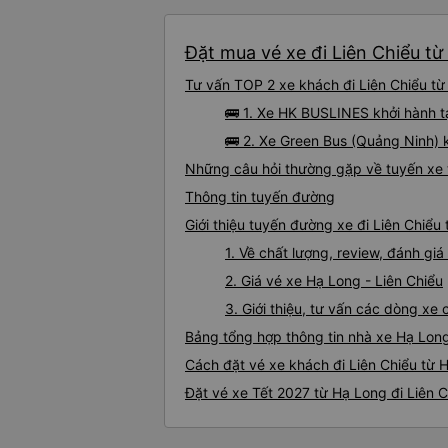
Đặt mua vé xe đi Liên Chiểu từ
Tư vấn TOP 2 xe khách đi Liên Chiểu từ 
🚌 1. Xe HK BUSLINES khởi hành 
🚌 2. Xe Green Bus (Quảng Ninh) 
Những câu hỏi thường gặp về tuyến xe 
Thông tin tuyến đường
Giới thiệu tuyến đường xe đi Liên Chiểu
1. Về chất lượng, review, đánh gi
2. Giá vé xe Hạ Long - Liên Chiểu
3. Giới thiệu, tư vấn các dòng xe
Bảng tổng hợp thông tin nhà xe Hạ Long
Cách đặt vé xe khách đi Liên Chiểu từ 
Đặt vé xe Tết 2027 từ Hạ Long đi Liên 