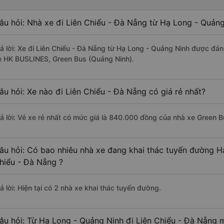
âu hỏi: Nhà xe đi Liên Chiểu - Đà Nẵng từ Hạ Long - Quảng
rả lời: Xe đi Liên Chiểu - Đà Nẵng từ Hạ Long - Quảng Ninh được đán
e HK BUSLINES, Green Bus (Quảng Ninh).
âu hỏi: Xe nào đi Liên Chiểu - Đà Nẵng có giá rẻ nhất?
rả lời: Vé xe rẻ nhất có mức giá là 840.000 đồng của nhà xe Green 
âu hỏi: Có bao nhiêu nhà xe đang khai thác tuyến đường H
hiểu - Đà Nẵng ?
ả lời: Hiện tại có 2 nhà xe khai thác tuyến đường.
âu hỏi: Từ Hạ Long - Quảng Ninh đi Liên Chiểu - Đà Nẵng m