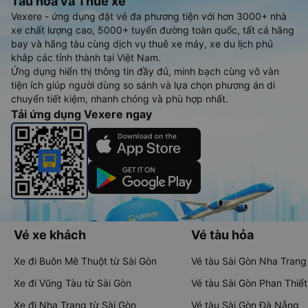
Tàu hoả và Thuê xe
Vexere - ứng dụng đặt vé đa phương tiện với hơn 3000+ nhà
xe chất lượng cao, 5000+ tuyến đường toàn quốc, tất cả hãng
bay và hãng tàu cùng dịch vụ thuê xe máy, xe du lịch phủ
khắp các tỉnh thành tại Việt Nam.
Ứng dụng hiển thị thông tin đầy đủ, minh bạch cùng vô vàn
tiện ích giúp người dùng so sánh và lựa chọn phương án di
chuyển tiết kiệm, nhanh chóng và phù hợp nhất.
Tải ứng dụng Vexere ngay
Vé xe khách
Vé tàu hỏa
Xe đi Buôn Mê Thuột từ Sài Gòn
Vé tàu Sài Gòn Nha Trang
Xe đi Vũng Tàu từ Sài Gòn
Vé tàu Sài Gòn Phan Thiết
Xe đi Nha Trang từ Sài Gòn
Vé tàu Sài Gòn Đà Nẵng