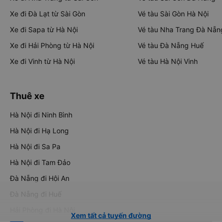
Xe đi Đà Lạt từ Sài Gòn
Vé tàu Sài Gòn Hà Nội
Xe đi Sapa từ Hà Nội
Vé tàu Nha Trang Đà Nẵn
Xe đi Hải Phòng từ Hà Nội
Vé tàu Đà Nẵng Huế
Xe đi Vinh từ Hà Nội
Vé tàu Hà Nội Vinh
Thuê xe
Hà Nội đi Ninh Bình
Hà Nội đi Hạ Long
Hà Nội đi Sa Pa
Hà Nội đi Tam Đảo
Đà Nẵng đi Hội An
Đà Nẵng đi Huế
Hải Phòng đi Hà Nội
Xem tất cả tuyến đường