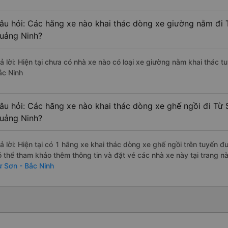
âu hỏi: Các hãng xe nào khai thác dòng xe giường nằm đi 
uảng Ninh?
rả lời: Hiện tại chưa có nhà xe nào có loại xe giường nằm khai thác 
ắc Ninh
âu hỏi: Các hãng xe nào khai thác dòng xe ghế ngồi đi Từ 
uảng Ninh?
rả lời: Hiện tại có 1 hãng xe khai thác dòng xe ghế ngồi trên tuyến 
ó thể tham khảo thêm thông tin và đặt vé các nhà xe này tại trang nà
ừ Sơn - Bắc Ninh