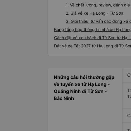
1. Về chất lượng, review, đánh gi
2. Giá vé xe Hạ Long - Từ Sơn
3. Giới thiệu, tư vấn các dòng x
Bảng tổng hợp thông tin nhà xe Hạ Lon
Cách đặt vé xe khách đi Từ Sơn từ Hạ L
Đặt vé xe Tết 2027 từ Hạ Long đi Từ Sơ
C
Những câu hỏi thường gặp
về tuyến xe từ Hạ Long -
T
Quảng Ninh đi Từ Sơn -
T
Bắc Ninh
C
T