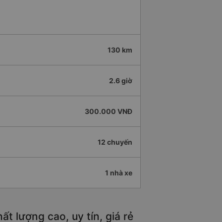
130 km
2.6 giờ
300.000 VNĐ
12 chuyến
1 nhà xe
t lượng cao, uy tín, giá rẻ