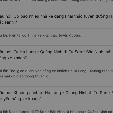
âu hỏi: Có bao nhiêu nhà xe đang khai thác tuyến đường H
ắc Ninh ?
ả lời: Hiện tại có 1 nhà xe khai thác tuyến đường.
âu hỏi: Từ Hạ Long - Quảng Ninh đi Từ Sơn - Bắc Ninh mất 
ằng xe khách?
rả lời: Thời gian di chuyển bằng xe khách từ Hạ Long - Quảng Ninh đ
ếu mật độ giao thông thuận lợi.
âu hỏi: Khoảng cách từ Hạ Long - Quảng Ninh đi Từ Sơn - B
huyển bằng xe khách?
rả lời: Đoạn đường đi Từ Sơn - Bắc Ninh từ Hạ Long - Quảng Ninh có