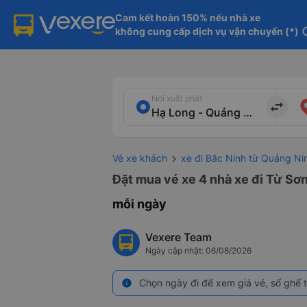
Cam kết hoàn 150% nếu nhà xe

không cung cấp dịch vụ vận chuyển (*)
in
Nơi xuất phát
import_export
Vé xe khách
xe đi Bắc Ninh từ Quảng Ni
Đặt mua vé xe 4 nhà xe đi Từ Sơn
mỗi ngày
Vexere Team
Ngày cập nhật: 06/08/2026
Chọn ngày đi để xem giá vé, số ghế t
info