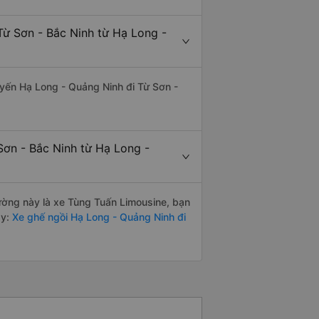
Từ Sơn - Bắc Ninh từ Hạ Long -
tuyến Hạ Long - Quảng Ninh đi Từ Sơn -
Sơn - Bắc Ninh từ Hạ Long -
đường này là xe Tùng Tuấn Limousine, bạn
y:
Xe ghế ngồi Hạ Long - Quảng Ninh đi