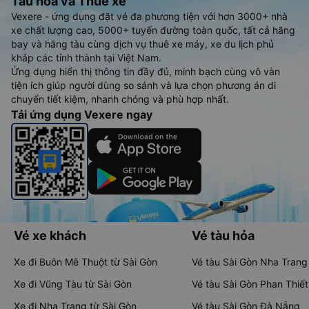
Tàu hoả và Thuê xe
Vexere - ứng dụng đặt vé đa phương tiện với hơn 3000+ nhà
xe chất lượng cao, 5000+ tuyến đường toàn quốc, tất cả hãng
bay và hãng tàu cùng dịch vụ thuê xe máy, xe du lịch phủ
khắp các tỉnh thành tại Việt Nam.
Ứng dụng hiển thị thông tin đầy đủ, minh bạch cùng vô vàn
tiện ích giúp người dùng so sánh và lựa chọn phương án di
chuyển tiết kiệm, nhanh chóng và phù hợp nhất.
Tải ứng dụng Vexere ngay
Vé xe khách
Vé tàu hỏa
Xe đi Buôn Mê Thuột từ Sài Gòn
Vé tàu Sài Gòn Nha Trang
Xe đi Vũng Tàu từ Sài Gòn
Vé tàu Sài Gòn Phan Thiết
Xe đi Nha Trang từ Sài Gòn
Vé tàu Sài Gòn Đà Nẵng