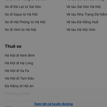
Xe đi Đà Lạt từ Sài Gòn
Vé tàu Sài Gòn Hà Nội
Xe đi Sapa từ Hà Nội
Vé tàu Nha Trang Đà Nẵn
Xe đi Hải Phòng từ Hà Nội
Vé tàu Đà Nẵng Huế
Xe đi Vinh từ Hà Nội
Vé tàu Hà Nội Vinh
Thuê xe
Hà Nội đi Ninh Bình
Hà Nội đi Hạ Long
Hà Nội đi Sa Pa
Hà Nội đi Tam Đảo
Đà Nẵng đi Hội An
Đà Nẵng đi Huế
Hải Phòng đi Hà Nội
Xem tất cả tuyến đường