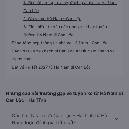
1. Về chất lượng, review, đánh giá nhà xe Hà Nam
Can Lộc
2. Giá vé xe Hà Nam - Can Lộc
3. Giới thiệu, tư vấn các dòng xe chạy tuyến
đường Hà Nam đi Can Lộc
Bảng tổng hợp thông tin nhà xe Hà Nam - Can Lộc
Cách đặt vé xe khách đi Can Lộc từ Hà Nam nhanh và
uy tín nhất
Đặt vé xe Tết 2027 từ Hà Nam đi Can Lộc
Những câu hỏi thường gặp về tuyến xe từ Hà Nam đi
Can Lộc - Hà Tĩnh
Câu hỏi: Nhà xe đi Can Lộc - Hà Tĩnh từ Hà
Nam được đánh giá tốt nhất?