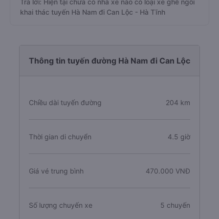
Trả lời: Hiện tại chưa có nhà xe nào có loại xe ghế ngồi
khai thác tuyến Hà Nam đi Can Lộc - Hà Tĩnh
Thông tin tuyến đường Hà Nam đi Can Lộc
Chiều dài tuyến đường
204 km
Thời gian di chuyển
4.5 giờ
Giá vé trung bình
470.000 VNĐ
Số lượng chuyến xe
5 chuyến