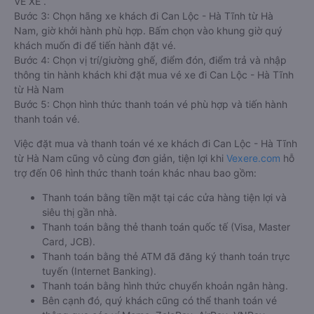
VÉ XE”.
Bước 3: Chọn hãng xe khách đi Can Lộc - Hà Tĩnh từ Hà
Nam, giờ khởi hành phù hợp. Bấm chọn vào khung giờ quý
khách muốn đi để tiến hành đặt vé.
Bước 4: Chọn vị trí/giường ghế, điểm đón, điểm trả và nhập
thông tin hành khách khi đặt mua vé xe đi Can Lộc - Hà Tĩnh
từ Hà Nam
Bước 5: Chọn hình thức thanh toán vé phù hợp và tiến hành
thanh toán vé.
Việc đặt mua và thanh toán vé xe khách đi Can Lộc - Hà Tĩnh
từ Hà Nam cũng vô cùng đơn giản, tiện lợi khi
Vexere.com
hỗ
trợ đến 06 hình thức thanh toán khác nhau bao gồm:
Thanh toán bằng tiền mặt tại các cửa hàng tiện lợi và
siêu thị gần nhà.
Thanh toán bằng thẻ thanh toán quốc tế (Visa, Master
Card, JCB).
Thanh toán bằng thẻ ATM đã đăng ký thanh toán trực
tuyến (Internet Banking).
Thanh toán bằng hình thức chuyển khoản ngân hàng.
Bên cạnh đó, quý khách cũng có thể thanh toán vé