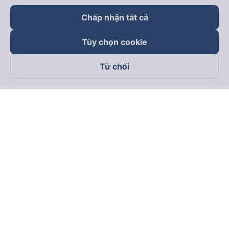
Chấp nhận tất cả
Tùy chọn cookie
Từ chối
Theo dõi chúng tôi trên