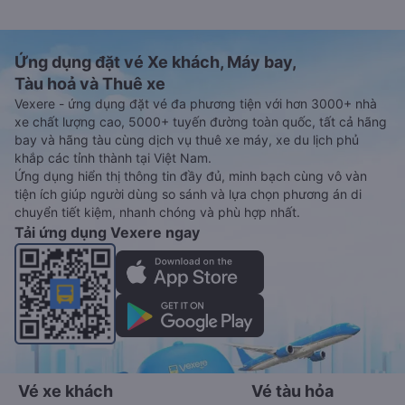
Ứng dụng đặt vé Xe khách, Máy bay,
Tàu hoả và Thuê xe
Vexere - ứng dụng đặt vé đa phương tiện với hơn 3000+ nhà
xe chất lượng cao, 5000+ tuyến đường toàn quốc, tất cả hãng
bay và hãng tàu cùng dịch vụ thuê xe máy, xe du lịch phủ
khắp các tỉnh thành tại Việt Nam.
Ứng dụng hiển thị thông tin đầy đủ, minh bạch cùng vô vàn
tiện ích giúp người dùng so sánh và lựa chọn phương án di
chuyển tiết kiệm, nhanh chóng và phù hợp nhất.
Tải ứng dụng Vexere ngay
Vé xe khách
Vé tàu hỏa