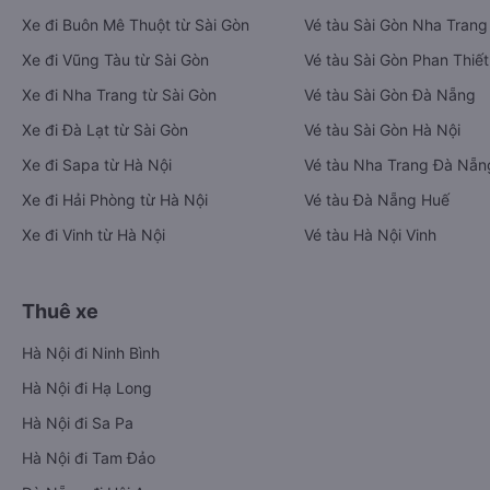
Xe đi Buôn Mê Thuột từ Sài Gòn
Vé tàu Sài Gòn Nha Trang
Xe đi Vũng Tàu từ Sài Gòn
Vé tàu Sài Gòn Phan Thiết
Xe đi Nha Trang từ Sài Gòn
Vé tàu Sài Gòn Đà Nẵng
Xe đi Đà Lạt từ Sài Gòn
Vé tàu Sài Gòn Hà Nội
Xe đi Sapa từ Hà Nội
Vé tàu Nha Trang Đà Nẵn
Xe đi Hải Phòng từ Hà Nội
Vé tàu Đà Nẵng Huế
Xe đi Vinh từ Hà Nội
Vé tàu Hà Nội Vinh
Thuê xe
Hà Nội đi Ninh Bình
Hà Nội đi Hạ Long
Hà Nội đi Sa Pa
Hà Nội đi Tam Đảo