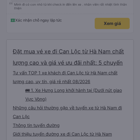
Mình đi có con nhỏ từ khi check in đến lên xe . nhân viên rất nhiệt tình thân
thiện
Xác nhận chỗ ngay lập tức
Xem giá
Đặt mua vé xe đi Can Lộc từ Hà Nam chất
lượng cao và giá vé ưu đãi nhất: 5 chuyến
Tư vấn TOP 1 xe khách đi Can Lộc từ Hà Nam chất
lượng cao, uy tín, giá rẻ nhất 08/2026
🚌 1. Xe Hưng Long khởi hành tại (Dưới nút giao
Vực Vòng)
Những câu hỏi thường gặp về tuyến xe từ Hà Nam đi
Can Lộc
Thông tin tuyến đường
Giới thiệu tuyến đường xe đi Can Lộc từ Hà Nam