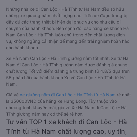
Những nhà xe đi Can Lộc - Hà Tĩnh từ Hà Nam đều sở hữu
những xe giường nằm chất lượng cao. Trên xe được trang bị
đầy đủ các trang thiết bị hiện đại phục vụ cho nhu cầu di
chuyển của hành khách. Bên cạnh đó, các hãng xe khách Hà
Nam Can Lộc - Hà Tĩnh luôn chú trọng đến chất lượng dịch
vụ, không ngừng cải thiện để mang đến trải nghiệm hoàn hảo
cho hành khách.
Xe Hà Nam Can Lộc - Hà Tĩnh giường nằm tốt nhất: Xe từ Hà
Nam đi Can Lộc - Hà Tĩnh giường nằm được đánh giá chung
chất lượng Tốt với điểm đánh giá trung bình từ 4.8/5 dựa trên
55 phản hồi của hành khách Xe về Can Lộc - Hà Tĩnh từ Hà
Nam.
Giá vé
xe giường nằm đi Can Lộc - Hà Tĩnh từ Hà Nam
rẻ nhất
là 350000VND của hãng xe Hưng Long. Tùy thuộc vào
chương trình khuyến mãi, giá vé Xe Hà Nam đi Can Lộc - Hà
Tĩnh giường nằm này có thể sẽ rẻ hơn.
Tư vấn TOP 1 xe khách đi Can Lộc - Hà
Tĩnh từ Hà Nam chất lượng cao, uy tín,