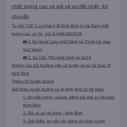
chất lượng cao và giá vé ưu đãi nhất: 40
chuyến
Tư vấn TOP 2 xe khách đi Ninh Bình từ Hà Nam chất
lượng cao, uy tín, giá rẻ nhất 08/2026
🚌 1. Xe Hưng Long khởi hành tại (Dưới nút giao
Vực Vòng)
🚌 2. Xe Tiến Tiến khởi hành tại QL1A
Những câu hỏi thường gặp về tuyến xe từ Hà Nam đi
Ninh Bình
Thông tin tuyến đường
Giới thiệu tuyến đường xe đi Ninh Bình từ Hà Nam
1. Về chất lượng, review, đánh giá nhà xe Hà Nam
Ninh Bình
2. Giá vé xe Hà Nam - Ninh Bình
3. Giới thiệu, tư vấn các dòng xe chạy tuyến