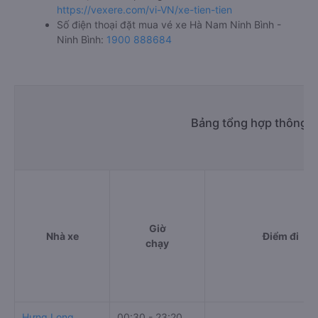
https://vexere.com/vi-VN/xe-tien-tien
Số điện thoại đặt mua vé xe Hà Nam Ninh Bình -
Ninh Bình:
1900 888684
Bảng tổng hợp thông ti
Giờ
Nhà xe
Điểm đi
chạy
Hưng Long
00:30 - 23:20