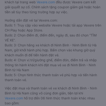
khách tại trang web
Vexere.com
đều được Vexere cam kết
giải quyết sự cố. Chính sách tặng coupon giảm giá hoặc hoàn
tiền sẽ tùy theo từng trường hợp sự việc.
Hướng dẫn đặt vé tại Vexere.com:
Bước 1: Truy cập vào website Vexere hoặc tải app Vexere trên
CH Play hoặc App Store.
Bước 2: Chọn điểm đi, điểm đến, ngày đi, sau đó chọn “TÌM
VÉ XE”.
Bước 3: Chọn hãng xe khách đi Ninh Bình - Ninh Bình từ Hà
Nam, giờ khởi hành phù hợp. Bấm chọn vào khung giờ quý
khách muốn đi để tiến hành đặt vé.
Bước 4: Chọn vị trí/giường ghế, điểm đón, điểm trả và nhập
thông tin hành khách khi đặt mua vé xe đi Ninh Bình - Ninh
Bình từ Hà Nam
Bước 5: Chọn hình thức thanh toán vé phù hợp và tiến hành
thanh toán vé.
Việc đặt mua và thanh toán vé xe khách đi Ninh Bình - Ninh
Bình từ Hà Nam cũng vô cùng đơn giản, tiện lợi khi
Vexere.com
hỗ trợ đến 06 hình thức thanh toán khác nhau
bao gồm: