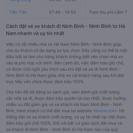
Tiến Tiến
07:40 - 19:50
Trạm thu phí Liêm Tuy
Cách đặt vé xe khách đi Ninh Bình - Ninh Bình từ Hà
Nam nhanh và uy tín nhất
Việc có rất nhiều nhà xe Hà Nam Ninh Bình - Ninh Bình giúp
cho du khách có đa dạng sự lựa chọn. Đây cũng có thể là một
điều bất lợi làm cho hàng khách không biết nên chọn nhà xe
nào là phù hợp với mình. Bên cạnh đó, việc đảm bảo giữ chỗ,
có được chỗ ngồi yêu thích sau khi đặt vé xe đi Ninh Bình -
Ninh Bình từ Hà Nam giữa nhà xe với khách hàng sau khi đặt
trực tiếp vẫn chưa được đảm bảo 100%.
Cho nên để dễ dàng so sánh giá, xem đánh giá chất lượng
các nhà xe đi, được đảm bảo quyền lợi cao nhất, được hưởng
nhiều ưu đãi giảm giá vé xe khách Hà Nam Ninh Bình - Ninh
Bình, hành khách có thể đặt mua tại website
Vexere.com
- Hệ
thống đặt vé xe khách chất lượng, và uy tín nhất tại Việt Nam,
đảm bảo giữ chỗ 100%. Đối với bất cứ giao dịch đặt mua vé
xe khách đi Ninh Bình - Ninh Bình từ Hà Nam nào của quý