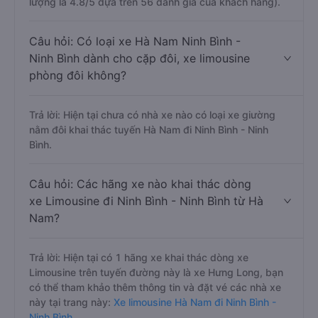
lượng là 4.8/5 dựa trên 56 đánh giá của khách hàng).
Câu hỏi: Có loại xe Hà Nam Ninh Bình -
Ninh Bình dành cho cặp đôi, xe limousine
phòng đôi không?
Trả lời: Hiện tại chưa có nhà xe nào có loại xe giường
nằm đôi khai thác tuyến Hà Nam đi Ninh Bình - Ninh
Bình.
Câu hỏi: Các hãng xe nào khai thác dòng
xe Limousine đi Ninh Bình - Ninh Bình từ Hà
Nam?
Trả lời: Hiện tại có 1 hãng xe khai thác dòng xe
Limousine trên tuyến đường này là xe Hưng Long, bạn
có thể tham khảo thêm thông tin và đặt vé các nhà xe
này tại trang này:
Xe limousine Hà Nam đi Ninh Bình -
Ninh Bình