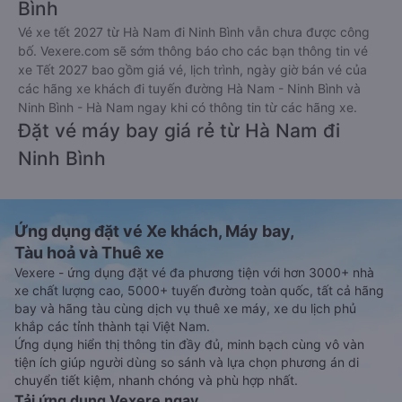
Bình
Vé xe tết 2027 từ Hà Nam đi Ninh Bình vẫn chưa được công
bố. Vexere.com sẽ sớm thông báo cho các bạn thông tin vé
xe Tết 2027 bao gồm giá vé, lịch trình, ngày giờ bán vé của
các hãng xe khách đi tuyến đường Hà Nam - Ninh Bình và
Ninh Bình - Hà Nam ngay khi có thông tin từ các hãng xe.
Đặt vé máy bay giá rẻ từ Hà Nam đi
Ninh Bình
Ứng dụng đặt vé Xe khách, Máy bay,
Tàu hoả và Thuê xe
Vexere - ứng dụng đặt vé đa phương tiện với hơn 3000+ nhà
xe chất lượng cao, 5000+ tuyến đường toàn quốc, tất cả hãng
bay và hãng tàu cùng dịch vụ thuê xe máy, xe du lịch phủ
khắp các tỉnh thành tại Việt Nam.
Ứng dụng hiển thị thông tin đầy đủ, minh bạch cùng vô vàn
tiện ích giúp người dùng so sánh và lựa chọn phương án di
chuyển tiết kiệm, nhanh chóng và phù hợp nhất.
Tải ứng dụng Vexere ngay