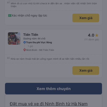
Mình đi có con nhỏ từ khi check in đến lên xe . nhân viên rất nhiệt tình thân
thiện
Xác nhận chỗ ngay lập tức
Xem giá
Tiến Tiến
4.0
Giường nằm 44 chỗ
(11 đánh giá)
Trạm thu phí Vực Vòng
1 giờ
Ninh Bình - NX Tiến Tiến
Nhà xe nằm thoải mãi ăn uống ngon mình đi xe tiến tiến nhiều lần rồi
Xem giá
Xem thêm chuyến
Đặt mua vé xe đi Ninh Bình từ Hà Nam