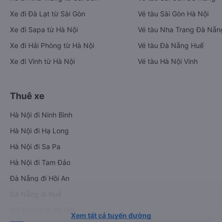
Xe đi Đà Lạt từ Sài Gòn
Vé tàu Sài Gòn Hà Nội
Xe đi Sapa từ Hà Nội
Vé tàu Nha Trang Đà Nẵn
Xe đi Hải Phòng từ Hà Nội
Vé tàu Đà Nẵng Huế
Xe đi Vinh từ Hà Nội
Vé tàu Hà Nội Vinh
Thuê xe
Hà Nội đi Ninh Bình
Hà Nội đi Hạ Long
Hà Nội đi Sa Pa
Hà Nội đi Tam Đảo
Đà Nẵng đi Hội An
Đà Nẵng đi Huế
Hải Phòng đi Hà Nội
Xem tất cả tuyến đường