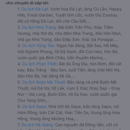
cho chuyến đi sắp tới:
1.
Du lịch Đà Lạt:
Vườn hoa Đà Lạt, làng Cù Lần, Happy
Hills, Fresh Garden, Tuyệt tình cốc, vườn thú Zoodoo,
đồi cỏ hồng Đà Lạt, đồi chè Cầu Đất,...
2.
Du lịch Nha Trang:
Bãi biển Trần Phú, tháp Trầm
Hương, nhà thờ đá, chợ đêm Nha Trang, đảo Hòn Mun,
nhà ga Nha Trang, đảo Điệp Sơn, thác bà Ponagar,...
3.
Du lịch Vũng Tàu:
Ngọn hải đăng, Bãi Sau, Hồ Mây,
mũi Nghinh Phong, hồ Đá Xanh, đồi Con Heo, hòn Bà,
vườn quốc gia Bình Châu, bến thuyền Marina,...
4.
Du lịch Phan Thiết:
Bãi đá Ông Địa, hòn Rơm, đồi cát
bay, Bàu Trắng - Bàu Sen, suối Tiên, làng chài Mũi Né,
đảo Hòn Bà, hải đăng Kê Gà,...
5.
Du lịch Buôn Ma Thuột:
Bảo tàng cà phê Buôn Mê
Thuột, núi Đá Voi, hồ Lắk, cụm 3 thác Dray Sap – Dray
Nur – Gia Long, Buôn Đôn, hồ Ea Kao, vườn quốc gia
Chư Yang Shin,...
6.
Du lịch Sapa:
Nhà thờ đá Sapa, bảo tàng Sapa, núi
Hàm Rồng, bản Cát Cát, thác Tiên Sa, thung lũng Hoa
Hồng, thung lũng Mường Hoa,...
7.
Du lịch Hà Giang:
Cao nguyên đá Đồng Văn, cột cờ