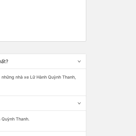
hất?
 là những nhà xe Lữ Hành Quỳnh Thanh,
nh Quỳnh Thanh.