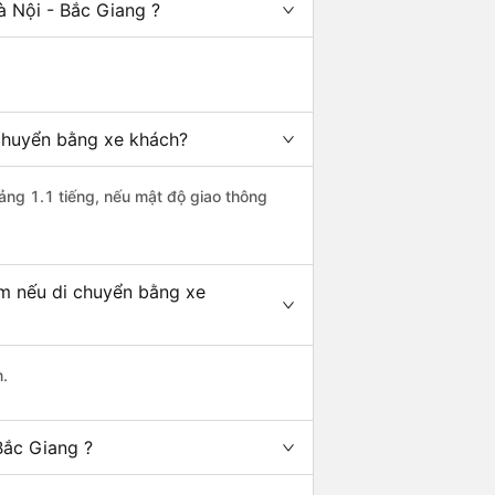
à Nội - Bắc Giang ?
 chuyển bằng xe khách?
oảng 1.1 tiếng, nếu mật độ giao thông
km nếu di chuyển bằng xe
m.
Bắc Giang ?