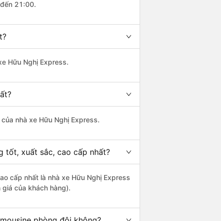
 đến 21:00.
t?
 xe Hữu Nghị Express.
ất?
là của nhà xe Hữu Nghị Express.
 tốt, xuất sắc, cao cấp nhất?
 cao cấp nhất là nhà xe Hữu Nghị Express
h giá của khách hàng).
limousine phòng đôi không?