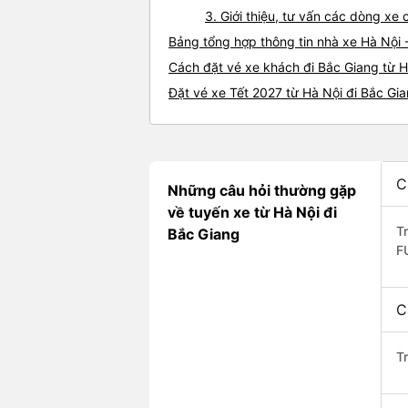
3. Giới thiệu, tư vấn các dòng xe
Bảng tổng hợp thông tin nhà xe Hà Nội 
Cách đặt vé xe khách đi Bắc Giang từ H
Đặt vé xe Tết 2027 từ Hà Nội đi Bắc Gi
C
Những câu hỏi thường gặp
về tuyến xe từ Hà Nội đi
T
Bắc Giang
F
C
T