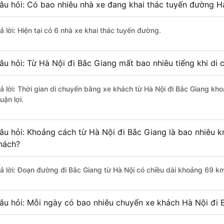
âu hỏi: Có bao nhiêu nhà xe đang khai thác tuyến đường H
ả lời: Hiện tại có 6 nhà xe khai thác tuyến đường.
âu hỏi: Từ Hà Nội đi Bắc Giang mất bao nhiêu tiếng khi di
rả lời: Thời gian di chuyển bằng xe khách từ Hà Nội đi Bắc Giang kh
uận lợi.
âu hỏi: Khoảng cách từ Hà Nội đi Bắc Giang là bao nhiêu 
hách?
rả lời: Đoạn đường đi Bắc Giang từ Hà Nội có chiều dài khoảng 69 k
âu hỏi: Mỗi ngày có bao nhiêu chuyến xe khách Hà Nội đi 