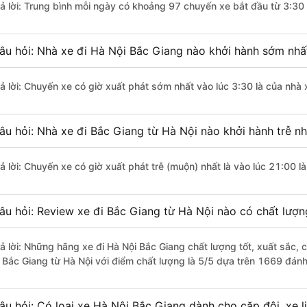
rả lời: Trung bình mỗi ngày có khoảng 97 chuyến xe bắt đầu từ 3:30
âu hỏi: Nhà xe đi Hà Nội Bắc Giang nào khởi hành sớm nhấ
rả lời: Chuyến xe có giờ xuất phát sớm nhất vào lúc 3:30 là của nhà
âu hỏi: Nhà xe đi Bắc Giang từ Hà Nội nào khởi hành trễ nh
rả lời: Chuyến xe có giờ xuất phát trễ (muộn) nhất là vào lúc 21:00 
âu hỏi: Review xe đi Bắc Giang từ Hà Nội nào có chất lượng
rả lời: Những hãng xe đi Hà Nội Bắc Giang chất lượng tốt, xuất sắc,
i Bắc Giang từ Hà Nội với điểm chất lượng là 5/5 dựa trên 1669 đán
âu hỏi: Có loại xe Hà Nội Bắc Giang dành cho cặp đôi, xe 