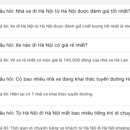
âu hỏi: Nhà xe đi Hà Nội từ Hà Nội được đánh giá tốt nhất
rả lời: Xe đi Hà Nội từ Hà Nội được đánh giá chất lượng tốt nhất là n
âu hỏi: Xe nào đi Hà Nội có giá rẻ nhất?
rả lời: Vé xe rẻ nhất có mức giá là 140.000 đồng của nhà xe Hà Lan.
âu hỏi: Có bao nhiêu nhà xe đang khai thác tuyến đường Hà
ả lời: Hiện tại có 1 nhà xe khai thác tuyến đường.
âu hỏi: Từ Hà Nội đi Hà Nội mất bao nhiêu tiếng khi di ch
rả lời: Thời gian di chuyển bằng xe khách từ Hà Nội đi Hà Nội khoảng