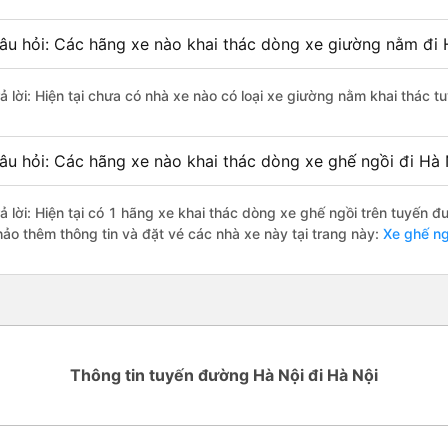
âu hỏi: Các hãng xe nào khai thác dòng xe giường nằm đi 
rả lời: Hiện tại chưa có nhà xe nào có loại xe giường nằm khai thác t
âu hỏi: Các hãng xe nào khai thác dòng xe ghế ngồi đi Hà 
rả lời: Hiện tại có 1 hãng xe khai thác dòng xe ghế ngồi trên tuyến 
hảo thêm thông tin và đặt vé các nhà xe này tại trang này:
Xe ghế ngồ
Thông tin tuyến đường Hà Nội đi Hà Nội