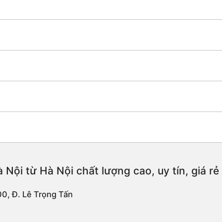
 Nội từ Hà Nội chất lượng cao, uy tín, giá r
00, Đ. Lê Trọng Tấn