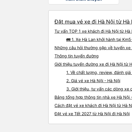
Đặt mua vé xe đi Hà Nội từ Hà 
Tư vấn TOP 1 xe khách đi Hà Nội từ Hà N
🚌 1. Xe Hà Lan khởi hành tại Km
Những câu hỏi thường gặp về tuyến xe 
Thông tin tuyến đường
Giới thiệu tuyến đường xe đi Hà Nội từ 
1. Về chất lượng, review, đánh gi
2. Giá vé xe Hà Nội - Hà Nội
3. Giới thiệu, tư vấn các dòng xe
Bảng tổng hợp thông tin nhà xe Hà Nội 
Cách đặt vé xe khách đi Hà Nội từ Hà Nộ
Đặt vé xe Tết 2027 từ Hà Nội đi Hà Nội