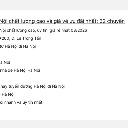
Nội chất lượng cao và giá vé ưu đãi nhất: 32 chuyến
ội chất lượng cao, uy tín, giá rẻ nhất 08/2026
5+200, Đ. Lê Trọng Tấn
từ Hà Nội đi Hà Nội
Hà Nội
á nhà xe Hà Nội Hà Nội
 chạy tuyến đường Hà Nội đi Hà Nội
- Hà Nội
i nhanh và uy tín nhất