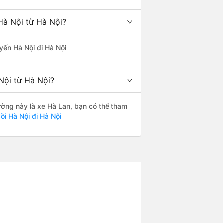
Hà Nội từ Hà Nội?
uyến Hà Nội đi Hà Nội
Nội từ Hà Nội?
đường này là xe Hà Lan, bạn có thể tham
i Hà Nội đi Hà Nội