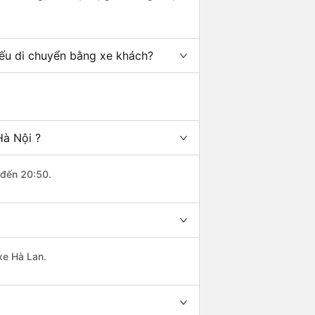
nếu di chuyển bằng xe khách?
Hà Nội ?
 đến 20:50.
xe Hà Lan.