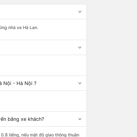
?
hững nhà xe Hà Lan.
 Nội - Hà Nội ?
uyển bằng xe khách?
 0.8 tiếng, nếu mật độ giao thông thuận