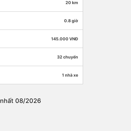
20 km
0.8 giờ
145.000 VNĐ
32 chuyến
1 nhà xe
ẻ nhất 08/2026