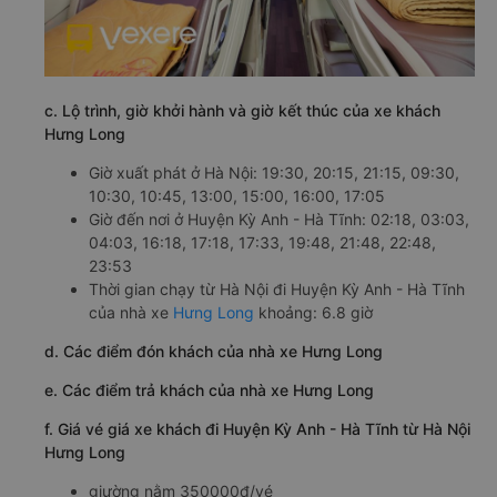
c. Lộ trình, giờ khởi hành và giờ kết thúc của xe khách
Hưng Long
Giờ xuất phát ở Hà Nội: 19:30, 20:15, 21:15, 09:30,
10:30, 10:45, 13:00, 15:00, 16:00, 17:05
Giờ đến nơi ở Huyện Kỳ Anh - Hà Tĩnh: 02:18, 03:03,
04:03, 16:18, 17:18, 17:33, 19:48, 21:48, 22:48,
23:53
Thời gian chạy từ Hà Nội đi Huyện Kỳ Anh - Hà Tĩnh
của nhà xe
Hưng Long
khoảng: 6.8 giờ
d. Các điểm đón khách của nhà xe Hưng Long
e. Các điểm trả khách của nhà xe Hưng Long
f. Giá vé giá xe khách đi Huyện Kỳ Anh - Hà Tĩnh từ Hà Nội
Hưng Long
giường nằm 350000đ/vé