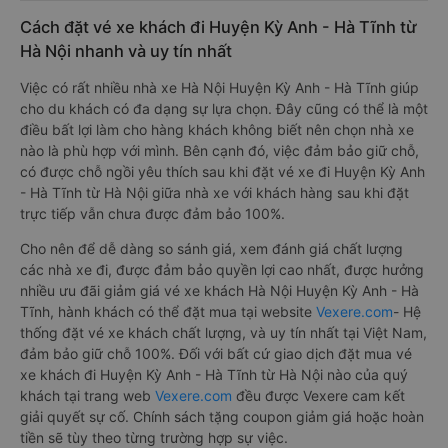
Cách đặt vé xe khách đi Huyện Kỳ Anh - Hà Tĩnh từ
Hà Nội nhanh và uy tín nhất
Việc có rất nhiều nhà xe Hà Nội Huyện Kỳ Anh - Hà Tĩnh giúp
cho du khách có đa dạng sự lựa chọn. Đây cũng có thể là một
điều bất lợi làm cho hàng khách không biết nên chọn nhà xe
nào là phù hợp với mình. Bên cạnh đó, việc đảm bảo giữ chỗ,
có được chỗ ngồi yêu thích sau khi đặt vé xe đi Huyện Kỳ Anh
- Hà Tĩnh từ Hà Nội giữa nhà xe với khách hàng sau khi đặt
trực tiếp vẫn chưa được đảm bảo 100%.
Cho nên để dễ dàng so sánh giá, xem đánh giá chất lượng
các nhà xe đi, được đảm bảo quyền lợi cao nhất, được hưởng
nhiều ưu đãi giảm giá vé xe khách Hà Nội Huyện Kỳ Anh - Hà
Tĩnh, hành khách có thể đặt mua tại website
Vexere.com
- Hệ
thống đặt vé xe khách chất lượng, và uy tín nhất tại Việt Nam,
đảm bảo giữ chỗ 100%. Đối với bất cứ giao dịch đặt mua vé
xe khách đi Huyện Kỳ Anh - Hà Tĩnh từ Hà Nội nào của quý
khách tại trang web
Vexere.com
đều được Vexere cam kết
giải quyết sự cố. Chính sách tặng coupon giảm giá hoặc hoàn
tiền sẽ tùy theo từng trường hợp sự việc.