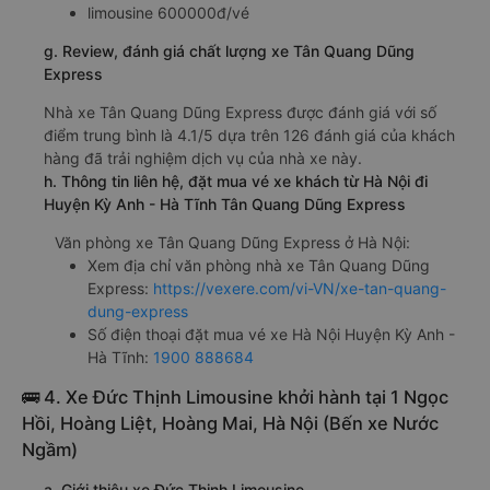
limousine 600000đ/vé
g. Review, đánh giá chất lượng xe Tân Quang Dũng
Express
Nhà xe Tân Quang Dũng Express được đánh giá với số
điểm trung bình là 4.1/5 dựa trên 126 đánh giá của khách
hàng đã trải nghiệm dịch vụ của nhà xe này.
h. Thông tin liên hệ, đặt mua vé xe khách từ Hà Nội đi
Huyện Kỳ Anh - Hà Tĩnh Tân Quang Dũng Express
Văn phòng xe Tân Quang Dũng Express ở Hà Nội:
Xem địa chỉ văn phòng nhà xe Tân Quang Dũng
Express:
https://vexere.com/vi-VN/xe-tan-quang-
dung-express
Số điện thoại đặt mua vé xe Hà Nội Huyện Kỳ Anh -
Hà Tĩnh:
1900 888684
🚌 4. Xe Đức Thịnh Limousine khởi hành tại 1 Ngọc
Hồi, Hoàng Liệt, Hoàng Mai, Hà Nội (Bến xe Nước
Ngầm)
a. Giới thiệu xe Đức Thịnh Limousine