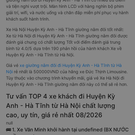
và tiện nghi vượt trội. Màn hình LCD với hàng nghìn bộ phim
giải trí, wifi, và nước uống và chăn đắp miễn phí phục vụ hành
khách suốt hành trình.
Xe Hà Nội Huyện Kỳ Anh - Hà Tĩnh giường nằm đôi tốt nhất:
Xe từ Hà Nội đi Huyện Kỳ Anh - Hà Tĩnh giường nằm đôi được
đánh giá chung có chất lượng Tốt với điểm đánh giá trung
bình từ 4.0/5 dựa trên 190 phản hồi của hành khách Xe về
Huyện Kỳ Anh - Hà Tĩnh từ Hà Nội.
Giá vé
xe giường nằm đôi đi Huyện Kỳ Anh - Hà Tĩnh từ Hà
Nội
rẻ nhất là 500000VND của hãng xe Đức Thịnh Limousine.
Tùy thuộc vào chương trình khuyến mãi, giá vé Xe Hà Nội đi
Huyện Kỳ Anh - Hà Tĩnh giường nằm đôi này có thể sẽ rẻ hơn.
Tư vấn TOP 4 xe khách đi Huyện Kỳ
Anh - Hà Tĩnh từ Hà Nội chất lượng
cao, uy tín, giá rẻ nhất 08/2026
null
🚌 1. Xe Văn Minh khởi hành tại undefined (BX NƯỚC