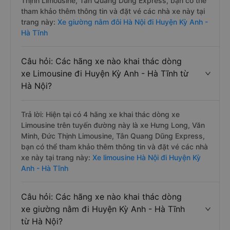
Thịnh Limousine, Tân Quang Dũng Express, bạn có thể
tham khảo thêm thông tin và đặt vé các nhà xe này tại
trang này:
Xe giường nằm đôi Hà Nội đi Huyện Kỳ Anh -
Hà Tĩnh
Câu hỏi: Các hãng xe nào khai thác dòng
xe Limousine đi Huyện Kỳ Anh - Hà Tĩnh từ
Hà Nội?
Trả lời: Hiện tại có 4 hãng xe khai thác dòng xe
Limousine trên tuyến đường này là xe Hưng Long, Văn
Minh, Đức Thịnh Limousine, Tân Quang Dũng Express,
bạn có thể tham khảo thêm thông tin và đặt vé các nhà
xe này tại trang này:
Xe limousine Hà Nội đi Huyện Kỳ
Anh - Hà Tĩnh
Câu hỏi: Các hãng xe nào khai thác dòng
xe giường nằm đi Huyện Kỳ Anh - Hà Tĩnh
từ Hà Nội?