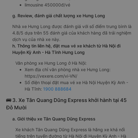
limousine 450000đ/vé
g. Review, đánh giá chất lượng xe Hưng Long
Nhà xe Hưng Long được đánh giá với số điểm trung bình là
4.8/5 dựa trên 55 đánh giá của khách hàng đã trải nghiệm
dịch vụ của nhà xe này.
h. Thông tin liên hệ, đặt mua vé xe khách từ Hà Nội đi
Huyện Kỳ Anh - Hà Tĩnh Hưng Long
Văn phòng xe Hưng Long ở Hà Nội:
Xem địa chỉ văn phòng nhà xe Hưng Long:
https://vexere.com/vi-VN/
Số điện thoại đặt mua vé xe Hà Nội Huyện Kỳ Anh -
Hà Tĩnh:
1900 888684
🚌 3. Xe Tân Quang Dũng Express khởi hành tại 45
Đỗ Mười
a. Giới thiệu xe Tân Quang Dũng Express
Xe khách Tân Quang Dũng Express là hãng xe khá nổi
tiếng trên tuyến đường từ Hà Nội đi Huyện Kỳ Anh - Hà