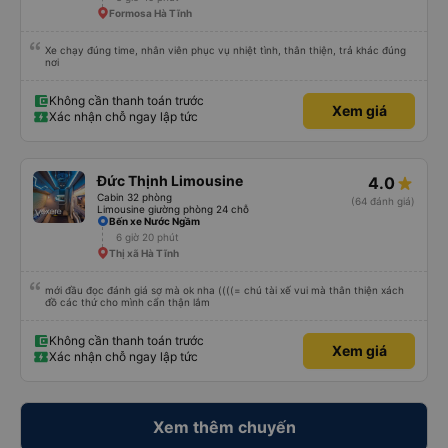
Formosa Hà Tĩnh
Xe chạy đúng time, nhân viên phục vụ nhiệt tình, thân thiện, trả khác đúng
nơi
Không cần thanh toán trước
Xem giá
Xác nhận chỗ ngay lập tức
Đức Thịnh Limousine
4.0
Cabin 32 phòng
(64 đánh giá)
Limousine giường phòng 24 chỗ
Bến xe Nước Ngầm
6 giờ 20 phút
Thị xã Hà Tĩnh
mới đầu đọc đánh giá sợ mà ok nha ((((= chú tài xế vui mà thân thiện xách
đồ các thứ cho mình cẩn thận lắm
Không cần thanh toán trước
Xem giá
Xác nhận chỗ ngay lập tức
Xem thêm chuyến