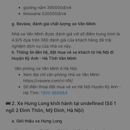
giường nằm 390000đ/vé
limousine 530000đ/vé
g. Review, đánh giá chất lượng xe Văn Minh
Nhà xe Văn Minh được đánh giá với số điểm trung bình là
4.9/5 dựa trên 360 đánh giá của khách hàng đã trải
nghiệm dịch vụ của nhà xe này.
h. Thông tin liên hệ, đặt mua vé xe khách từ Hà Nội đi
Huyện Kỳ Anh - Hà Tĩnh Văn Minh
Văn phòng xe Văn Minh ở Hà Nội:
Xem địa chỉ văn phòng nhà xe Văn Minh:
https://vexere.com/vi-VN/
Số điện thoại đặt mua vé xe Hà Nội Huyện Kỳ Anh -
Hà Tĩnh:
1900 888684
🚌 2. Xe Hưng Long khởi hành tại undefined (Số 1
ngõ 2 Đình Thôn, Mỹ Đình, Hà Nội)
a. Giới thiệu xe Hưng Long