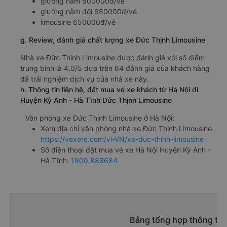
giường nằm 500000đ/vé
giường nằm đôi 650000đ/vé
limousine 650000đ/vé
g. Review, đánh giá chất lượng xe Đức Thịnh Limousine
Nhà xe Đức Thịnh Limousine được đánh giá với số điểm
trung bình là 4.0/5 dựa trên 64 đánh giá của khách hàng
đã trải nghiệm dịch vụ của nhà xe này.
h. Thông tin liên hệ, đặt mua vé xe khách từ Hà Nội đi
Huyện Kỳ Anh - Hà Tĩnh Đức Thịnh Limousine
Văn phòng xe Đức Thịnh Limousine ở Hà Nội:
Xem địa chỉ văn phòng nhà xe Đức Thịnh Limousine:
https://vexere.com/vi-VN/xe-duc-thinh-limousine
Số điện thoại đặt mua vé xe Hà Nội Huyện Kỳ Anh -
Hà Tĩnh:
1900 888684
Bảng tổng hợp thông tin