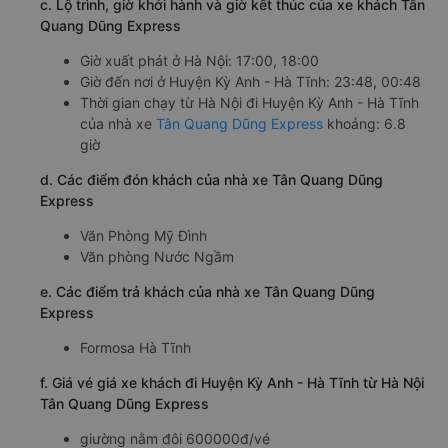
c. Lộ trình, giờ khởi hành và giờ kết thúc của xe khách Tân
Quang Dũng Express
Giờ xuất phát ở Hà Nội: 17:00, 18:00
Giờ đến nơi ở Huyện Kỳ Anh - Hà Tĩnh: 23:48, 00:48
Thời gian chạy từ Hà Nội đi Huyện Kỳ Anh - Hà Tĩnh
của nhà xe
Tân Quang Dũng Express
khoảng: 6.8
giờ
d. Các điểm đón khách của nhà xe Tân Quang Dũng
Express
Văn Phòng Mỹ Đình
Văn phòng Nước Ngầm
e. Các điểm trả khách của nhà xe Tân Quang Dũng
Express
Formosa Hà Tĩnh
f. Giá vé giá xe khách đi Huyện Kỳ Anh - Hà Tĩnh từ Hà Nội
Tân Quang Dũng Express
giường nằm đôi 600000đ/vé