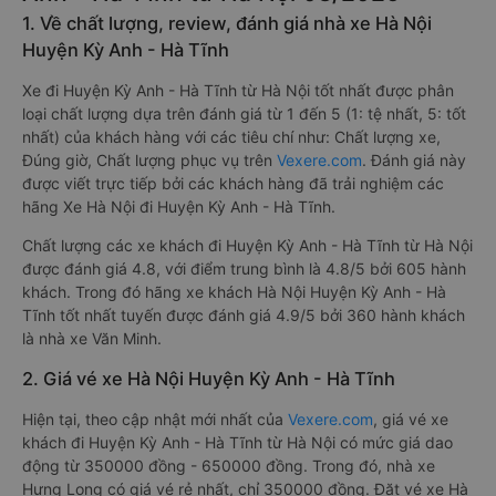
1. Về chất lượng, review, đánh giá nhà xe Hà Nội
Huyện Kỳ Anh - Hà Tĩnh
Xe đi Huyện Kỳ Anh - Hà Tĩnh từ Hà Nội tốt nhất được phân
loại chất lượng dựa trên đánh giá từ 1 đến 5 (1: tệ nhất, 5: tốt
nhất) của khách hàng với các tiêu chí như: Chất lượng xe,
Đúng giờ, Chất lượng phục vụ trên
Vexere.com
. Đánh giá này
được viết trực tiếp bởi các khách hàng đã trải nghiệm các
hãng Xe Hà Nội đi Huyện Kỳ Anh - Hà Tĩnh.
Chất lượng các xe khách đi Huyện Kỳ Anh - Hà Tĩnh từ Hà Nội
được đánh giá 4.8, với điểm trung bình là 4.8/5 bởi 605 hành
khách. Trong đó hãng xe khách Hà Nội Huyện Kỳ Anh - Hà
Tĩnh tốt nhất tuyến được đánh giá 4.9/5 bởi 360 hành khách
là nhà xe Văn Minh.
2. Giá vé xe Hà Nội Huyện Kỳ Anh - Hà Tĩnh
Hiện tại, theo cập nhật mới nhất của
Vexere.com
, giá vé xe
khách đi Huyện Kỳ Anh - Hà Tĩnh từ Hà Nội có mức giá dao
động từ 350000 đồng - 650000 đồng. Trong đó, nhà xe
Hưng Long có giá vé rẻ nhất, chỉ 350000 đồng. Đặt vé xe Hà