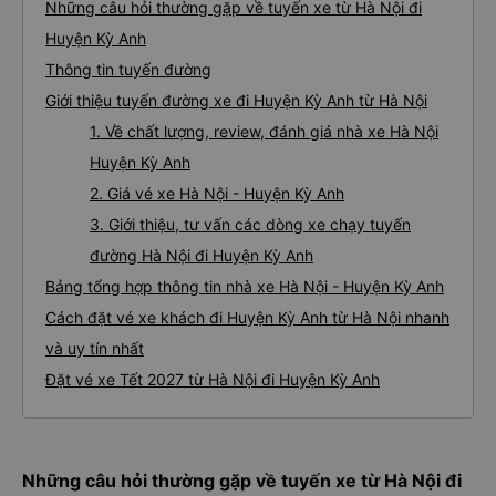
Những câu hỏi thường gặp về tuyến xe từ Hà Nội đi
Huyện Kỳ Anh
Thông tin tuyến đường
Giới thiệu tuyến đường xe đi Huyện Kỳ Anh từ Hà Nội
1. Về chất lượng, review, đánh giá nhà xe Hà Nội
Huyện Kỳ Anh
2. Giá vé xe Hà Nội - Huyện Kỳ Anh
3. Giới thiệu, tư vấn các dòng xe chạy tuyến
đường Hà Nội đi Huyện Kỳ Anh
Bảng tổng hợp thông tin nhà xe Hà Nội - Huyện Kỳ Anh
Cách đặt vé xe khách đi Huyện Kỳ Anh từ Hà Nội nhanh
và uy tín nhất
Đặt vé xe Tết 2027 từ Hà Nội đi Huyện Kỳ Anh
Những câu hỏi thường gặp về tuyến xe từ Hà Nội đi