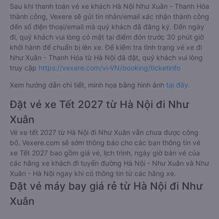
Sau khi thanh toán vé xe khách Hà Nội Như Xuân - Thanh Hóa
thành công, Vexere sẽ gửi tin nhắn/email xác nhận thành công
đến số điện thoại/email mà quý khách đã đăng ký. Đến ngày
đi, quý khách vui lòng có mặt tại điểm đón trước 30 phút giờ
khởi hành để chuẩn bị lên xe. Để kiểm tra tình trạng vé xe đi
Như Xuân - Thanh Hóa từ Hà Nội đã đặt, quý khách vui lòng
truy cập
https://vexere.com/vi-VN/booking/ticketinfo
Xem hướng dẫn chi tiết, minh họa bằng hình ảnh
tại đây.
Đặt vé xe Tết 2027 từ Hà Nội đi Như
Xuân
Vé xe tết 2027 từ Hà Nội đi Như Xuân vẫn chưa được công
bố. Vexere.com sẽ sớm thông báo cho các bạn thông tin vé
xe Tết 2027 bao gồm giá vé, lịch trình, ngày giờ bán vé của
các hãng xe khách đi tuyến đường Hà Nội - Như Xuân và Như
Xuân - Hà Nội ngay khi có thông tin từ các hãng xe.
Đặt vé máy bay giá rẻ từ Hà Nội đi Như
Xuân