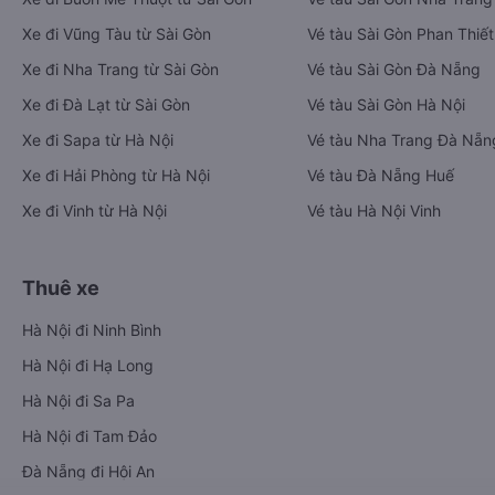
Xe đi Vũng Tàu từ Sài Gòn
Vé tàu Sài Gòn Phan Thiết
Xe đi Nha Trang từ Sài Gòn
Vé tàu Sài Gòn Đà Nẵng
Xe đi Đà Lạt từ Sài Gòn
Vé tàu Sài Gòn Hà Nội
Xe đi Sapa từ Hà Nội
Vé tàu Nha Trang Đà Nẵn
Xe đi Hải Phòng từ Hà Nội
Vé tàu Đà Nẵng Huế
Xe đi Vinh từ Hà Nội
Vé tàu Hà Nội Vinh
Thuê xe
Hà Nội đi Ninh Bình
Hà Nội đi Hạ Long
Hà Nội đi Sa Pa
Hà Nội đi Tam Đảo
Đà Nẵng đi Hội An