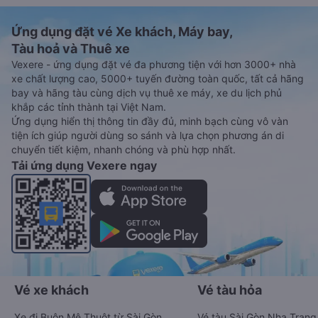
Ứng dụng đặt vé Xe khách, Máy bay,
Tàu hoả và Thuê xe
Vexere - ứng dụng đặt vé đa phương tiện với hơn 3000+ nhà
xe chất lượng cao, 5000+ tuyến đường toàn quốc, tất cả hãng
bay và hãng tàu cùng dịch vụ thuê xe máy, xe du lịch phủ
khắp các tỉnh thành tại Việt Nam.
Ứng dụng hiển thị thông tin đầy đủ, minh bạch cùng vô vàn
tiện ích giúp người dùng so sánh và lựa chọn phương án di
chuyển tiết kiệm, nhanh chóng và phù hợp nhất.
Tải ứng dụng Vexere ngay
Vé xe khách
Vé tàu hỏa
Xe đi Buôn Mê Thuột từ Sài Gòn
Vé tàu Sài Gòn Nha Trang