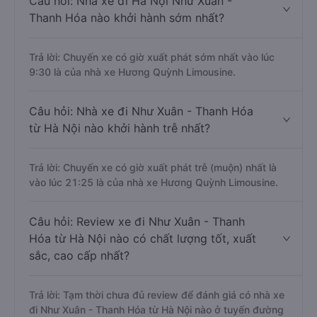
Câu hỏi: Nhà xe đi Hà Nội Như Xuân -
Thanh Hóa nào khởi hành sớm nhất?
Trả lời: Chuyến xe có giờ xuất phát sớm nhất vào lúc
9:30 là của nhà xe Hương Quỳnh Limousine.
Câu hỏi: Nhà xe đi Như Xuân - Thanh Hóa
từ Hà Nội nào khởi hành trễ nhất?
Trả lời: Chuyến xe có giờ xuất phát trễ (muộn) nhất là
vào lúc 21:25 là của nhà xe Hương Quỳnh Limousine.
Câu hỏi: Review xe đi Như Xuân - Thanh
Hóa từ Hà Nội nào có chất lượng tốt, xuất
sắc, cao cấp nhất?
Trả lời: Tạm thời chưa đủ review để đánh giá có nhà xe
đi Như Xuân - Thanh Hóa từ Hà Nội nào ở tuyến đường