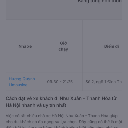
Bảng tổng hợp thông t
Giờ
Nhà xe
Điểm đi
chạy
Hương Quỳnh
09:30 - 21:25
Số 2, ngõ 1 Đình Thôn
Limousine
Cách đặt vé xe khách đi Như Xuân - Thanh Hóa từ
Hà Nội nhanh và uy tín nhất
Việc có rất nhiều nhà xe Hà Nội Như Xuân - Thanh Hóa giúp
cho du khách có đa dạng sự lựa chọn. Đây cũng có thể là một
điều bất lợi làm cho hàng khách không biết nên chọn nhà xe