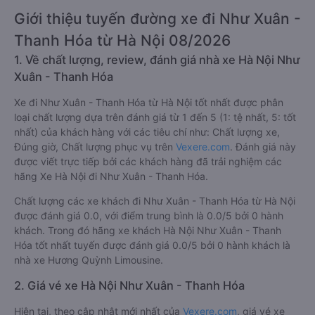
Giới thiệu tuyến đường xe đi Như Xuân -
Thanh Hóa từ Hà Nội 08/2026
1. Về chất lượng, review, đánh giá nhà xe Hà Nội Như
Xuân - Thanh Hóa
Xe đi Như Xuân - Thanh Hóa từ Hà Nội tốt nhất được phân
loại chất lượng dựa trên đánh giá từ 1 đến 5 (1: tệ nhất, 5: tốt
nhất) của khách hàng với các tiêu chí như: Chất lượng xe,
Đúng giờ, Chất lượng phục vụ trên
Vexere.com
. Đánh giá này
được viết trực tiếp bởi các khách hàng đã trải nghiệm các
hãng Xe Hà Nội đi Như Xuân - Thanh Hóa.
Chất lượng các xe khách đi Như Xuân - Thanh Hóa từ Hà Nội
được đánh giá 0.0, với điểm trung bình là 0.0/5 bởi 0 hành
khách. Trong đó hãng xe khách Hà Nội Như Xuân - Thanh
Hóa tốt nhất tuyến được đánh giá 0.0/5 bởi 0 hành khách là
nhà xe Hương Quỳnh Limousine.
2. Giá vé xe Hà Nội Như Xuân - Thanh Hóa
Hiện tại, theo cập nhật mới nhất của
Vexere.com
, giá vé xe