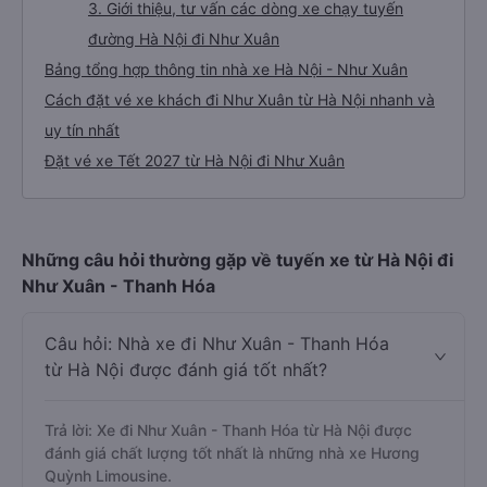
3. Giới thiệu, tư vấn các dòng xe chạy tuyến
đường Hà Nội đi Như Xuân
Bảng tổng hợp thông tin nhà xe Hà Nội - Như Xuân
Cách đặt vé xe khách đi Như Xuân từ Hà Nội nhanh và
uy tín nhất
Đặt vé xe Tết 2027 từ Hà Nội đi Như Xuân
Những câu hỏi thường gặp về tuyến xe từ Hà Nội đi
Như Xuân - Thanh Hóa
Câu hỏi: Nhà xe đi Như Xuân - Thanh Hóa
từ Hà Nội được đánh giá tốt nhất?
Trả lời: Xe đi Như Xuân - Thanh Hóa từ Hà Nội được
đánh giá chất lượng tốt nhất là những nhà xe Hương
Quỳnh Limousine.