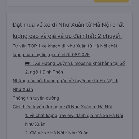
Đặt mua vé xe đi Như Xuân từ Hà Nội chất
lượng cao và giá vé ưu đãi nhất: 2 chuyến
Tư vấn TOP 1 xe khách đi Như Xuân từ Hà Nội chất
lượng cao, uy tín, giá rẻ nhất 08/2026
🚌 1. Xe Hương Quỳnh Limousine khởi hành tại Số
2, ngõ 1 Đình Thôn
Những câu hỏi thường gặp về tuyến xe từ Hà Nội đi
Như Xuân
Thông tin tuyến đường
Giới thiệu tuyến đường xe đi Như Xuân từ Hà Nội
1. Về chất lượng, review, đánh giá nhà xe Hà Nội
Như Xuân
2. Giá vé xe Hà Nội - Như Xuân