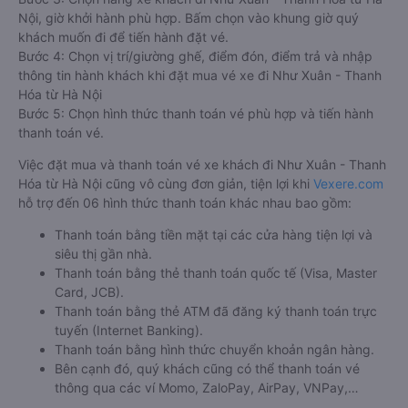
Nội, giờ khởi hành phù hợp. Bấm chọn vào khung giờ quý
khách muốn đi để tiến hành đặt vé.
Bước 4: Chọn vị trí/giường ghế, điểm đón, điểm trả và nhập
thông tin hành khách khi đặt mua vé xe đi Như Xuân - Thanh
Hóa từ Hà Nội
Bước 5: Chọn hình thức thanh toán vé phù hợp và tiến hành
thanh toán vé.
Việc đặt mua và thanh toán vé xe khách đi Như Xuân - Thanh
Hóa từ Hà Nội cũng vô cùng đơn giản, tiện lợi khi
Vexere.com
hỗ trợ đến 06 hình thức thanh toán khác nhau bao gồm:
Thanh toán bằng tiền mặt tại các cửa hàng tiện lợi và
siêu thị gần nhà.
Thanh toán bằng thẻ thanh toán quốc tế (Visa, Master
Card, JCB).
Thanh toán bằng thẻ ATM đã đăng ký thanh toán trực
tuyến (Internet Banking).
Thanh toán bằng hình thức chuyển khoản ngân hàng.
Bên cạnh đó, quý khách cũng có thể thanh toán vé
thông qua các ví Momo, ZaloPay, AirPay, VNPay,…