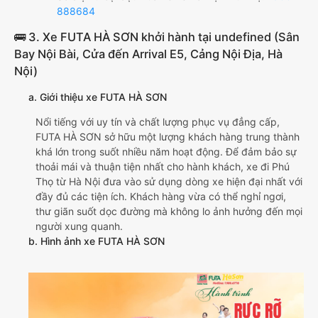
888684
🚌 3. Xe FUTA HÀ SƠN khởi hành tại undefined (Sân
Bay Nội Bài, Cửa đến Arrival E5, Cảng Nội Địa, Hà
Nội)
a. Giới thiệu xe FUTA HÀ SƠN
Nổi tiếng với uy tín và chất lượng phục vụ đẳng cấp,
FUTA HÀ SƠN sở hữu một lượng khách hàng trung thành
khá lớn trong suốt nhiều năm hoạt động. Để đảm bảo sự
thoải mái và thuận tiện nhất cho hành khách, xe đi Phú
Thọ từ Hà Nội đưa vào sử dụng dòng xe hiện đại nhất với
đầy đủ các tiện ích. Khách hàng vừa có thể nghỉ ngơi,
thư giãn suốt dọc đường mà không lo ảnh hưởng đến mọi
người xung quanh.
b. Hình ảnh xe FUTA HÀ SƠN