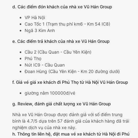
d. Các điểm đón khách của nhà xe Vũ Hán Group
VP Hà Nội
Cao Tốc 1 (Trạm thu phí km6 - Km 54 IC8)
Ngã 3 Kim Anh
e. Các điểm trả khách của nhà xe Vũ Hán Group
Cầu 2 (Cầu Quan - Cầu Yên Kiện)
Phú Thọ
Nút IC9 - Cầu Quan
Đoan Hùng (Cầu Yên Kiện - Km 20 đường dưới)
f. Giá vé giá xe khách đi Phú Thọ từ Hà Nội Vũ Hán Group
giường nằm 100000đ/vé
g. Review, đánh giá chất lượng xe Vũ Hán Group
Nhà xe Vũ Hán Group được đánh giá với số điểm trung
bình là 4.7/5 dựa trên 57 đánh giá của khách hàng đã trải
nghiệm dịch vụ của nhà xe này.
h. Thông tin liên hệ, đặt mua vé xe khách từ Hà Nội đi Phú