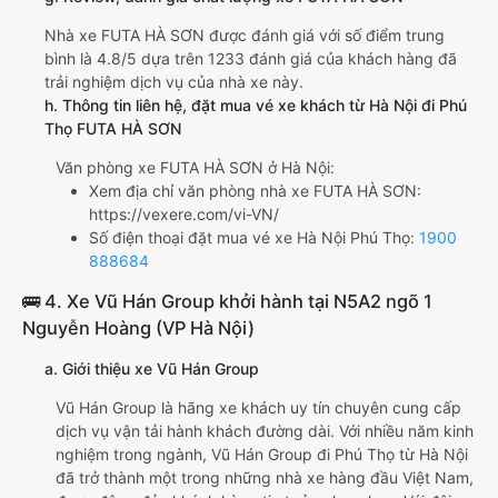
Nhà xe FUTA HÀ SƠN được đánh giá với số điểm trung
bình là 4.8/5 dựa trên 1233 đánh giá của khách hàng đã
trải nghiệm dịch vụ của nhà xe này.
h. Thông tin liên hệ, đặt mua vé xe khách từ Hà Nội đi Phú
Thọ FUTA HÀ SƠN
Văn phòng xe FUTA HÀ SƠN ở Hà Nội:
Xem địa chỉ văn phòng nhà xe FUTA HÀ SƠN:
https://vexere.com/vi-VN/
Số điện thoại đặt mua vé xe Hà Nội Phú Thọ:
1900
888684
🚌 4. Xe Vũ Hán Group khởi hành tại N5A2 ngõ 1
Nguyễn Hoàng (VP Hà Nội)
a. Giới thiệu xe Vũ Hán Group
Vũ Hán Group là hãng xe khách uy tín chuyên cung cấp
dịch vụ vận tải hành khách đường dài. Với nhiều năm kinh
nghiệm trong ngành, Vũ Hán Group đi Phú Thọ từ Hà Nội
đã trở thành một trong những nhà xe hàng đầu Việt Nam,