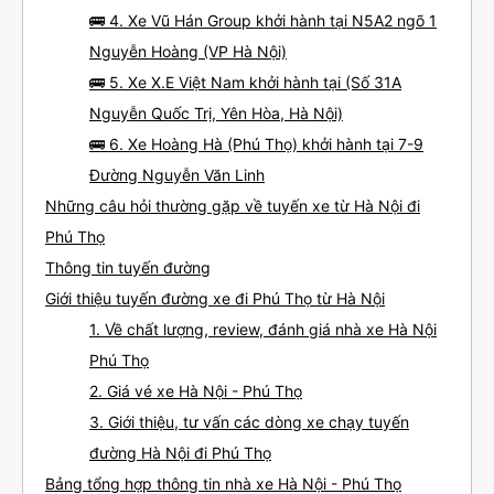
🚌 4. Xe Vũ Hán Group khởi hành tại N5A2 ngõ 1
Nguyễn Hoàng (VP Hà Nội)
🚌 5. Xe X.E Việt Nam khởi hành tại (Số 31A
Nguyễn Quốc Trị, Yên Hòa, Hà Nội)
🚌 6. Xe Hoàng Hà (Phú Thọ) khởi hành tại 7-9
Đường Nguyễn Văn Linh
Những câu hỏi thường gặp về tuyến xe từ Hà Nội đi
Phú Thọ
Thông tin tuyến đường
Giới thiệu tuyến đường xe đi Phú Thọ từ Hà Nội
1. Về chất lượng, review, đánh giá nhà xe Hà Nội
Phú Thọ
2. Giá vé xe Hà Nội - Phú Thọ
3. Giới thiệu, tư vấn các dòng xe chạy tuyến
đường Hà Nội đi Phú Thọ
Bảng tổng hợp thông tin nhà xe Hà Nội - Phú Thọ