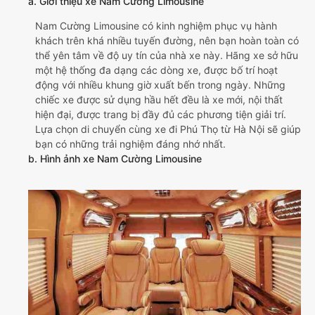
a. Giới thiệu xe Nam Cường Limousine
Nam Cường Limousine có kinh nghiệm phục vụ hành
khách trên khá nhiều tuyến đường, nên bạn hoàn toàn có
thể yên tâm về độ uy tín của nhà xe này. Hãng xe sở hữu
một hệ thống đa dạng các dòng xe, được bố trí hoạt
động với nhiều khung giờ xuất bến trong ngày. Những
chiếc xe được sử dụng hầu hết đều là xe mới, nội thất
hiện đại, được trang bị đầy đủ các phương tiện giải trí.
Lựa chọn di chuyển cùng xe đi Phú Thọ từ Hà Nội sẽ giúp
bạn có những trải nghiệm đáng nhớ nhất.
b. Hình ảnh xe Nam Cường Limousine