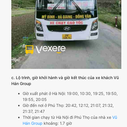
c. Lộ trình, giờ khởi hành và giờ kết thúc của xe khách Vũ
Hán Group
Giờ xuất phát ở Hà Nội: 19:00, 10:30, 19:25, 19:50,
19:55, 20:05
Giờ đến nơi ở Phú Thọ: 20:42, 12:12, 21:07, 21:32,
21:37, 21:47
Thời gian chạy từ Hà Nội đi Phú Thọ của nhà xe
Vũ
Hán Group
khoảng: 1.7 giờ