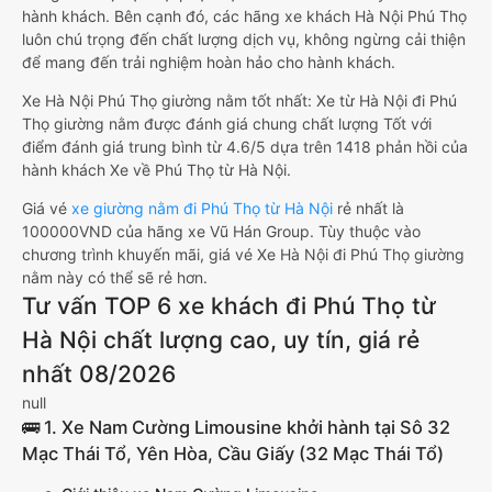
hành khách. Bên cạnh đó, các hãng xe khách Hà Nội Phú Thọ
luôn chú trọng đến chất lượng dịch vụ, không ngừng cải thiện
để mang đến trải nghiệm hoàn hảo cho hành khách.
Xe Hà Nội Phú Thọ giường nằm tốt nhất: Xe từ Hà Nội đi Phú
Thọ giường nằm được đánh giá chung chất lượng Tốt với
điểm đánh giá trung bình từ 4.6/5 dựa trên 1418 phản hồi của
hành khách Xe về Phú Thọ từ Hà Nội.
Giá vé
xe giường nằm đi Phú Thọ từ Hà Nội
rẻ nhất là
100000VND của hãng xe Vũ Hán Group. Tùy thuộc vào
chương trình khuyến mãi, giá vé Xe Hà Nội đi Phú Thọ giường
nằm này có thể sẽ rẻ hơn.
Tư vấn TOP 6 xe khách đi Phú Thọ từ
Hà Nội chất lượng cao, uy tín, giá rẻ
nhất 08/2026
null
🚌 1. Xe Nam Cường Limousine khởi hành tại Sô 32
Mạc Thái Tổ, Yên Hòa, Cầu Giấy (32 Mạc Thái Tổ)