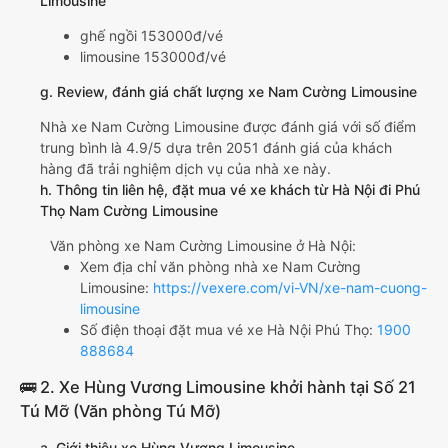
Limousine
ghế ngồi 153000đ/vé
limousine 153000đ/vé
g. Review, đánh giá chất lượng xe Nam Cường Limousine
Nhà xe Nam Cường Limousine được đánh giá với số điểm
trung bình là 4.9/5 dựa trên 2051 đánh giá của khách
hàng đã trải nghiệm dịch vụ của nhà xe này.
h. Thông tin liên hệ, đặt mua vé xe khách từ Hà Nội đi Phú
Thọ Nam Cường Limousine
Văn phòng xe Nam Cường Limousine ở Hà Nội:
Xem địa chỉ văn phòng nhà xe Nam Cường
Limousine:
https://vexere.com/vi-VN/xe-nam-cuong-
limousine
Số điện thoại đặt mua vé xe Hà Nội Phú Thọ:
1900
888684
🚌 2. Xe Hùng Vương Limousine khởi hành tại Số 21
Tú Mỡ (Văn phòng Tú Mỡ)
a. Giới thiệu xe Hùng Vương Limousine