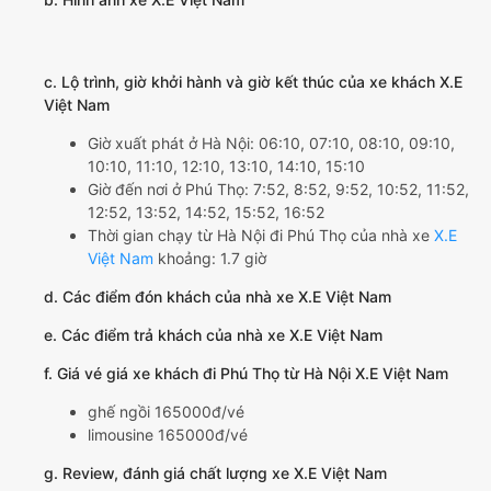
c. Lộ trình, giờ khởi hành và giờ kết thúc của xe khách X.E
Việt Nam
Giờ xuất phát ở Hà Nội: 06:10, 07:10, 08:10, 09:10,
10:10, 11:10, 12:10, 13:10, 14:10, 15:10
Giờ đến nơi ở Phú Thọ: 7:52, 8:52, 9:52, 10:52, 11:52,
12:52, 13:52, 14:52, 15:52, 16:52
Thời gian chạy từ Hà Nội đi Phú Thọ của nhà xe
X.E
Việt Nam
khoảng: 1.7 giờ
d. Các điểm đón khách của nhà xe X.E Việt Nam
e. Các điểm trả khách của nhà xe X.E Việt Nam
f. Giá vé giá xe khách đi Phú Thọ từ Hà Nội X.E Việt Nam
ghế ngồi 165000đ/vé
limousine 165000đ/vé
g. Review, đánh giá chất lượng xe X.E Việt Nam