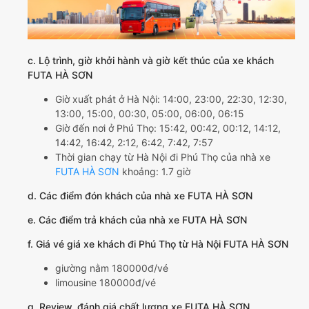
c. Lộ trình, giờ khởi hành và giờ kết thúc của xe khách
FUTA HÀ SƠN
Giờ xuất phát ở Hà Nội: 14:00, 23:00, 22:30, 12:30,
13:00, 15:00, 00:30, 05:00, 06:00, 06:15
Giờ đến nơi ở Phú Thọ: 15:42, 00:42, 00:12, 14:12,
14:42, 16:42, 2:12, 6:42, 7:42, 7:57
Thời gian chạy từ Hà Nội đi Phú Thọ của nhà xe
FUTA HÀ SƠN
khoảng: 1.7 giờ
d. Các điểm đón khách của nhà xe FUTA HÀ SƠN
e. Các điểm trả khách của nhà xe FUTA HÀ SƠN
f. Giá vé giá xe khách đi Phú Thọ từ Hà Nội FUTA HÀ SƠN
giường nằm 180000đ/vé
limousine 180000đ/vé
g. Review, đánh giá chất lượng xe FUTA HÀ SƠN