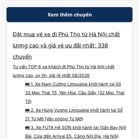
Xem thêm chuyến
Đặt mua vé xe đi Phú Thọ từ Hà Nội chất
lượng cao và giá vé ưu đãi nhất: 338
chuyến
Tư vấn TOP 6 xe khách đi Phú Thọ từ Hà Nội chất
lượng cao, uy tín, giá rẻ nhất 08/2026
🚌 1. Xe Nam Cường Limousine khởi hành tại Sô
32 Mạc Thái Tổ, Yên Hòa, Cầu Giấy (32 Mạc Thái
Tổ)
🚌 2. Xe Hùng Vương Limousine khởi hành tại Số
21 Tú Mỡ (Văn phòng Tú Mỡ)
🚌 3. Xe FUTA HÀ SƠN khởi hành tại (Sân Bay Nội
Bài, Cửa đến Arrival E5, Cảng Nội Địa, Hà Nội)