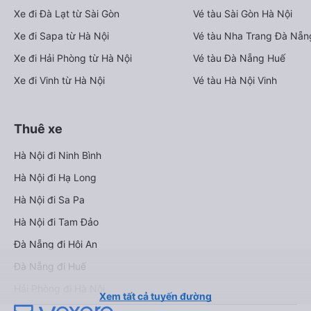
Xe đi Đà Lạt từ Sài Gòn
Vé tàu Sài Gòn Hà Nội
Xe đi Sapa từ Hà Nội
Vé tàu Nha Trang Đà Nẵn
Xe đi Hải Phòng từ Hà Nội
Vé tàu Đà Nẵng Huế
Xe đi Vinh từ Hà Nội
Vé tàu Hà Nội Vinh
Thuê xe
Hà Nội đi Ninh Bình
Hà Nội đi Hạ Long
Hà Nội đi Sa Pa
Hà Nội đi Tam Đảo
Đà Nẵng đi Hội An
Đà Nẵng đi Huế
Hải Phòng đi Hà Nội
Xem tất cả tuyến đường