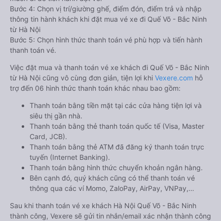
Bước 4: Chọn vị trí/giường ghế, điểm đón, điểm trả và nhập
thông tin hành khách khi đặt mua vé xe đi Quế Võ - Bắc Ninh
từ Hà Nội
Bước 5: Chọn hình thức thanh toán vé phù hợp và tiến hành
thanh toán vé.
Việc đặt mua và thanh toán vé xe khách đi Quế Võ - Bắc Ninh
từ Hà Nội cũng vô cùng đơn giản, tiện lợi khi
Vexere.com
hỗ
trợ đến 06 hình thức thanh toán khác nhau bao gồm:
Thanh toán bằng tiền mặt tại các cửa hàng tiện lợi và
siêu thị gần nhà.
Thanh toán bằng thẻ thanh toán quốc tế (Visa, Master
Card, JCB).
Thanh toán bằng thẻ ATM đã đăng ký thanh toán trực
tuyến (Internet Banking).
Thanh toán bằng hình thức chuyển khoản ngân hàng.
Bên cạnh đó, quý khách cũng có thể thanh toán vé
thông qua các ví Momo, ZaloPay, AirPay, VNPay,…
Sau khi thanh toán vé xe khách Hà Nội Quế Võ - Bắc Ninh
thành công, Vexere sẽ gửi tin nhắn/email xác nhận thành công