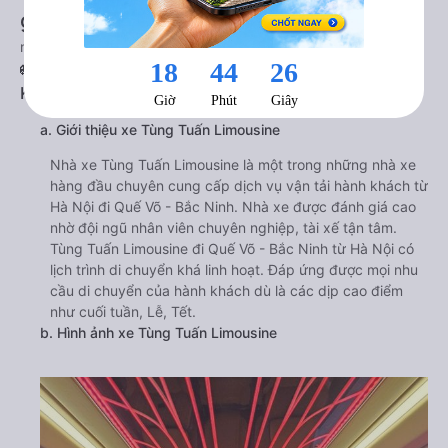
giá rẻ nhất 08/2026
null
🚌 1. Xe Tùng Tuấn Limousine khởi hành tại 63 Trần
Khát Trân
a. Giới thiệu xe Tùng Tuấn Limousine
Nhà xe Tùng Tuấn Limousine là một trong những nhà xe
hàng đầu chuyên cung cấp dịch vụ vận tải hành khách từ
Hà Nội đi Quế Võ - Bắc Ninh. Nhà xe được đánh giá cao
nhờ đội ngũ nhân viên chuyên nghiệp, tài xế tận tâm.
Tùng Tuấn Limousine đi Quế Võ - Bắc Ninh từ Hà Nội có
lịch trình di chuyển khá linh hoạt. Đáp ứng được mọi nhu
cầu di chuyển của hành khách dù là các dịp cao điểm
như cuối tuần, Lễ, Tết.
b. Hình ảnh xe Tùng Tuấn Limousine