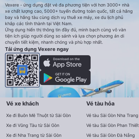
Vexere - ứng dụng đặt vé đa phương tiện với hơn 3000+ nhà
xe chất lượng cao, 5000+ tuyến đường toàn quốc, tất cả hãng
bay và hãng tàu cùng dịch vụ thuê xe máy, xe du lịch phủ
khắp các tỉnh thành tại Việt Nam.
Ứng dụng hiển thị thông tin đầy đủ, minh bạch cùng vô vàn
tiện ích giúp người dùng so sánh và lựa chọn phương án di
chuyển tiết kiệm, nhanh chóng và phù hợp nhất.
Tải ứng dụng Vexere ngay
Vé xe khách
Vé tàu hỏa
Xe đi Buôn Mê Thuột từ Sài Gòn
Vé tàu Sài Gòn Nha Trang
Xe đi Vũng Tàu từ Sài Gòn
Vé tàu Sài Gòn Phan Thiết
Xe đi Nha Trang từ Sài Gòn
Vé tàu Sài Gòn Đà Nẵng