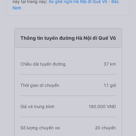
này tại trang này:
Xe ghế ngồi Hà Nội đi Quế Võ - Bắc
Ninh
Thông tin tuyến đường Hà Nội đi Quế Võ
Chiều dài tuyến đường
37 km
Thời gian di chuyển
1.1 giờ
Giá vé trung bình
190.000 VNĐ
Số lượng chuyến xe
20 chuyến