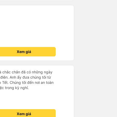
Xem giá
à chắc chắn đã có những ngày
i điên. Anh ấy đưa chúng tôi từ
 Tết. Chúng tôi đến nơi an toàn
iệc trong kỳ nghỉ.
Xem giá