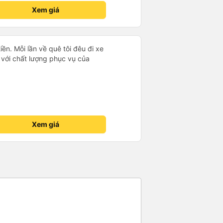
Xem giá
ền. Mỗi lần về quê tôi đêu đi xe
g với chất lượng phục vụ của
Xem giá