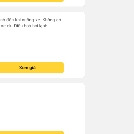
bánh đến khi xuống xe. Không có
xe ok. Điều hoà hơi lạnh.
Xem giá