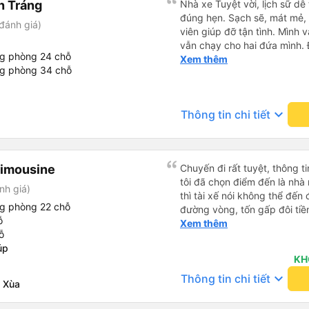
n Tráng
Nhà xe Tuyệt vời, lịch sữ dễ
đúng hẹn. Sạch sẽ, mát mẻ, 
đánh giá)
viên giúp đỡ tận tình. Mình 
vẫn chạy cho hai đứa mình. Đ
ng phòng 24 chỗ
hơn các chuyến khác, mà hơ
Xem thêm
ng phòng 34 chỗ
làm ăn phát đạt. Cảm ơn nhà
keyboard_arrow_down
Thông tin chi tiết
Limousine
Chuyến đi rất tuyệt, thông ti
tôi đã chọn điểm đến là nhà 
nh giá)
thì tài xế nói không thể đến
ng phòng 22 chỗ
đường vòng, tốn gấp đôi tiề
ỗ
chuyến đi từ Hà Nội. Ngoài ra
Xem thêm
ỗ
úp
KH
keyboard_arrow_down
Thông tin chi tiết
 Xùa