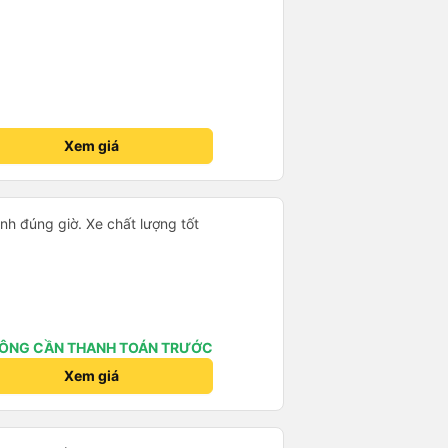
Xem giá
ành đúng giờ. Xe chất lượng tốt
ÔNG CẦN THANH TOÁN TRƯỚC
Xem giá