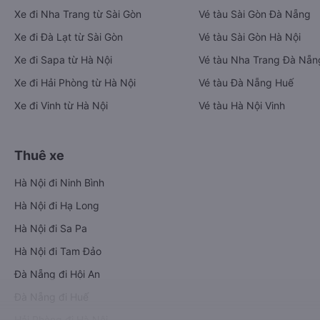
Xe đi Nha Trang từ Sài Gòn
Vé tàu Sài Gòn Đà Nẵng
Xe đi Đà Lạt từ Sài Gòn
Vé tàu Sài Gòn Hà Nội
Xe đi Sapa từ Hà Nội
Vé tàu Nha Trang Đà Nẵn
Xe đi Hải Phòng từ Hà Nội
Vé tàu Đà Nẵng Huế
Xe đi Vinh từ Hà Nội
Vé tàu Hà Nội Vinh
Thuê xe
Hà Nội đi Ninh Bình
Hà Nội đi Hạ Long
Hà Nội đi Sa Pa
Hà Nội đi Tam Đảo
Đà Nẵng đi Hội An
Đà Nẵng đi Huế
Hải Phòng đi Hà Nội