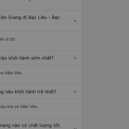
iên Giang đi Bạc Liêu - Bạc
đến 9:30.
 nào khởi hành sớm nhất?
xe Hiền Vân.
ng nào khởi hành trễ nhất?
 của nhà xe Hiền Vân.
Giang nào có chất lượng tốt,