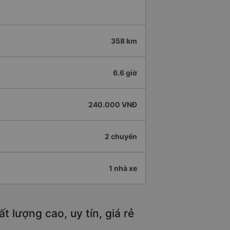
358 km
6.6 giờ
240.000 VNĐ
2 chuyến
1 nhà xe
t lượng cao, uy tín, giá rẻ