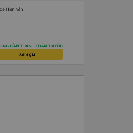
 xe Hiền Vân
ÔNG CẦN THANH TOÁN TRƯỚC
Xem giá