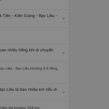
 Tiên - Kiên Giang - Bạc Liêu -
bao nhiêu tiếng khi di chuyển
Bạc Liêu - Bạc Liêu khoảng 6.6 tiếng,
Bạc Liêu là bao nhiêu km nếu di
 chiều dài khoảng 358 km.