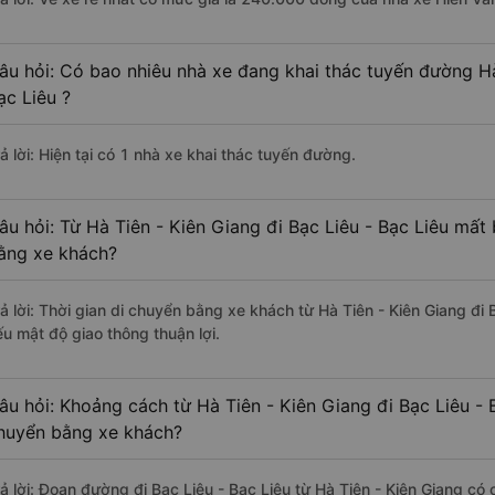
âu hỏi: Có bao nhiêu nhà xe đang khai thác tuyến đường Hà
ạc Liêu ?
ả lời: Hiện tại có 1 nhà xe khai thác tuyến đường.
âu hỏi: Từ Hà Tiên - Kiên Giang đi Bạc Liêu - Bạc Liêu mất 
ằng xe khách?
rả lời: Thời gian di chuyển bằng xe khách từ Hà Tiên - Kiên Giang đi 
ếu mật độ giao thông thuận lợi.
âu hỏi: Khoảng cách từ Hà Tiên - Kiên Giang đi Bạc Liêu - 
huyển bằng xe khách?
rả lời: Đoạn đường đi Bạc Liêu - Bạc Liêu từ Hà Tiên - Kiên Giang có