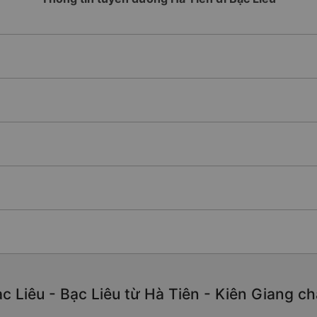
 Liêu - Bạc Liêu từ Hà Tiên - Kiên Giang chấ