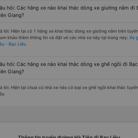
âu hỏi: Các hãng xe nào khai thác dòng xe giường nằm đi B
iên Giang?
rả lời: Hiện tại có 1 hãng xe khai thác dòng xe giường nằm trên tuyế
ham khảo thêm thông tin và đặt vé các nhà xe này tại trang này:
Xe g
êu - Bạc Liêu
âu hỏi: Các hãng xe nào khai thác dòng xe ghế ngồi đi Bạc 
iên Giang?
ả lời: Hiện tại chưa có nhà xe nào có loại xe ghế ngồi khai thác tuyế
iêu
Thông tin tuyến đường Hà Tiên đi Bạc Liêu