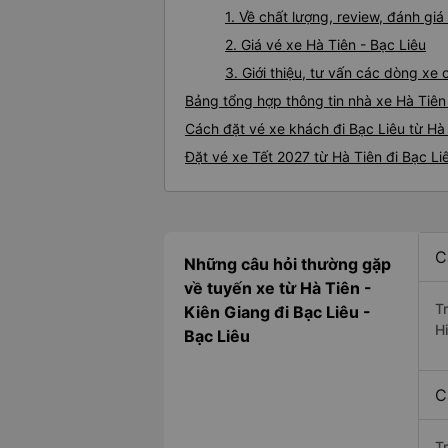
1. Về chất lượng, review, đánh gi
2. Giá vé xe Hà Tiên - Bạc Liêu
3. Giới thiệu, tư vấn các dòng xe
Bảng tổng hợp thông tin nhà xe Hà Tiên
Cách đặt vé xe khách đi Bạc Liêu từ Hà 
Đặt vé xe Tết 2027 từ Hà Tiên đi Bạc Li
C
Những câu hỏi thường gặp
về tuyến xe từ Hà Tiên -
T
Kiên Giang đi Bạc Liêu -
H
Bạc Liêu
C
T