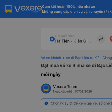
Cam kết hoàn 150% nếu nhà xe

không cung cấp dịch vụ vận chuyển (*)
in
Nơi xuất phát
import_export
Vé xe khách
xe đi Bạc Liêu từ Kiên Giang
Đặt mua vé xe 4 nhà xe đi Bạc Liê
mỗi ngày
Vexere Team
Ngày cập nhật: 07/08/2026
Chọn ngày đi để xem giá vé, số ghế t
info