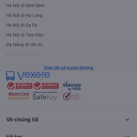
Thuê xe
Hà Nội đi Ninh Bình
Hà Nội đi Hạ Long
Hà Nội đi Sa Pa
Hà Nội đi Tam Đảo
Đà Nẵng đi Hội An
Đà Nẵng đi Huế
Hải Phòng đi Hà Nội
Xem tất cả tuyến đường