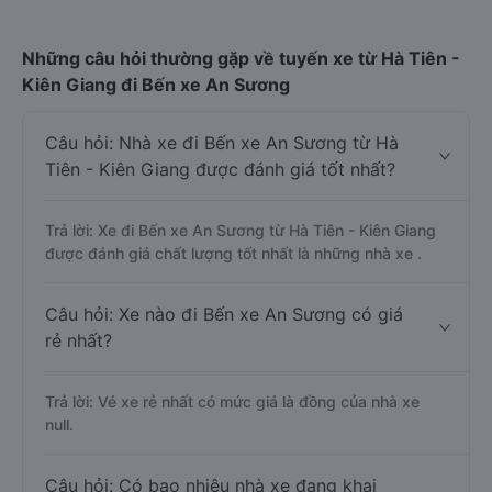
nhanh và uy tín nhất
Đặt vé xe Tết 2027 từ Hà Tiên đi Bến xe An Sương
Những câu hỏi thường gặp về tuyến xe từ Hà Tiên -
Kiên Giang đi Bến xe An Sương
Câu hỏi: Nhà xe đi Bến xe An Sương từ Hà
Tiên - Kiên Giang được đánh giá tốt nhất?
Trả lời: Xe đi Bến xe An Sương từ Hà Tiên - Kiên Giang
được đánh giá chất lượng tốt nhất là những nhà xe .
Câu hỏi: Xe nào đi Bến xe An Sương có giá
rẻ nhất?
Trả lời: Vé xe rẻ nhất có mức giá là đồng của nhà xe