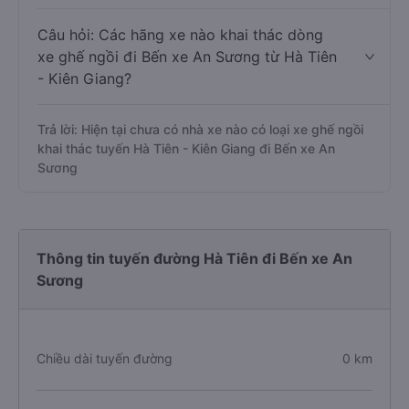
Trả lời: Hiện tại chưa có nhà xe nào có loại xe giường
nằm khai thác tuyến Hà Tiên - Kiên Giang đi Bến xe An
Sương
Câu hỏi: Các hãng xe nào khai thác dòng
xe ghế ngồi đi Bến xe An Sương từ Hà Tiên
- Kiên Giang?
Trả lời: Hiện tại chưa có nhà xe nào có loại xe ghế ngồi
khai thác tuyến Hà Tiên - Kiên Giang đi Bến xe An
Sương
Thông tin tuyến đường Hà Tiên đi Bến xe An
Sương