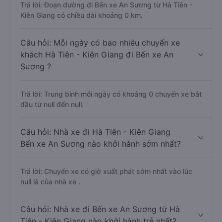
Giang đi Bến xe An Sương là bao nhiêu km
nếu di chuyển bằng xe khách?
Trả lời: Đoạn đường đi Bến xe An Sương từ Hà Tiên -
Kiên Giang có chiều dài khoảng 0 km.
Câu hỏi: Mỗi ngày có bao nhiêu chuyến xe
khách Hà Tiên - Kiên Giang đi Bến xe An
Sương ?
Trả lời: Trung bình mỗi ngày có khoảng 0 chuyến xe bắt
đầu từ null đến null.
Câu hỏi: Nhà xe đi Hà Tiên - Kiên Giang
Bến xe An Sương nào khởi hành sớm nhất?
Trả lời: Chuyến xe có giờ xuất phát sớm nhất vào lúc
null là của nhà xe .