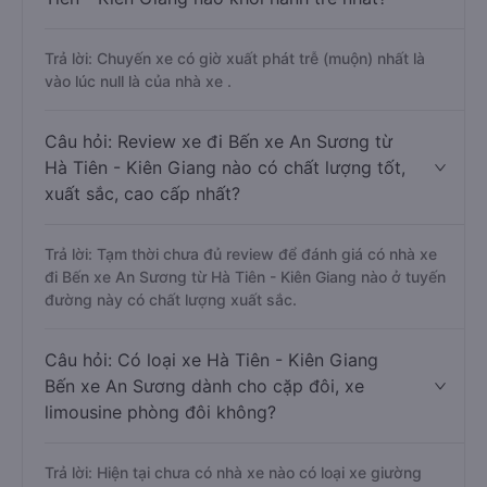
Câu hỏi: Nhà xe đi Bến xe An Sương từ Hà
Tiên - Kiên Giang nào khởi hành trễ nhất?
Trả lời: Chuyến xe có giờ xuất phát trễ (muộn) nhất là
vào lúc null là của nhà xe .
Câu hỏi: Review xe đi Bến xe An Sương từ
Hà Tiên - Kiên Giang nào có chất lượng tốt,
xuất sắc, cao cấp nhất?
Trả lời: Tạm thời chưa đủ review để đánh giá có nhà xe
đi Bến xe An Sương từ Hà Tiên - Kiên Giang nào ở tuyến
đường này có chất lượng xuất sắc.
Câu hỏi: Có loại xe Hà Tiên - Kiên Giang
Bến xe An Sương dành cho cặp đôi, xe