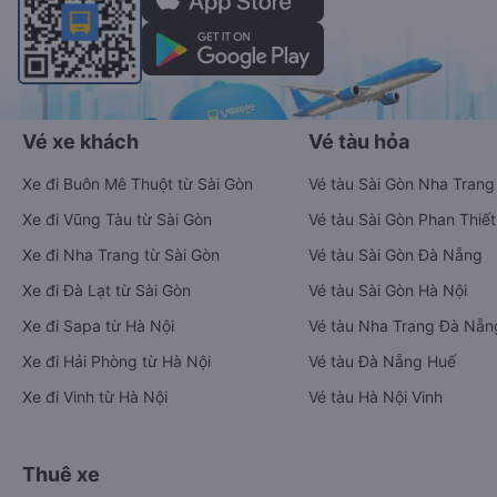
chuyển tiết kiệm, nhanh chóng và phù hợp nhất.
Tải ứng dụng Vexere ngay
Vé xe khách
Vé tàu hỏa
Xe đi Buôn Mê Thuột từ Sài Gòn
Vé tàu Sài Gòn Nha Trang
Xe đi Vũng Tàu từ Sài Gòn
Vé tàu Sài Gòn Phan Thiết
Xe đi Nha Trang từ Sài Gòn
Vé tàu Sài Gòn Đà Nẵng
Xe đi Đà Lạt từ Sài Gòn
Vé tàu Sài Gòn Hà Nội
Xe đi Sapa từ Hà Nội
Vé tàu Nha Trang Đà Nẵn
Xe đi Hải Phòng từ Hà Nội
Vé tàu Đà Nẵng Huế
Xe đi Vinh từ Hà Nội
Vé tàu Hà Nội Vinh