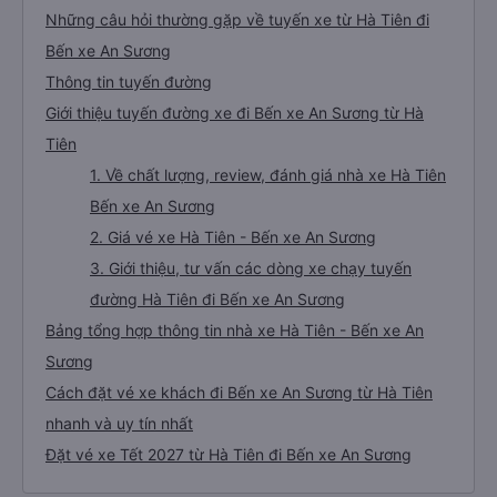
0 chuyến
Tư vấn TOP 0 xe khách đi Bến xe An Sương từ Hà Tiên
chất lượng cao, uy tín, giá rẻ nhất 08/2026
Những câu hỏi thường gặp về tuyến xe từ Hà Tiên đi
Bến xe An Sương
Thông tin tuyến đường
Giới thiệu tuyến đường xe đi Bến xe An Sương từ Hà
Tiên
1. Về chất lượng, review, đánh giá nhà xe Hà Tiên
Bến xe An Sương
2. Giá vé xe Hà Tiên - Bến xe An Sương
3. Giới thiệu, tư vấn các dòng xe chạy tuyến
đường Hà Tiên đi Bến xe An Sương
Bảng tổng hợp thông tin nhà xe Hà Tiên - Bến xe An
Sương
Cách đặt vé xe khách đi Bến xe An Sương từ Hà Tiên