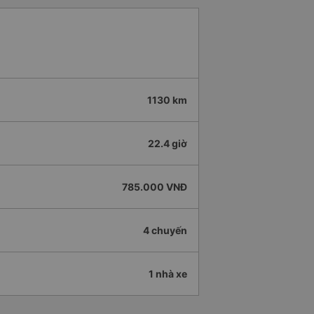
1130 km
22.4 giờ
785.000 VNĐ
4 chuyến
1 nhà xe