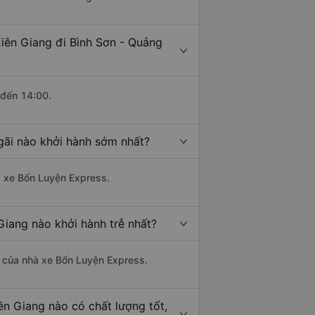
Kiên Giang đi Bình Sơn - Quảng
 đến 14:00.
gãi nào khởi hành sớm nhất?
hà xe Bốn Luyện Express.
Giang nào khởi hành trễ nhất?
là của nhà xe Bốn Luyện Express.
ên Giang nào có chất lượng tốt,