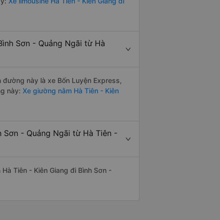
y:
Xe limousine Hà Tiên - Kiên Giang đi
Bình Sơn - Quảng Ngãi từ Hà
ến đường này là xe Bốn Luyện Express,
ng này:
Xe giường nằm Hà Tiên - Kiên
h Sơn - Quảng Ngãi từ Hà Tiên -
n Hà Tiên - Kiên Giang đi Bình Sơn -