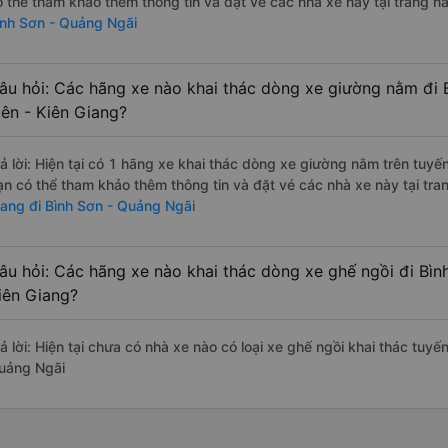
ó thể tham khảo thêm thông tin và đặt vé các nhà xe này tại trang nà
ình Sơn - Quảng Ngãi
âu hỏi: Các hãng xe nào khai thác dòng xe giường nằm đi 
iên - Kiên Giang?
rả lời: Hiện tại có 1 hãng xe khai thác dòng xe giường nằm trên tuy
ạn có thể tham khảo thêm thông tin và đặt vé các nhà xe này tại tra
iang đi Bình Sơn - Quảng Ngãi
âu hỏi: Các hãng xe nào khai thác dòng xe ghế ngồi đi Bìn
iên Giang?
ả lời: Hiện tại chưa có nhà xe nào có loại xe ghế ngồi khai thác tuyế
uảng Ngãi