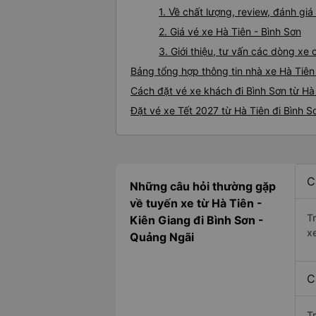
1. Về chất lượng, review, đánh gi
2. Giá vé xe Hà Tiên - Bình Sơn
3. Giới thiệu, tư vấn các dòng xe
Bảng tổng hợp thông tin nhà xe Hà Tiên
Cách đặt vé xe khách đi Bình Sơn từ Hà 
Đặt vé xe Tết 2027 từ Hà Tiên đi Bình S
C
Những câu hỏi thường gặp
về tuyến xe từ Hà Tiên -
T
Kiên Giang đi Bình Sơn -
x
Quảng Ngãi
C
T