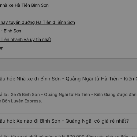
á nhà xe Hà Tiên Bình Sơn
 chạy tuyến đường Hà Tiên đi Bình Sơn
 - Bình Sơn
Tiên nhanh và uy tín nhất
ơn
âu hỏi: Nhà xe đi Bình Sơn - Quảng Ngãi từ Hà Tiên - Kiên
rả lời: Xe đi Bình Sơn - Quảng Ngãi từ Hà Tiên - Kiên Giang được đán
e Bốn Luyện Express.
âu hỏi: Xe nào đi Bình Sơn - Quảng Ngãi có giá rẻ nhất?
rả lời: Vé xe rẻ nhất có mức giá là 670.000 đồng của nhà xe Bốn Lu