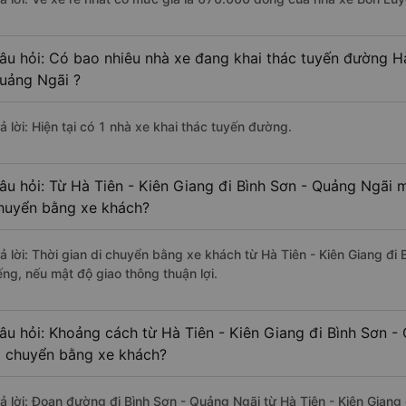
âu hỏi: Có bao nhiêu nhà xe đang khai thác tuyến đường Hà
uảng Ngãi ?
ả lời: Hiện tại có 1 nhà xe khai thác tuyến đường.
âu hỏi: Từ Hà Tiên - Kiên Giang đi Bình Sơn - Quảng Ngãi m
huyển bằng xe khách?
rả lời: Thời gian di chuyển bằng xe khách từ Hà Tiên - Kiên Giang đ
ếng, nếu mật độ giao thông thuận lợi.
âu hỏi: Khoảng cách từ Hà Tiên - Kiên Giang đi Bình Sơn -
i chuyển bằng xe khách?
rả lời: Đoạn đường đi Bình Sơn - Quảng Ngãi từ Hà Tiên - Kiên Gian