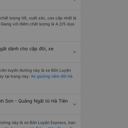
chất lượng tốt, xuất sắc, cao cấp nhất là
 Giang với điểm chất lượng là 4.2/5 dựa
gãi dành cho cặp đôi, xe
i trên tuyến đường này là xe Bốn Luyện
y tại trang này:
Xe giường nằm đôi Hà
nh Sơn - Quảng Ngãi từ Hà Tiên
n đường này là xe Bốn Luyện Express, bạn