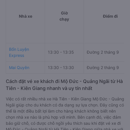
Giờ
Nhà xe
Điểm đi
chạy
Bốn Luyện
13:30 - 13:35
Đường 2 tháng 9
Express
Mai Quyên
13:30 - 13:30
Đường 2 tháng 9
Cách đặt vé xe khách đi Mộ Đức - Quảng Ngãi từ Hà
Tiên - Kiên Giang nhanh và uy tín nhất
Việc có rất nhiều nhà xe Hà Tiên - Kiên Giang Mộ Đức - Quảng
Ngãi giúp cho du khách có đa dạng sự lựa chọn. Đây cũng có
thể là một điều bất lợi làm cho hàng khách không biết nên
chọn nhà xe nào là phù hợp với mình. Bên cạnh đó, việc đảm
bảo giữ chỗ, có được chỗ ngồi yêu thích sau khi đặt vé xe đi
Mộ Đức - Quảng Ngãi từ Hà Tiên - Kiên Giang giữa nhà xe với