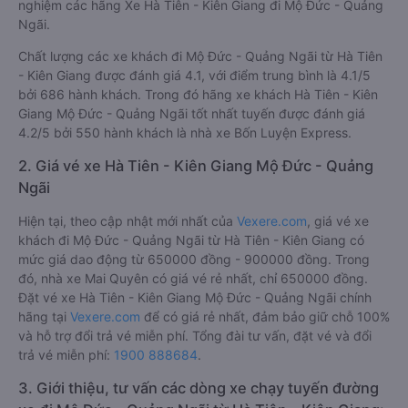
nghiệm các hãng Xe Hà Tiên - Kiên Giang đi Mộ Đức - Quảng
Ngãi.
Chất lượng các xe khách đi Mộ Đức - Quảng Ngãi từ Hà Tiên
- Kiên Giang được đánh giá 4.1, với điểm trung bình là 4.1/5
bởi 686 hành khách. Trong đó hãng xe khách Hà Tiên - Kiên
Giang Mộ Đức - Quảng Ngãi tốt nhất tuyến được đánh giá
4.2/5 bởi 550 hành khách là nhà xe Bốn Luyện Express.
2. Giá vé xe Hà Tiên - Kiên Giang Mộ Đức - Quảng
Ngãi
Hiện tại, theo cập nhật mới nhất của
Vexere.com
, giá vé xe
khách đi Mộ Đức - Quảng Ngãi từ Hà Tiên - Kiên Giang có
mức giá dao động từ 650000 đồng - 900000 đồng. Trong
đó, nhà xe Mai Quyên có giá vé rẻ nhất, chỉ 650000 đồng.
Đặt vé xe Hà Tiên - Kiên Giang Mộ Đức - Quảng Ngãi chính
hãng tại
Vexere.com
để có giá rẻ nhất, đảm bảo giữ chỗ 100%
và hỗ trợ đổi trả vé miễn phí. Tổng đài tư vấn, đặt vé và đổi
trả vé miễn phí:
1900 888684
.
3. Giới thiệu, tư vấn các dòng xe chạy tuyến đường