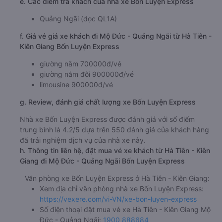
e. Các điểm trả khách của nhà xe Bốn Luyện Express
Quảng Ngãi (dọc QL1A)
f. Giá vé giá xe khách đi Mộ Đức - Quảng Ngãi từ Hà Tiên -
Kiên Giang Bốn Luyện Express
giường nằm 700000đ/vé
giường nằm đôi 900000đ/vé
limousine 900000đ/vé
g. Review, đánh giá chất lượng xe Bốn Luyện Express
Nhà xe Bốn Luyện Express được đánh giá với số điểm
trung bình là 4.2/5 dựa trên 550 đánh giá của khách hàng
đã trải nghiệm dịch vụ của nhà xe này.
h. Thông tin liên hệ, đặt mua vé xe khách từ Hà Tiên - Kiên
Giang đi Mộ Đức - Quảng Ngãi Bốn Luyện Express
Văn phòng xe Bốn Luyện Express ở Hà Tiên - Kiên Giang:
Xem địa chỉ văn phòng nhà xe Bốn Luyện Express:
https://vexere.com/vi-VN/xe-bon-luyen-express
Số điện thoại đặt mua vé xe Hà Tiên - Kiên Giang Mộ
Đức - Quảng Ngãi:
1900 888684