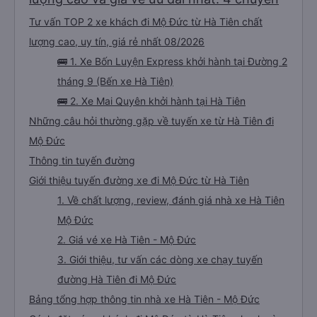
Tư vấn TOP 2 xe khách đi Mộ Đức từ Hà Tiên chất
lượng cao, uy tín, giá rẻ nhất 08/2026
🚌 1. Xe Bốn Luyện Express khởi hành tại Đường 2
tháng 9 (Bến xe Hà Tiên)
🚌 2. Xe Mai Quyên khởi hành tại Hà Tiên
Những câu hỏi thường gặp về tuyến xe từ Hà Tiên đi
Mộ Đức
Thông tin tuyến đường
Giới thiệu tuyến đường xe đi Mộ Đức từ Hà Tiên
1. Về chất lượng, review, đánh giá nhà xe Hà Tiên
Mộ Đức
2. Giá vé xe Hà Tiên - Mộ Đức
3. Giới thiệu, tư vấn các dòng xe chạy tuyến
đường Hà Tiên đi Mộ Đức
Bảng tổng hợp thông tin nhà xe Hà Tiên - Mộ Đức