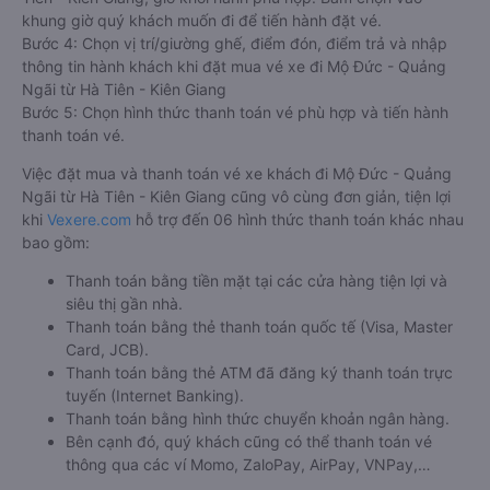
khung giờ quý khách muốn đi để tiến hành đặt vé.
Bước 4: Chọn vị trí/giường ghế, điểm đón, điểm trả và nhập
thông tin hành khách khi đặt mua vé xe đi Mộ Đức - Quảng
Ngãi từ Hà Tiên - Kiên Giang
Bước 5: Chọn hình thức thanh toán vé phù hợp và tiến hành
thanh toán vé.
Việc đặt mua và thanh toán vé xe khách đi Mộ Đức - Quảng
Ngãi từ Hà Tiên - Kiên Giang cũng vô cùng đơn giản, tiện lợi
khi
Vexere.com
hỗ trợ đến 06 hình thức thanh toán khác nhau
bao gồm:
Thanh toán bằng tiền mặt tại các cửa hàng tiện lợi và
siêu thị gần nhà.
Thanh toán bằng thẻ thanh toán quốc tế (Visa, Master
Card, JCB).
Thanh toán bằng thẻ ATM đã đăng ký thanh toán trực
tuyến (Internet Banking).
Thanh toán bằng hình thức chuyển khoản ngân hàng.
Bên cạnh đó, quý khách cũng có thể thanh toán vé
thông qua các ví Momo, ZaloPay, AirPay, VNPay,…