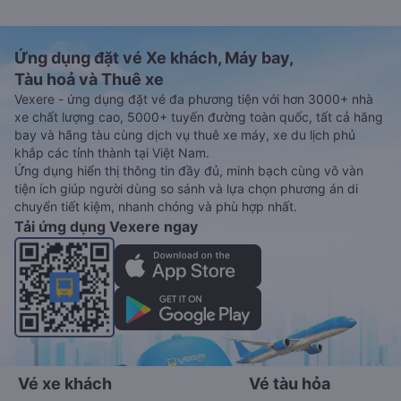
Ứng dụng đặt vé Xe khách, Máy bay,
Tàu hoả và Thuê xe
Vexere - ứng dụng đặt vé đa phương tiện với hơn 3000+ nhà
xe chất lượng cao, 5000+ tuyến đường toàn quốc, tất cả hãng
bay và hãng tàu cùng dịch vụ thuê xe máy, xe du lịch phủ
khắp các tỉnh thành tại Việt Nam.
Ứng dụng hiển thị thông tin đầy đủ, minh bạch cùng vô vàn
tiện ích giúp người dùng so sánh và lựa chọn phương án di
chuyển tiết kiệm, nhanh chóng và phù hợp nhất.
Tải ứng dụng Vexere ngay
Vé xe khách
Vé tàu hỏa