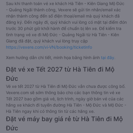
Sau khi thanh toán vé xe khách Hà Tiên - Kiên Giang Mộ Đức
- Quảng Ngãi thành công, Vexere sẽ gửi tin nhắn/email xác
nhận thành công đến số điện thoại/email mà quý khách đã
đăng ký. Đến ngày đi, quý khách vui lòng có mặt tại điểm đón
trước 30 phút giờ khởi hành để chuẩn bị lên xe. Để kiểm tra
tình trạng vé xe đi Mộ Đức - Quảng Ngãi từ Hà Tiên - Kiên
Giang đã đặt, quý khách vui lòng truy cập
https://vexere.com/vi-VN/booking/ticketinfo
Xem hướng dẫn chi tiết, minh họa bằng hình ảnh
tại đây.
Đặt vé xe Tết 2027 từ Hà Tiên đi Mộ
Đức
Vé xe tết 2027 từ Hà Tiên đi Mộ Đức vẫn chưa được công bố.
Vexere.com sẽ sớm thông báo cho các bạn thông tin vé xe
Tết 2027 bao gồm giá vé, lịch trình, ngày giờ bán vé của các
hãng xe khách đi tuyến đường Hà Tiên - Mộ Đức và Mộ Đức -
Hà Tiên ngay khi có thông tin từ các hãng xe.
Đặt vé máy bay giá rẻ từ Hà Tiên đi Mộ
Đức