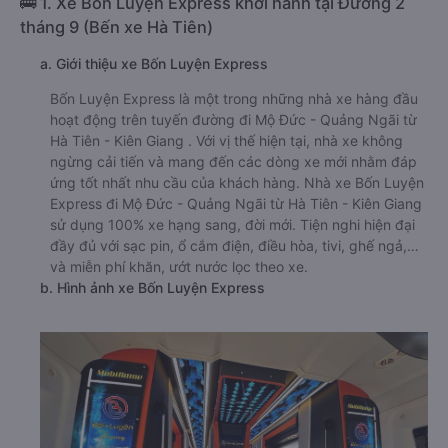
🚌 1. Xe Bốn Luyện Express khởi hành tại Đường 2
tháng 9 (Bến xe Hà Tiên)
a. Giới thiệu xe Bốn Luyện Express
Bốn Luyện Express là một trong những nhà xe hàng đầu
hoạt động trên tuyến đường đi Mộ Đức - Quảng Ngãi từ
Hà Tiên - Kiên Giang . Với vị thế hiện tại, nhà xe không
ngừng cải tiến và mang đến các dòng xe mới nhằm đáp
ứng tốt nhất nhu cầu của khách hàng. Nhà xe Bốn Luyện
Express đi Mộ Đức - Quảng Ngãi từ Hà Tiên - Kiên Giang
sử dụng 100% xe hạng sang, đời mới. Tiện nghi hiện đại
đầy đủ với sạc pin, ổ cắm điện, điều hòa, tivi, ghế ngả,…
và miễn phí khăn, ướt nước lọc theo xe.
b. Hình ảnh xe Bốn Luyện Express