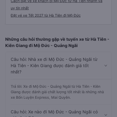
Cách đặt vé xe khách đi Mộ Đức từ Hà Tiên nhanh và
uy tín nhất
Đặt vé xe Tết 2027 từ Hà Tiên đi Mộ Đức
Những câu hỏi thường gặp về tuyến xe từ Hà Tiên -
Kiên Giang đi Mộ Đức - Quảng Ngãi
Câu hỏi: Nhà xe đi Mộ Đức - Quảng Ngãi từ
Hà Tiên - Kiên Giang được đánh giá tốt
nhất?
Trả lời: Xe đi Mộ Đức - Quảng Ngãi từ Hà Tiên - Kiên
Giang được đánh giá chất lượng tốt nhất là những nhà
xe Bốn Luyện Express, Mai Quyên.
Câu hỏi: Xe nào đi Mộ Đức - Quảng Ngãi có