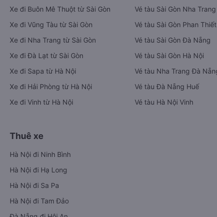
Xe đi Buôn Mê Thuột từ Sài Gòn
Vé tàu Sài Gòn Nha Trang
Xe đi Vũng Tàu từ Sài Gòn
Vé tàu Sài Gòn Phan Thiết
Xe đi Nha Trang từ Sài Gòn
Vé tàu Sài Gòn Đà Nẵng
Xe đi Đà Lạt từ Sài Gòn
Vé tàu Sài Gòn Hà Nội
Xe đi Sapa từ Hà Nội
Vé tàu Nha Trang Đà Nẵn
Xe đi Hải Phòng từ Hà Nội
Vé tàu Đà Nẵng Huế
Xe đi Vinh từ Hà Nội
Vé tàu Hà Nội Vinh
Thuê xe
Hà Nội đi Ninh Bình
Hà Nội đi Hạ Long
Hà Nội đi Sa Pa
Hà Nội đi Tam Đảo
Đà Nẵng đi Hội An