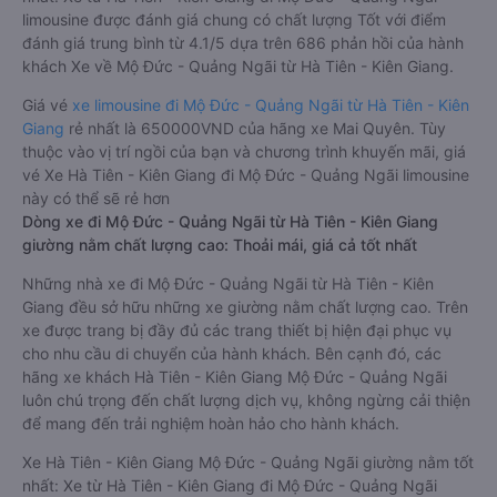
limousine được đánh giá chung có chất lượng Tốt với điểm
đánh giá trung bình từ 4.1/5 dựa trên 686 phản hồi của hành
khách Xe về Mộ Đức - Quảng Ngãi từ Hà Tiên - Kiên Giang.
Giá vé
xe limousine đi Mộ Đức - Quảng Ngãi từ Hà Tiên - Kiên
Giang
rẻ nhất là 650000VND của hãng xe Mai Quyên. Tùy
thuộc vào vị trí ngồi của bạn và chương trình khuyến mãi, giá
vé Xe Hà Tiên - Kiên Giang đi Mộ Đức - Quảng Ngãi limousine
này có thể sẽ rẻ hơn
Dòng xe đi Mộ Đức - Quảng Ngãi từ Hà Tiên - Kiên Giang
giường nằm chất lượng cao: Thoải mái, giá cả tốt nhất
Những nhà xe đi Mộ Đức - Quảng Ngãi từ Hà Tiên - Kiên
Giang đều sở hữu những xe giường nằm chất lượng cao. Trên
xe được trang bị đầy đủ các trang thiết bị hiện đại phục vụ
cho nhu cầu di chuyển của hành khách. Bên cạnh đó, các
hãng xe khách Hà Tiên - Kiên Giang Mộ Đức - Quảng Ngãi
luôn chú trọng đến chất lượng dịch vụ, không ngừng cải thiện
để mang đến trải nghiệm hoàn hảo cho hành khách.
Xe Hà Tiên - Kiên Giang Mộ Đức - Quảng Ngãi giường nằm tốt
nhất: Xe từ Hà Tiên - Kiên Giang đi Mộ Đức - Quảng Ngãi